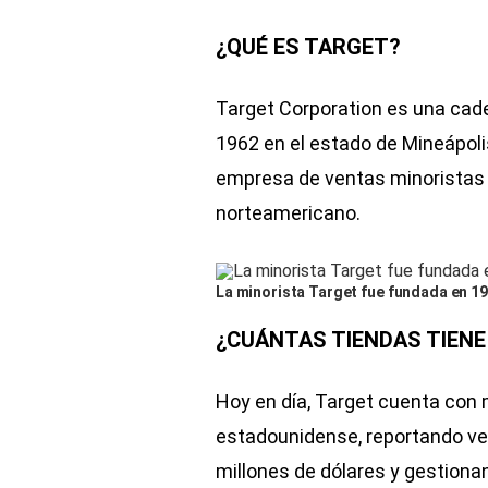
¿QUÉ ES TARGET?
Target Corporation es una ca
1962 en el estado de Mineápol
empresa de ventas minoristas 
norteamericano.
La minorista Target fue fundada en 19
¿CUÁNTAS TIENDAS TIEN
Hoy en día, Target cuenta con m
estadounidense, reportando ve
millones de dólares y gestiona