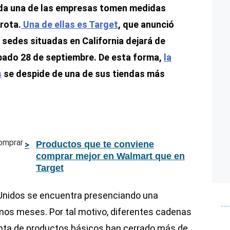
ada una de las empresas tomen medidas
rrota.
Una de ellas es Target
, que anunció
sedes situadas en California dejará de
ábado 28 de septiembre. De esta forma,
la
s
se despide de una de sus tiendas más
Productos que te conviene
comprar mejor en Walmart que en
Target
nidos se encuentra presenciando una
timos meses. Por tal motivo, diferentes cadenas
nta de productos básicos han cerrado más de