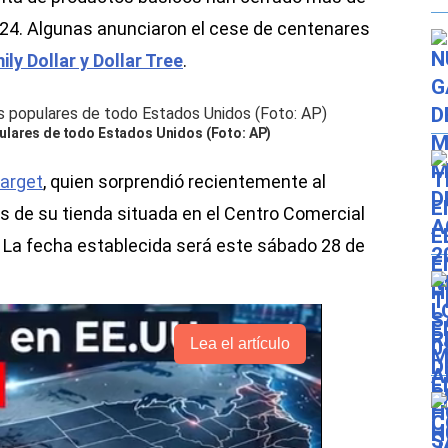
024. Algunas anunciaron el cese de centenares
ily Dollar y Dollar Tree
.
ulares de todo Estados Unidos (Foto: AP)
Target
, quien sorprendió recientemente al
s de su tienda situada en el Centro Comercial
 La fecha establecida será este sábado 28 de
Lea el artículo