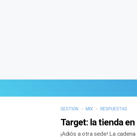
Últimas Noticias
GESTION
>
MIX
>
RESPUESTAS
Target: la tienda e
Mi Bolsillo
¡Adiós a otra sede! La cadena 
Respuestas