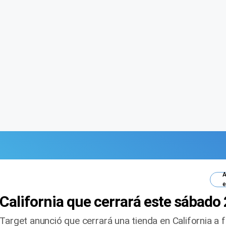
A
e
n California que cerrará este sábado
Target anunció que cerrará una tienda en California a 