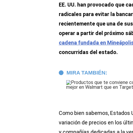
EE. UU. han provocado que c
radicales para evitar la banca
recientemente que una de sus 
operar a partir del próximo s
cadena fundada en Mineápoli
concurridas del estado.
MIRA TAMBIÉN:
Como bien sabemos, Estados U
variación de precios en los úl
y compañías dedicadas a la ve