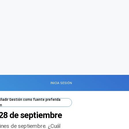
INICIA SESIÓN
ñadir
Gestión
como fuente preferida
n
 28 de septiembre
fines de septiembre. ¿Cuál