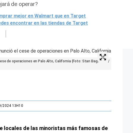
ejará de operar?
mprar mejor en Walmart que en Target
edes encontrar en las tiendas de Target
ese de operaciones en Palo Alto, California (Foto: Stan Baginskis /
9/2024 13H10
 de locales de las minoristas más famosas de