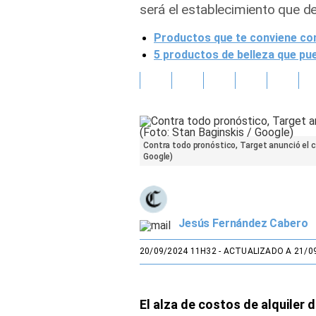
será el establecimiento que d
Gente
Productos que te conviene co
5 productos de belleza que pu
Vida Laboral
Tendencias Mix
Sports
Contra todo pronóstico, Target anunció el c
Google)
Jesús Fernández Cabero
20/09/2024 11H32
- ACTUALIZADO A 21/0
El alza de costos de alquiler