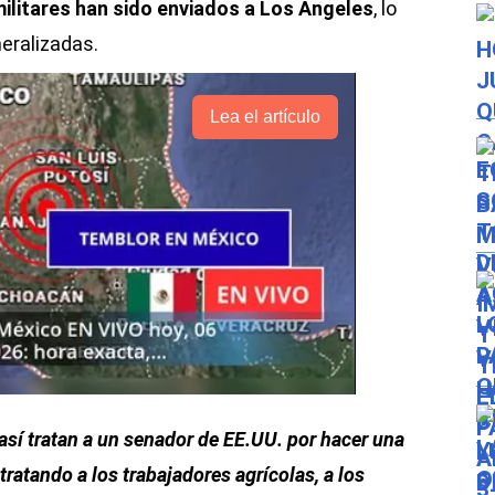
militares han sido enviados a Los Ángeles
, lo
eralizadas.
Lea el artículo
 así tratan a un senador de EE.UU. por hacer una
ratando a los trabajadores agrícolas, a los