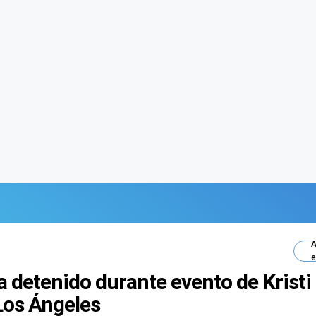
A
e
la detenido durante evento de Kris
Los Ángeles