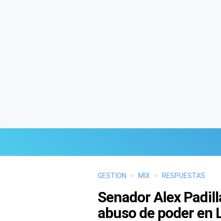
Últimas Noticias
GESTION
>
MIX
>
RESPUESTAS
Senador Alex Padil
Mi Bolsillo
abuso de poder en 
Respuestas