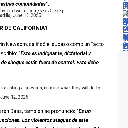
nuestras comunidades
”.
day.
pic.twitter.com/5XgvCrXc3p
adilla)
June 13, 2025
R DE CALIFORNIA?
avin Newsom, calificó el suceso como un “acto
escribió:
“
Esto es indignante, dictatorial y
de choque están fuera de control. Esto debe
for asking a question, imagine what they will do to
June 12, 2025
Karen Bass, también se pronunció:
“
Es un
unciones. Los violentos ataques de este