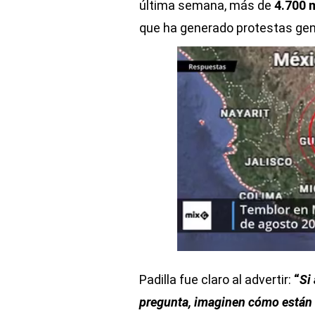
última semana, más de
4.700 
que ha generado protestas gen
Padilla fue claro al advertir:
“
Si
pregunta, imaginen cómo están t