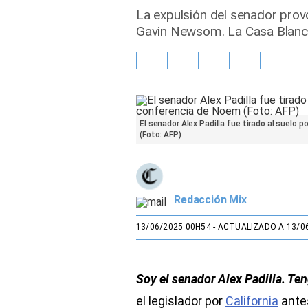
La expulsión del senador prov
Gente
Gavin Newsom. La Casa Blanca 
Vida Laboral
Tendencias Mix
Sports
El senador Alex Padilla fue tirado al suelo
(Foto: AFP)
Redacción Mix
13/06/2025 00H54
- ACTUALIZADO A 13/0
Soy el senador Alex Padilla. Ten
el legislador por
California
ante