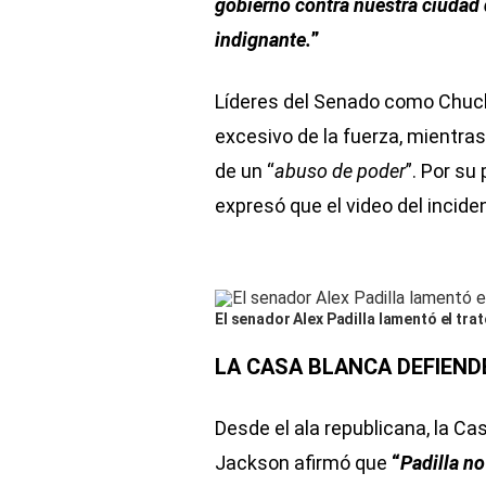
gobierno contra nuestra ciudad 
indignante.
”
Líderes del Senado como Chuc
excesivo de la fuerza, mientra
de un “
abuso de poder
”. Por su
expresó que el video del inciden
El senador Alex Padilla lamentó el tra
LA CASA BLANCA DEFIEND
Desde el ala republicana, la Ca
Jackson afirmó que
“
Padilla no