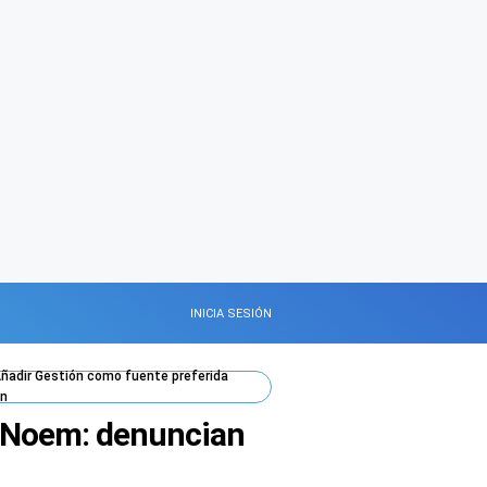
INICIA SESIÓN
ñadir
Gestión
como fuente preferida
n
ti Noem: denuncian