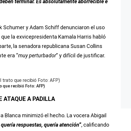
deben terminar. Es absolutamente aborrecible e
k Schumer y Adam Schiff denunciaron el uso
s que la exvicepresidenta Kamala Harris habló
 parte, la senadora republicana Susan Collins
te era “
muy perturbador
” y difícil de justificar.
to que recibió Foto: AFP)
E ATAQUE A PADILLA
sa Blanca minimizó el hecho. La vocera Abigail
 quería respuestas, quería atención
”
, calificando