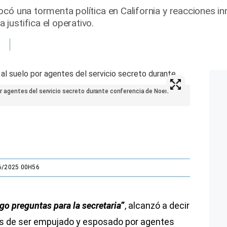
ocó una tormenta política en California y reacciones 
justifica el operativo.
 por agentes del servicio secreto durante conferencia de Noem
6/2025 00H56
go preguntas para la secretaria
”
, alcanzó a decir
s de ser empujado y esposado por agentes