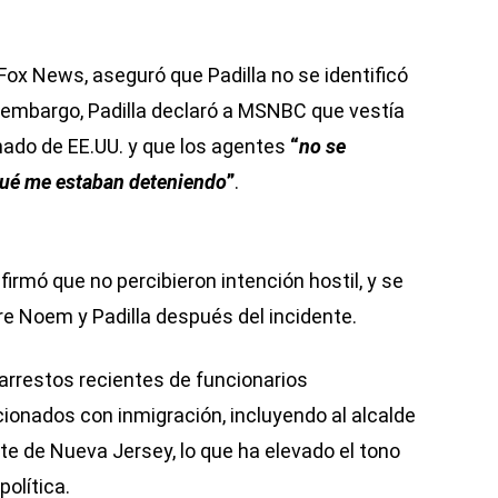
Fox News, aseguró que Padilla no se identificó
n embargo, Padilla declaró a MSNBC que vestía
nado de EE.UU. y que los agentes
“
no se
 qué me estaban deteniendo
”
.
afirmó que no percibieron intención hostil, y se
re Noem y Padilla después del incidente.
arrestos recientes de funcionarios
onados con inmigración, incluyendo al alcalde
e de Nueva Jersey, lo que ha elevado el tono
política.