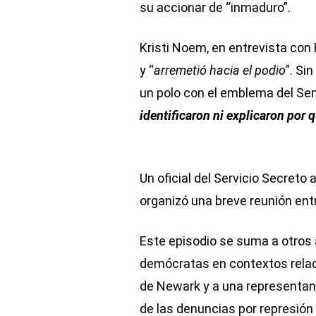
su accionar de “inmaduro”.
Kristi Noem, en entrevista con 
y “
arremetió hacia el podio
”. Si
un polo con el emblema del Se
identificaron ni explicaron por
Un oficial del Servicio Secreto 
organizó una breve reunión ent
Este episodio se suma a otros 
demócratas en contextos relaci
de Newark y a una representant
de las denuncias por represión 