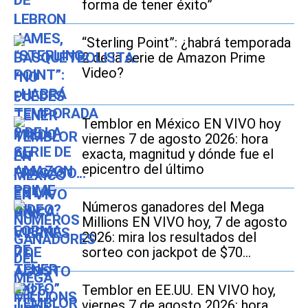
forma de tener éxito”
“Sterling Point”: ¿habrá temporada
2 de la serie de Amazon Prime
Video?
Temblor en México EN VIVO hoy
viernes 7 de agosto 2026: hora
exacta, magnitud y dónde fue el
epicentro del último
Números ganadores del Mega
Millions EN VIVO hoy, 7 de agosto
2026: mira los resultados del
sorteo con jackpot de $70
millones en EE.UU.
Temblor en EE.UU. EN VIVO hoy,
viernes 7 de agosto 2026: hora