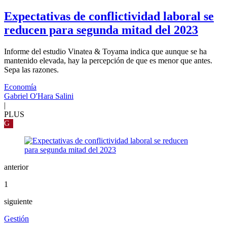
Expectativas de conflictividad laboral se
reducen para segunda mitad del 2023
Informe del estudio Vinatea & Toyama indica que aunque se ha
mantenido elevada, hay la percepción de que es menor que antes.
Sepa las razones.
Economía
Gabriel O'Hara Salini
|
PLUS
G
anterior
1
siguiente
Gestión