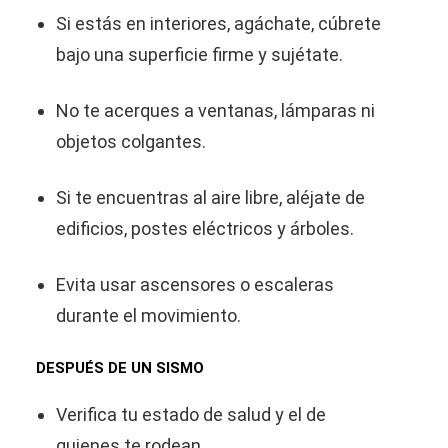
Si estás en interiores, agáchate, cúbrete
bajo una superficie firme y sujétate.
No te acerques a ventanas, lámparas ni
objetos colgantes.
Si te encuentras al aire libre, aléjate de
edificios, postes eléctricos y árboles.
Evita usar ascensores o escaleras
durante el movimiento.
DESPUÉS DE UN SISMO
Verifica tu estado de salud y el de
quienes te rodean.