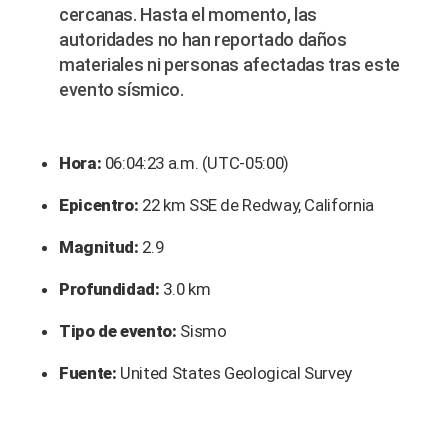
cercanas. Hasta el momento, las
autoridades no han reportado daños
materiales ni personas afectadas tras este
evento sísmico.
Hora:
06:04:23 a.m. (UTC-05:00)
Epicentro:
22 km SSE de Redway, California
Magnitud:
2.9
Profundidad:
3.0 km
Tipo de evento:
Sismo
Fuente:
United States Geological Survey