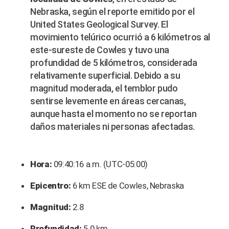
Nebraska, según el reporte emitido por el
United States Geological Survey. El
movimiento telúrico ocurrió a 6 kilómetros al
este-sureste de Cowles y tuvo una
profundidad de 5 kilómetros, considerada
relativamente superficial. Debido a su
magnitud moderada, el temblor pudo
sentirse levemente en áreas cercanas,
aunque hasta el momento no se reportan
daños materiales ni personas afectadas.
Hora:
09:40:16 a.m. (UTC-05:00)
Epicentro:
6 km ESE de Cowles, Nebraska
Magnitud:
2.8
Profundidad:
5.0 km