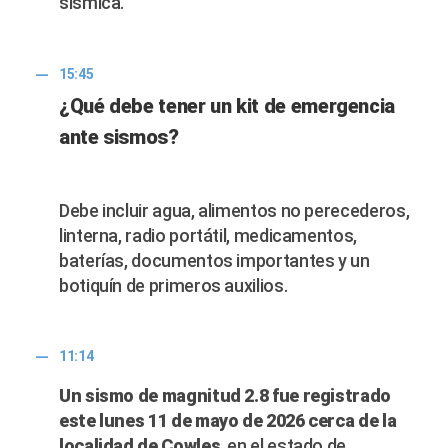
sísmica.
15:45
¿Qué debe tener un kit de emergencia
ante sismos?
Debe incluir agua, alimentos no perecederos,
linterna, radio portátil, medicamentos,
baterías, documentos importantes y un
botiquín de primeros auxilios.
11:14
Un sismo de magnitud 2.8 fue registrado
este lunes 11 de mayo de 2026 cerca de la
localidad de Cowles
, en el estado de