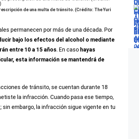
rescripción de una multa de tránsito. (Crédito: The Yuri
uales permanecen por más de una década. Por
ucir bajo los efectos del alcohol o mediante
rán entre 10 a 15 años
. En caso
hayas
cular, esta información se mantendrá de
acciones de tránsito, se cuentan durante 18
tiste la infracción. Cuando pasa ese tiempo,
 sin embargo, la infracción sigue vigente en tu