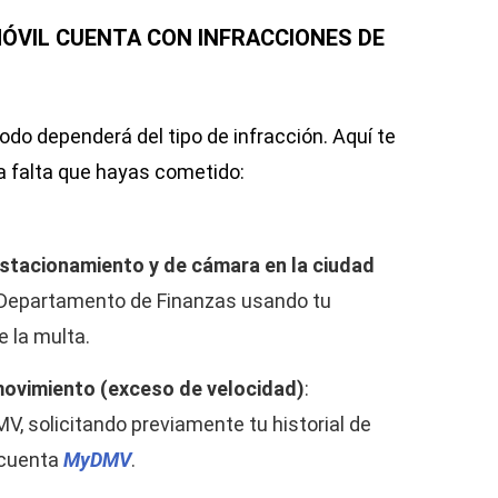
ÓVIL CUENTA CON INFRACCIONES DE
odo dependerá del tipo de infracción. Aquí te
a falta que hayas cometido:
estacionamiento y de cámara en la ciudad
l Departamento de Finanzas usando tu
 la multa.
 movimiento (exceso de velocidad)
:
V, solicitando previamente tu historial de
 cuenta
MyDMV
.