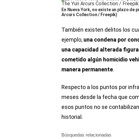
En Nueva York, no existe un plazo de p
Arcurs Collection / Freepik)
También existen delitos los c
ejemplo,
una condena por cond
una capacidad alterada figura
cometido algún homicidio vehi
manera permanente
.
Respecto a los puntos por infr
meses desde la fecha que come
esos puntos no se contabilizan;
historial.