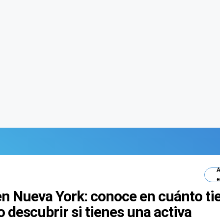
A
e
en Nueva York: conoce en cuánto ti
 descubrir si tienes una activa