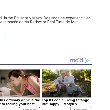
ad Jaime Bausate y Meza. Dos años de experiencia en
e desempeña como Redactor Real Time de Mag.