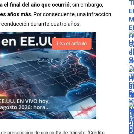
el final del año que ocurrió
; sin embargo,
tres años más
. Por consecuente, una infracción
 de conducción durante cuatro años.
Lea el artículo