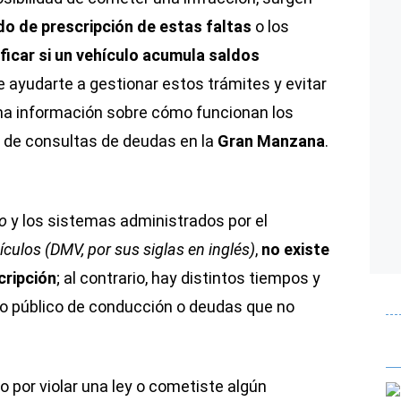
odo de prescripción de estas faltas
o los
ficar si un vehículo acumula saldos
de ayudarte a gestionar estos trámites y evitar
una información sobre cómo funcionan los
a de consultas de deudas en la
Gran Manzana
.
co
y los sistemas administrados por el
ulos (DMV, por sus siglas en inglés)
,
no existe
cripción
; al contrario, hay distintos tiempos y
ro público de conducción o deudas que no
do por violar una ley o cometiste algún