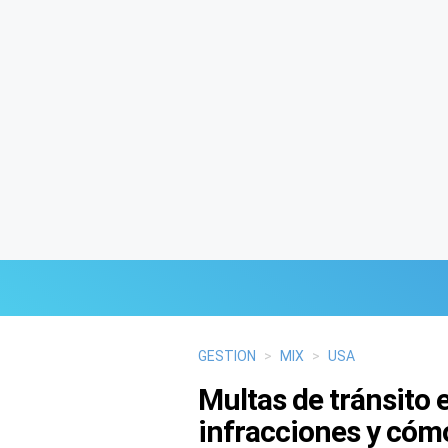
Últimas Noticias
GESTION
>
MIX
>
USA
Multas de tránsito 
Mi Bolsillo
infracciones y cómo
Respuestas