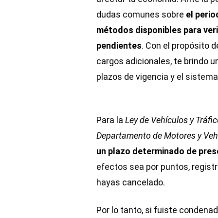
dudas comunes sobre
el peri
métodos disponibles para veri
pendientes
. Con el propósito 
cargos adicionales, te brindo 
plazos de vigencia y el sistem
Para la
Ley de Vehículos y Tráfi
Departamento de Motores y Vehíc
un plazo determinado de pres
efectos sea por puntos, regist
hayas cancelado.
Por lo tanto, si fuiste condena