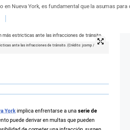
to en Nueva York, es fundamental que la asumas para 
ticas ante las infracciones de tránsito. (Crédito: jcomp /
a York
implica enfrentarse a una
serie de
nto puede derivar en multas que pueden
osibilidad de cometer una infracción, surgen