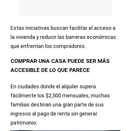
Estas iniciativas buscan facilitar el acceso a
la vivienda y reducir las barreras económicas
que enfrentan los compradores.
COMPRAR UNA CASA PUEDE SER MÁS
ACCESIBLE DE LO QUE PARECE
En ciudades donde el alquiler supera
fácilmente los $2,500 mensuales, muchas
familias destinan una gran parte de sus
ingresos al pago de renta sin generar
patrimonio.