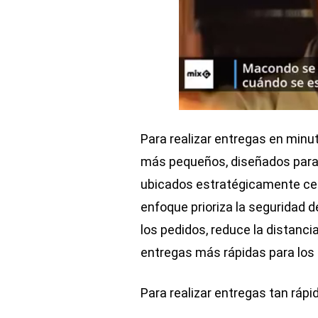
Para realizar entregas en minut
más pequeños, diseñados para u
ubicados estratégicamente cerc
enfoque prioriza la seguridad
los pedidos, reduce la distanci
entregas más rápidas para los
Para realizar entregas tan rápi