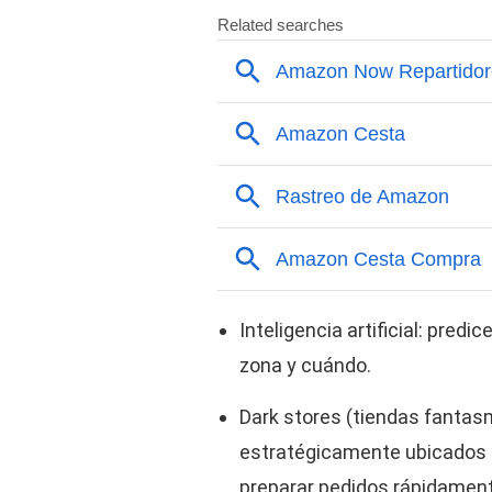
Inteligencia artificial: pred
zona y cuándo.
Dark stores (tiendas fanta
estratégicamente ubicados c
preparar pedidos rápidament