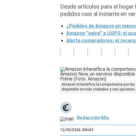
Desde artículos para el hoga
Gente
pedidos casi al instante en var
¿Pedidos de Amazon en menos 
Vida Laboral
Amazon “salva” a USPS: el acue
Tendencias Mix
Alerta compradores: el recarg
Sports
Amazon intensifica la competencia por las 
disponible en más ciudades y con opciones
Redacción Mix
12/05/2026 20H43