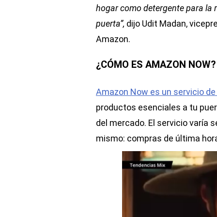
hogar como detergente para la r
puerta”,
dijo Udit Madan, vicep
Amazon.
¿CÓMO ES AMAZON NOW?
Amazon Now es un servicio de 
productos esenciales a tu puer
del mercado. El servicio varía s
mismo: compras de última hora