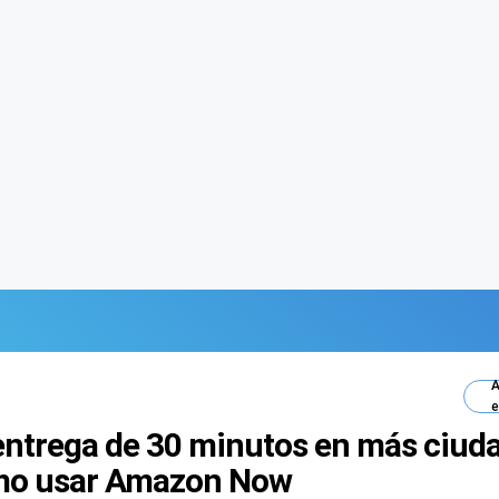
A
e
ntrega de 30 minutos en más ciud
mo usar Amazon Now