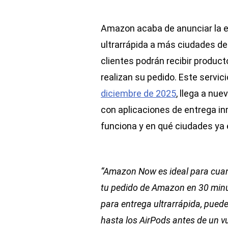
Amazon acaba de anunciar la e
ultrarrápida a más ciudades de
clientes podrán recibir produc
realizan su pedido. Este servic
diciembre de 2025
, llega a nu
con aplicaciones de entrega i
funciona y en qué ciudades ya 
“Amazon Now es ideal para cuan
tu pedido de Amazon en 30 minu
para entrega ultrarrápida, puede
hasta los AirPods antes de un vu