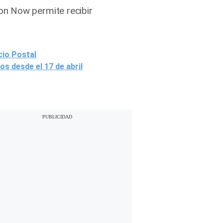
on Now permite recibir
cio Postal
s desde el 17 de abril