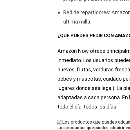
Red de repartidores: Amazon
última milla.
¿QUÉ PUEDES PEDIR CON AMA
Amazon Now ofrece principalm
inmediato. Los usuarios pueden
huevos, frutas, verduras fresca
bebés y mascotas, cuidado pers
lugares donde sea legal). La 
adaptadas a cada persona. En la
todo el día, todos los días.
Los productos que puedes adquirir e