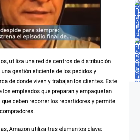
os, utiliza una red de centros de distribución
na gestión eficiente de los pedidos y
a de donde viven y trabajan los clientes. Este
 de los empleados que preparan y empaquetan
a que deben recorrer los repartidores y permite
 compradores.
das, Amazon utiliza tres elementos clave: