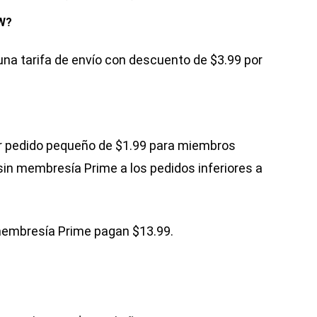
W?
na tarifa de envío con descuento de $3.99 por
or pedido pequeño de $1.99 para miembros
 sin membresía Prime a los pedidos inferiores a
 membresía Prime pagan $13.99.