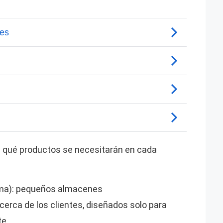
ice qué productos se necesitarán en cada
sma): pequeños almacenes
erca de los clientes, diseñados solo para
e.