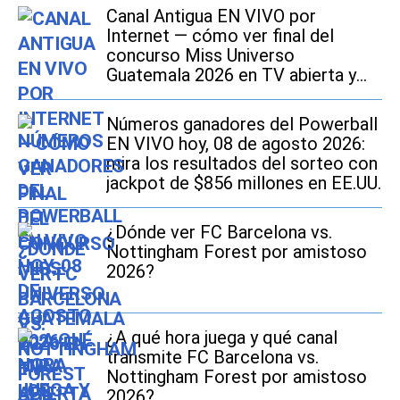
Canal Antigua EN VIVO por
Internet — cómo ver final del
concurso Miss Universo
Guatemala 2026 en TV abierta y
Online
Números ganadores del Powerball
EN VIVO hoy, 08 de agosto 2026:
mira los resultados del sorteo con
jackpot de $856 millones en EE.UU.
¿Dónde ver FC Barcelona vs.
Nottingham Forest por amistoso
2026?
¿A qué hora juega y qué canal
transmite FC Barcelona vs.
Nottingham Forest por amistoso
2026?