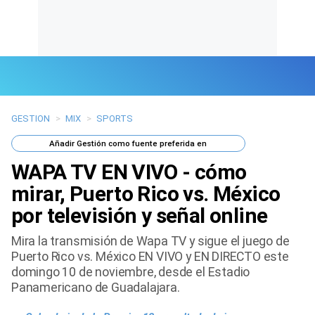
GESTION
>
MIX
>
SPORTS
Últimas Noticias
Añadir
Gestión
como fuente preferida en
Mi Bolsillo
WAPA TV EN VIVO - cómo
Respuestas
mirar, Puerto Rico vs. México
por televisión y señal online
Gente
Mira la transmisión de Wapa TV y sigue el juego de
Vida Laboral
Puerto Rico vs. México EN VIVO y EN DIRECTO este
domingo 10 de noviembre, desde el Estadio
Tendencias Mix
Panamericano de Guadalajara.
Sports