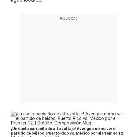
¡Un duelo caribeño de alto voltaje! Averigua cómo ver el
partido de béisbol Puerto Rico vs. México por el Premier 12.