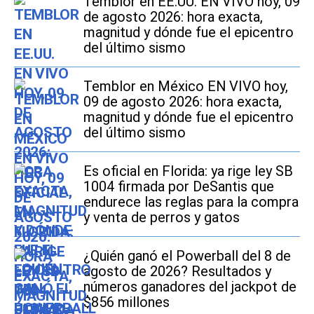
Temblor en EE.UU. EN VIVO hoy, 09
de agosto 2026: hora exacta,
magnitud y dónde fue el epicentro
del último sismo
Temblor en México EN VIVO hoy,
09 de agosto 2026: hora exacta,
magnitud y dónde fue el epicentro
del último sismo
Es oficial en Florida: ya rige ley SB
1004 firmada por DeSantis que
endurece las reglas para la compra
y venta de perros y gatos
¿Quién ganó el Powerball del 8 de
agosto de 2026? Resultados y
números ganadores del jackpot de
$856 millones