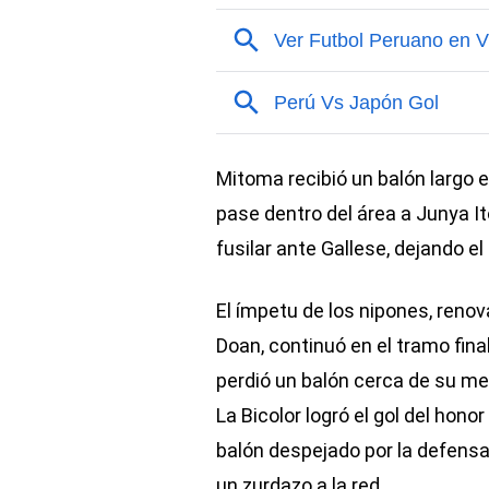
Mitoma recibió un balón largo e
pase dentro del área a Junya It
fusilar ante Gallese, dejando e
El ímpetu de los nipones, ren
Doan, continuó en el tramo fin
perdió un balón cerca de su me
La Bicolor logró el gol del hono
balón despejado por la defensa
un zurdazo a la red.