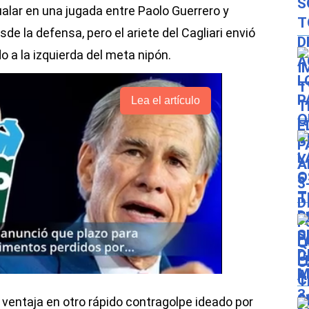
alar en una jugada entre Paolo Guerrero y
de la defensa, pero el ariete del Cagliari envió
 a la izquierda del meta nipón.
Lea el artículo
 ventaja en otro rápido contragolpe ideado por