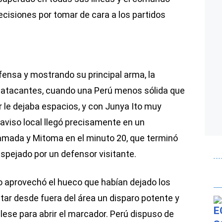
cisiones por tomar de cara a los partidos
nsa y mostrando su principal arma, la
s atacantes, cuando una Perú menos sólida que
r le dejaba espacios, y con Junya Ito muy
r aviso local llegó precisamente en un
mada y Mitoma en el minuto 20, que terminó
pejado por un defensor visitante.
o aprovechó el hueco que habían dejado los
ar desde fuera del área un disparo potente y
lese para abrir el marcador. Perú dispuso de