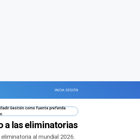
INICIA SESIÓN
ñadir
Gestión
como fuente preferida
n
 a las eliminatorias
eliminatoria al mundial 2026.