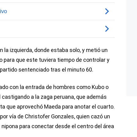
n la izquierda, donde estaba solo, y metió un
o para que este tuviera tiempo de controlar y
l partido sentenciado tras el minuto 60.
ovado con la entrada de hombres como Kubo o
al castigando a la zaga peruana, que además
ta que aprovechó Maeda para anotar el cuarto.
r por vía de Christofer Gonzales, quien cazó un
 nipona para conectar desde el centro del área