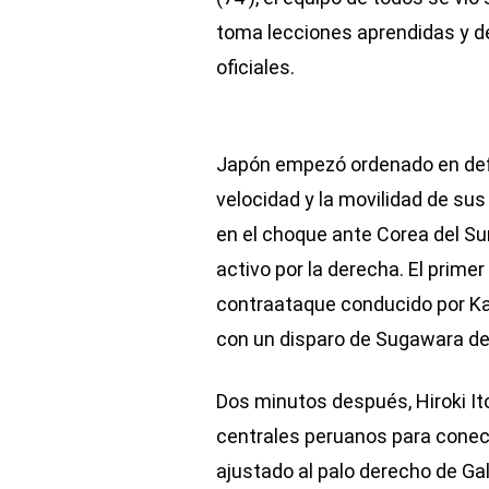
toma lecciones aprendidas y de
oficiales.
Japón empezó ordenado en defe
velocidad y la movilidad de su
en el choque ante Corea del Su
activo por la derecha. El prime
contraataque conducido por Ka
con un disparo de Sugawara des
Dos minutos después, Hiroki It
centrales peruanos para conect
ajustado al palo derecho de Gal