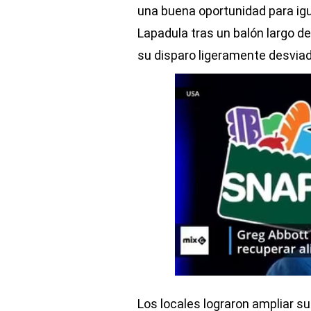
una buena oportunidad para igu
Lapadula tras un balón largo des
su disparo ligeramente desviado
Los locales lograron ampliar su