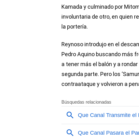
Kamada y culminado por Mitoma
involuntaria de otro, en quien r
la portería.
Reynoso introdujo en el descan
Pedro Aquino buscando más fr
a tener más el balón y a rondar
segunda parte. Pero los ‘Samurá
contraataque y volvieron a pena