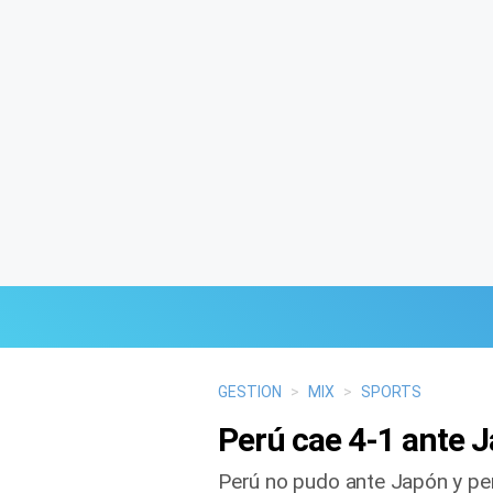
Últimas Noticias
GESTION
>
MIX
>
SPORTS
Perú cae 4-1 ante J
Mi Bolsillo
Perú no pudo ante Japón y per
Respuestas