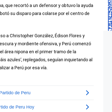
, que recortó a un defensor y obtuvo la ayuda
ebotó su disparo para colarse por el centro de
so a Christopher González, Édison Flores y
escura y mordiente ofensiva, y Perú comenzó
 el área nipona en el primer tramo de la
is azules’, replegados, seguían inquietando al
lizar a Perú por esa vía.