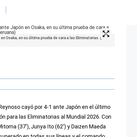
en Osaka, en su última prueba de cara a las Eliminatorias. (Foto:
eynoso cayó por 4-1 ante Japón en el último
n para las Eliminatorias al Mundial 2026. Con
 Mitoma (37′), Junya Ito (62′) y Daizen Maeda
o superado en todas sus líneas y el comando