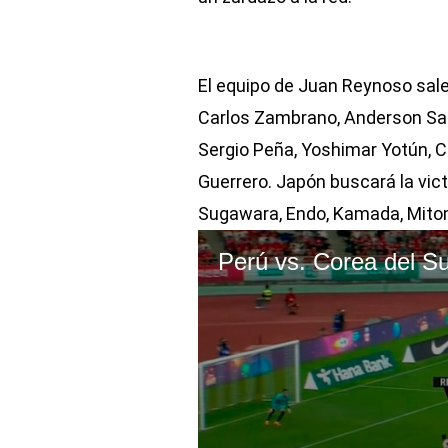
El equipo de Juan Reynoso sale
Carlos Zambrano, Anderson San
Sergio Peña, Yoshimar Yotún, C
Guerrero. Japón buscará la vict
Sugawara, Endo, Kamada, Mitoma