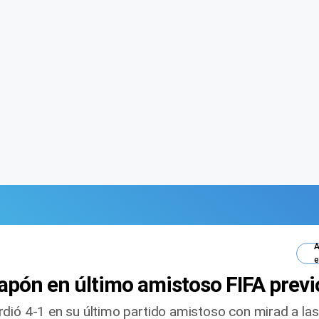
A
e
apón en último amistoso FIFA previo
dió 4-1 en su último partido amistoso con mirad a las 