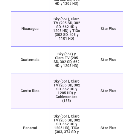
HD y 1205 HD)
Sky (551), Claro
TV (205 SD, 302
SD, 662 HD y
Nicaragua
Star Plus
1205 HD) y TiGo
(302 SD, 403 y
1101 HD)
Sky (551) y
Claro TV (205
Guatemala
Star Plus
SD, 302 SD, 662
HD y 1205 HD)
Sky (551), Claro
TV (205 SD, 302
SD, 662 HD y
Costa Rica
Star Plus
1205 HD) y
Cablesantos
(155)
Sky (551), Claro
TV (205 SD, 302
SD, 662 HD y
Panamá
1205 HD), TiGo
Star Plus
(303, 374 SD y