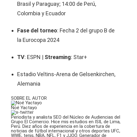
Brasil y Paraguay; 14:00 de Perú,
Colombia y Ecuador
Fase del torneo
: Fecha 2 del grupo B de
la Eurocopa 2024
TV
: ESPN |
Streaming
: Star+
Estadio Veltins-Arena de Gelsenkirchen,
Alemania
SOBRE EL AUTOR
Noé Yactayo
Periodista y analista SEO del Núcleo de Audiencias del
Grupo El Comercio. Hice mis estudios en ISIL de Lima,
Perú. Diez años de experiencia en la cobertura de
noticias de fútbol internacional y otros deportes UFC,
WWE, tenis, NBA, NFL, F1 y JJOO. Generador de