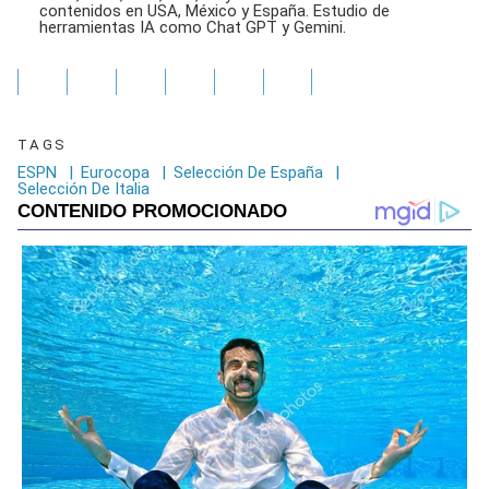
contenidos en USA, México y España. Estudio de
herramientas IA como Chat GPT y Gemini.
TAGS
ESPN
|
Eurocopa
|
Selección De España
|
Selección De Italia