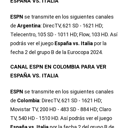
ESPAÑA VS. ITALIA
ESPN
se transmite en los siguientes canales
de
Argentina
: DirecTV, 621 SD - 1621 HD;
Telecentro, 105 SD - 1011 HD; Flow, 103 HD. Así
podrás ver el juego
España vs. Italia
por la
fecha 2 del grupo B de la Eurocopa 2024.
CANAL ESPN EN COLOMBIA PARA VER
ESPAÑA VS. ITALIA
ESPN
se transmite en los siguientes canales
de
Colombia
: DirecTV, 621 SD - 1621 HD;
Movistar TV, 200 HD - 483 SD - 884 HD; Claro
TV, 540 HD - 1510 HD. Así podrás ver el juego
España vs. Italia
por la fecha 2 del grupo B de