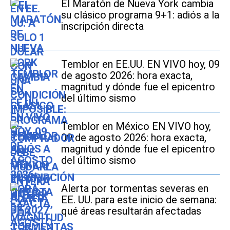
El Maratón de Nueva York cambia
su clásico programa 9+1: adiós a la
inscripción directa
Temblor en EE.UU. EN VIVO hoy, 09
de agosto 2026: hora exacta,
magnitud y dónde fue el epicentro
del último sismo
Temblor en México EN VIVO hoy,
09 de agosto 2026: hora exacta,
magnitud y dónde fue el epicentro
del último sismo
Alerta por tormentas severas en
EE. UU. para este inicio de semana:
qué áreas resultarán afectadas