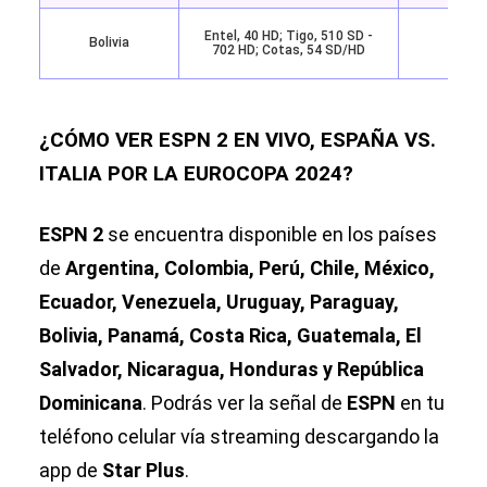
Entel, 40 HD; Tigo, 510 SD -
Bolivia
Star
702 HD; Cotas, 54 SD/HD
¿CÓMO VER ESPN 2 EN VIVO, ESPAÑA VS.
ITALIA POR LA EUROCOPA 2024?
ESPN 2
se encuentra disponible en los países
de
Argentina, Colombia, Perú, Chile, México,
Ecuador, Venezuela, Uruguay, Paraguay,
Bolivia, Panamá, Costa Rica, Guatemala, El
Salvador, Nicaragua, Honduras y República
Dominicana
. Podrás ver la señal de
ESPN
en tu
teléfono celular vía streaming descargando la
app de
Star Plus
.