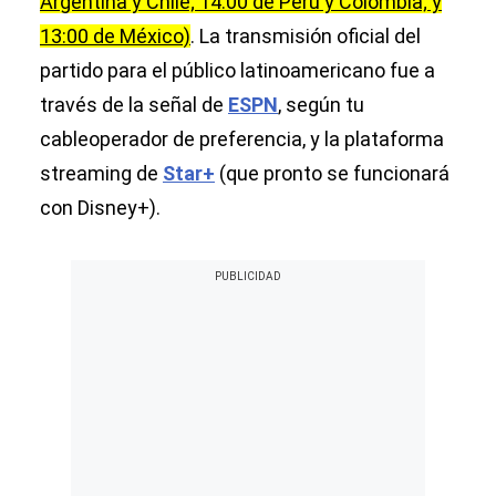
Argentina y Chile; 14:00 de Perú y Colombia; y
13:00 de México)
. La transmisión oficial del
partido para el público latinoamericano fue a
través de la señal de
ESPN
, según tu
cableoperador de preferencia, y la plataforma
streaming de
Star+
(que pronto se funcionará
con Disney+).