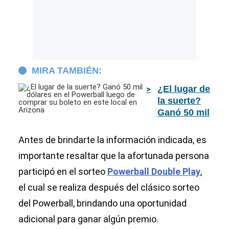
MIRA TAMBIÉN:
¿El lugar de
la suerte?
Ganó 50 mil
dólares en
el
Antes de brindarte la información indicada, es
Powerball
importante resaltar que la afortunada persona
luego de
participó en el sorteo
Powerball Double Play
comprar su
,
boleto en
el cual se realiza después del clásico sorteo
este local
del Powerball, brindando una oportunidad
en Arizona
adicional para ganar algún premio.