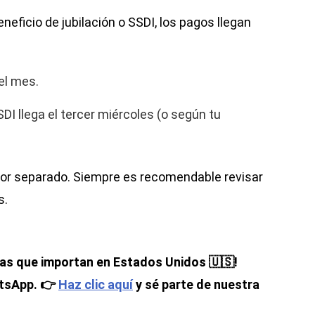
neficio de jubilación o SSDI, los pagos llegan
del mes.
SDI llega el tercer miércoles (o según tu
por separado. Siempre es recomendable revisar
s.
mas que importan en Estados Unidos 🇺🇸!
atsApp. 👉
Haz clic aquí
y sé parte de nuestra