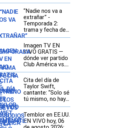
“Nadie nos va a
extrañar” -
Temporada 2:
trama y fecha de
estreno de los
nuevos episodios
Imagen TV EN
de la serie
VIVO GRATIS —
mexicana de
dónde ver partido
Amazon Prime
Club América vs.
Video
San Diego FC por
señal abierta y
Cita del día de
Fútbol Online
Taylor Swift,
cantante: “Solo sé
tú mismo, no hay
nadie mejor”
Temblor en EE.UU.
EN VIVO hoy, 06
de agosto 2026: