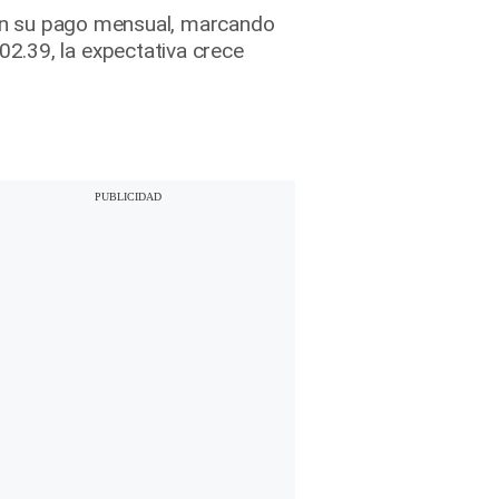
irán su pago mensual, marcando
2.39, la expectativa crece