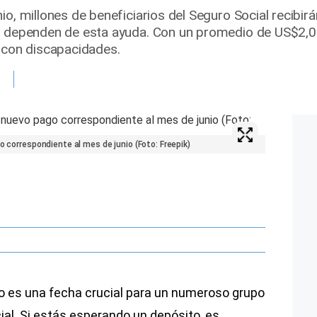
nio, millones de beneficiarios del Seguro Social recib
s dependen de esta ayuda. Con un promedio de US$2,00
s con discapacidades.
o correspondiente al mes de junio (Foto: Freepik)
io es una fecha crucial para un numeroso grupo
ial. Si estás esperando un depósito, es