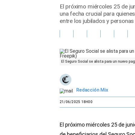
El próximo miércoles 25 de ju
Gente
una fecha crucial para quiene
entre los jubilados y persona
Vida Laboral
Tendencias Mix
Sports
El Seguro Social se alista para un nuevo pag
Redacción Mix
21/06/2025 18H00
El próximo miércoles 25 de jun
de beneficiarios del Seguro Soc