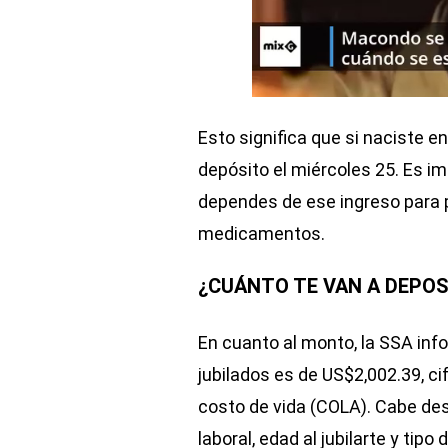
Esto significa que si naciste en
depósito el miércoles 25. Es i
dependes de ese ingreso para p
medicamentos.
¿CUÁNTO TE VAN A DEPOS
En cuanto al monto, la SSA in
jubilados es de US$2,002.39, cif
costo de vida (COLA). Cabe des
laboral, edad al jubilarte y tipo 