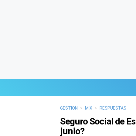
Últimas Noticias
GESTION
>
MIX
>
RESPUESTAS
Seguro Social de Es
Mi Bolsillo
junio?
Respuestas