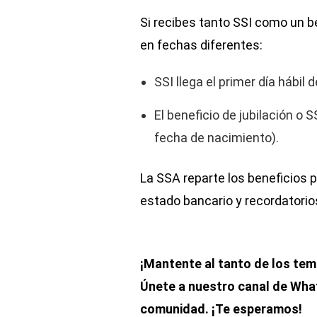
Si recibes tanto SSI como un be
en fechas diferentes:
SSI llega el primer día hábil 
El beneficio de jubilación o S
fecha de nacimiento).
La SSA reparte los beneficios 
estado bancario y recordatorio
¡Mantente al tanto de los te
Únete a nuestro canal de Wh
comunidad. ¡Te esperamos!