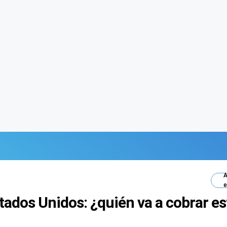
A
e
tados Unidos: ¿quién va a cobrar es