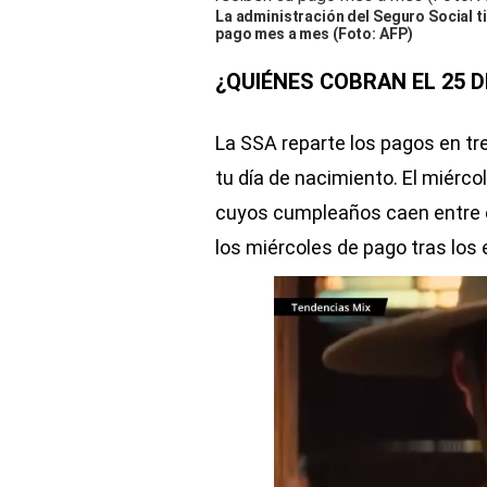
La administración del Seguro Social t
pago mes a mes (Foto: AFP)
¿QUIÉNES COBRAN EL 25 D
La SSA reparte los pagos en t
tu día de nacimiento. El miércol
cuyos cumpleaños caen entre el
los miércoles de pago tras los e