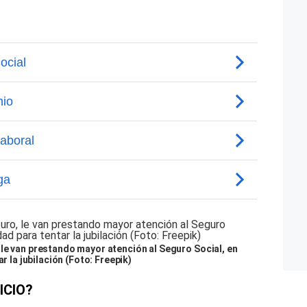
le van prestando mayor atención al Seguro Social, en
r la jubilación (Foto: Freepik)
ICIO?