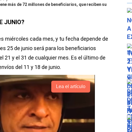
iene más de 72 millones de beneficiarios, que reciben su
E JUNIO?
res miércoles cada mes, y tu fecha depende de
es 25 de junio será para los beneficiarios
 21 y el 31 de cualquier mes. Es el último de
nvíos del 11 y 18 de junio.
Lea el artículo