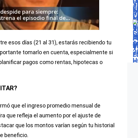
tre esos días (21 al 31), estarás recibiendo tu
mportante tomarlo en cuenta, especialmente si
lanificar pagos como rentas, hipotecas o
ITAR?
formó que el ingreso promedio mensual de
ra que refleja el aumento por el ajuste de
tacar que los montos varían según tu historial
de beneficio.