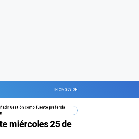
INICIA SESIÓN
ñadir
Gestión
como fuente preferida
n
te miércoles 25 de