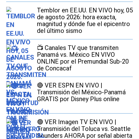
Temblor en EE.UU. EN VIVO hoy, 05
de agosto 2026: hora exacta,
magnitud y dónde fue el epicentro
del último sismo
📺 Canales TV que transmiten
Panamá vs. México EN VIVO
ONLINE por el Premundial Sub-20
de Concacaf
🔴 VER ESPN EN VIVO |
Transmisión del México-Panamá
GRATIS por Disney Plus online
🟢 VER Imagen TV EN VIVO |
Transmisión del Toluca vs. Seattle
Sounders AHORA por señal abierta