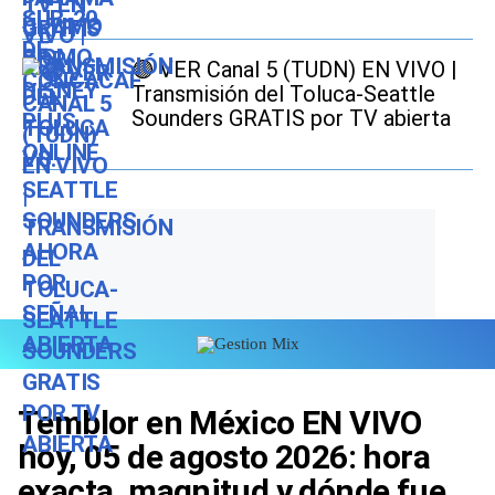
🟣 VER Canal 5 (TUDN) EN VIVO |
Transmisión del Toluca-Seattle
Sounders GRATIS por TV abierta