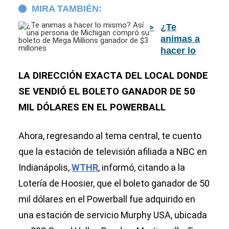
MIRA TAMBIÉN:
¿Te
animas a
hacer lo
mismo?
Así una
LA DIRECCIÓN EXACTA DEL LOCAL DONDE
persona de
SE VENDIÓ EL BOLETO GANADOR DE 50
Michigan
MIL DÓLARES EN EL POWERBALL
compró su
boleto de
Mega
Ahora, regresando al tema central, te cuento
Millions
que la estación de televisión afiliada a NBC en
ganador de
Indianápolis,
WTHR
, informó, citando a la
$3
millones
Lotería de Hoosier, que el boleto ganador de 50
mil dólares en el Powerball fue adquirido en
una estación de servicio Murphy USA, ubicada