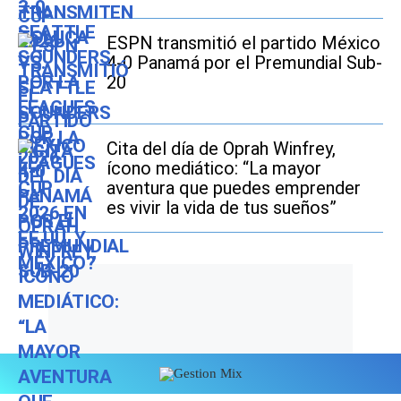
ESPN transmitió el partido México
4-0 Panamá por el Premundial Sub-
20
Cita del día de Oprah Winfrey,
ícono mediático: “La mayor
aventura que puedes emprender
es vivir la vida de tus sueños”