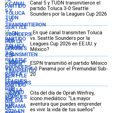
Canal 5 y TUDN transmitieron el
partido Toluca 3-0 Seattle
Sounders por la Leagues Cup 2026
¿En qué canal transmiten Toluca
vs. Seattle Sounders por la
Leagues Cup 2026 en EE.UU. y
México?
ESPN transmitió el partido México
4-0 Panamá por el Premundial Sub-
20
Cita del día de Oprah Winfrey,
ícono mediático: “La mayor
aventura que puedes emprender
es vivir la vida de tus sueños”