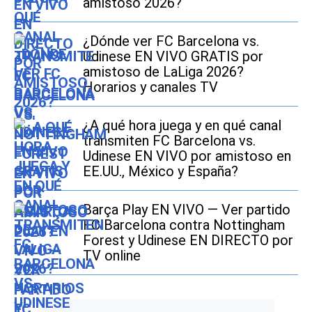
amistoso 2026?
¿Dónde ver FC Barcelona vs.
Udinese EN VIVO GRATIS por
amistoso de LaLiga 2026?
Horarios y canales TV
¿A qué hora juega y en qué canal
transmiten FC Barcelona vs.
Udinese EN VIVO por amistoso en
EE.UU., México y España?
Barça Play EN VIVO — Ver partido
FC Barcelona contra Nottingham
Forest y Udinese EN DIRECTO por
TV online