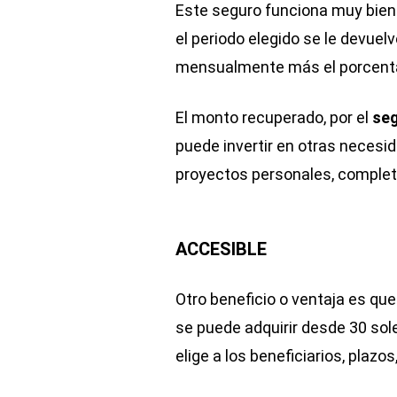
Este seguro funciona muy bien
el periodo elegido se le devuel
mensualmente más el porcenta
El monto recuperado, por el
seg
puede invertir en otras necesi
proyectos personales, completa
ACCESIBLE
Otro beneficio o ventaja es que
se puede adquirir desde 30 sol
elige a los beneficiarios, plazo