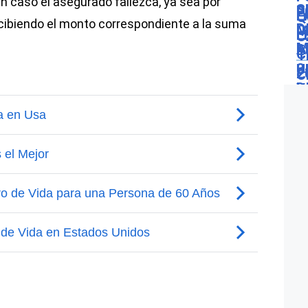
en caso el asegurado fallezca, ya sea por
ecibiendo el monto correspondiente a la suma