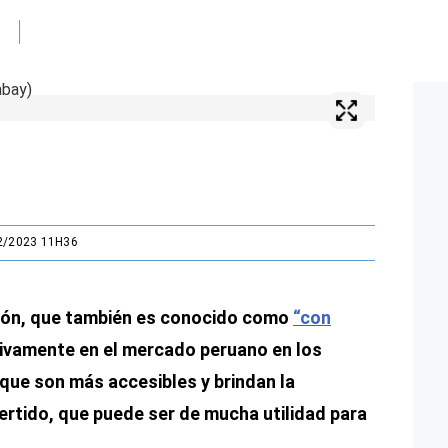
2/2023 11H36
ción, que también es conocido como
“con
ativamente en el mercado peruano en los
que son más accesibles y brindan la
vertido, que puede ser de mucha utilidad para