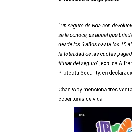
“
Un seguro de vida con devoluc
se le conoce, es aquel que brin
desde los 6 años hasta los 15 a
la totalidad de las cuotas pagad
titular del seguro
”, explica Alf
Protecta Security, en declarac
Chan Way menciona tres ventaj
coberturas de vida: