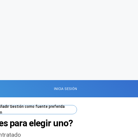
INICIA SESIÓN
ñadir
Gestión
como fuente preferida
n
es para elegir uno?
ontratado