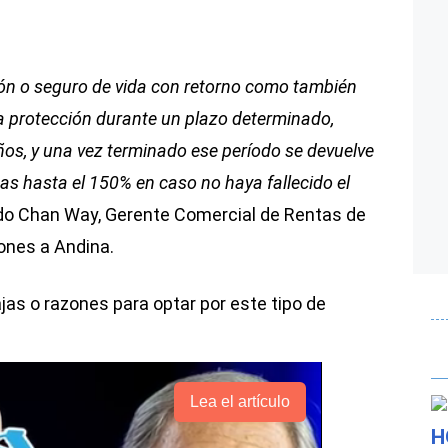
ión o seguro de vida con retorno como también
da protección durante un plazo determinado,
ños, y una vez terminado ese período se devuelve
as hasta el 150% en caso no haya fallecido el
redo Chan Way, Gerente Comercial de Rentas de
iones a Andina.
as o razones para optar por este tipo de
Lea el artículo