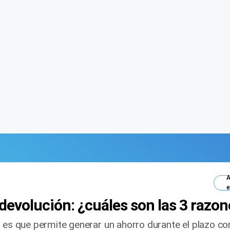
A
e
devolución: ¿cuáles son las 3 razon
s es que permite generar un ahorro durante el plazo c