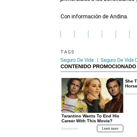
Con información de Andina.
TAGS
Seguro De Vida
|
Seguro De Vida 