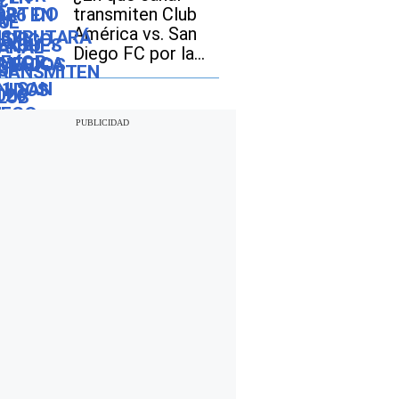
transmiten Club
América vs. San
Diego FC por la
Leagues Cup 2026
en Estados Unidos
y México?