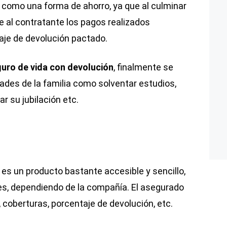
 como una forma de ahorro, ya que al culminar
ve al contratante los pagos realizados
je de devolución pactado.
uro de vida con devolución
, finalmente se
dades de la familia como solventar estudios,
r su jubilación etc.
 es un producto bastante accesible y sencillo,
es, dependiendo de la compañía. El asegurado
s, coberturas, porcentaje de devolución, etc.