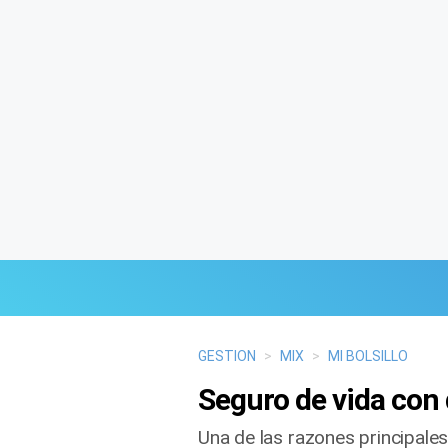
Últimas Noticias
GESTION
>
MIX
>
MI BOLSILLO
Seguro de vida con 
Mi Bolsillo
Una de las razones principale
Respuestas