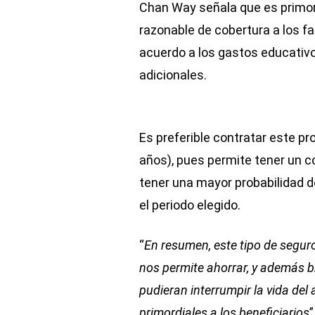
Chan Way señala que es primord
razonable de cobertura a los fa
acuerdo a los gastos educativo
adicionales.
Es preferible contratar este pr
años), pues permite tener un co
tener una mayor probabilidad de
el periodo elegido.
“
En resumen, este tipo de seguro
nos permite ahorrar, y además b
pudieran interrumpir la vida del
primordiales a los beneficiarios
”