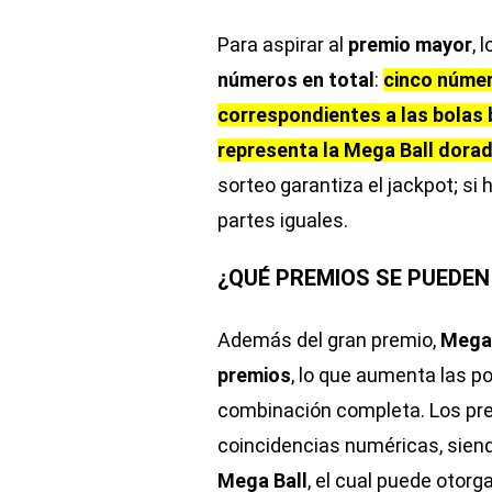
Para aspirar al
premio mayor
, 
números en total
:
cinco número
correspondientes a las bolas b
representa la Mega Ball dora
sorteo garantiza el jackpot; si
partes iguales.
¿QUÉ PREMIOS SE PUEDEN
Además del gran premio,
Mega 
premios
, lo que aumenta las po
combinación completa. Los pre
coincidencias numéricas, siend
Mega Ball
, el cual puede otorg