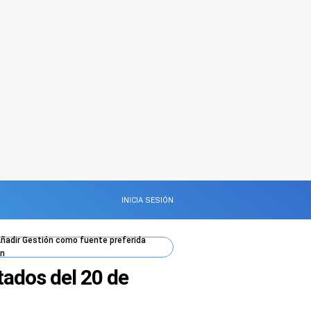
INICIA SESIÓN
ñadir
Gestión
como fuente preferida
n
tados del 20 de