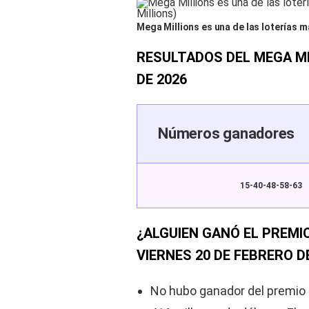
Mega Millions es una de las loterías 
RESULTADOS DEL MEGA MI
DE 2026
Números ganadores
15-40-48-58-63
¿ALGUIEN GANÓ EL PREMI
VIERNES 20 DE FEBRERO D
No hubo ganador del premio 