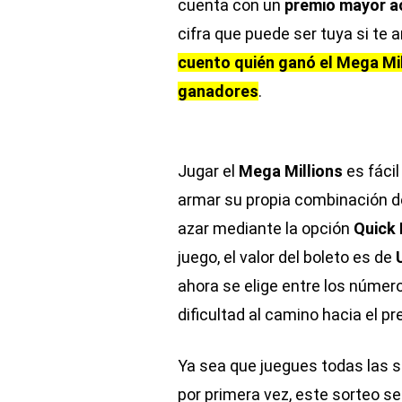
cuenta con un
premio mayor a
cifra que puede ser tuya si te 
cuento quién ganó el Mega Mi
ganadores
.
Jugar el
Mega Millions
es fácil
armar su propia combinación d
azar mediante la opción
Quick 
juego, el valor del boleto es de
ahora se elige entre los núme
dificultad al camino hacia el p
Ya sea que juegues todas las 
por primera vez, este sorteo s