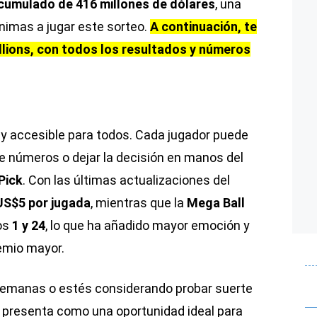
cumulado de 416 millones de dólares
, una
animas a jugar este sorteo.
A continuación, te
llions, con todos los resultados y números
 y accesible para todos. Cada jugador puede
e números o dejar la decisión en manos del
Pick
. Con las últimas actualizaciones del
US$5 por jugada
, mientras que la
Mega Ball
ros
1 y 24
, lo que ha añadido mayor emoción y
remio mayor.
semanas o estés considerando probar suerte
e presenta como una oportunidad ideal para