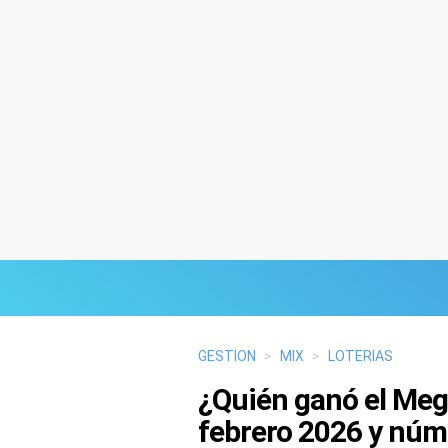
Últimas Noticias
GESTION
>
MIX
>
LOTERIAS
¿Quién ganó el Meg
Mi Bolsillo
febrero 2026 y nú
Respuestas