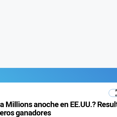
A
e
a Millions anoche en EE.UU.? Resul
meros ganadores