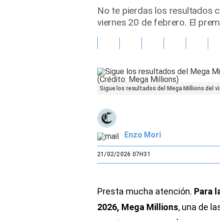
No te pierdas los resultados 
Gente
viernes 20 de febrero. El pre
Vida Laboral
Tendencias Mix
Sports
Sigue los resultados del Mega Millions del v
Enzo Mori
21/02/2026 07H31
Presta mucha atención.
Para l
2026, Mega Millions
, una de l