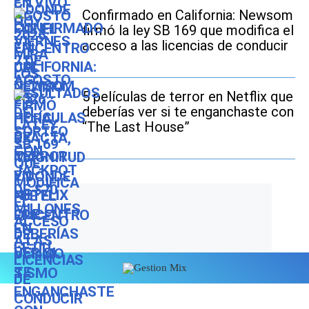
Confirmado en California: Newsom
firmó la ley SB 169 que modifica el
acceso a las licencias de conducir
5 películas de terror en Netflix que
deberías ver si te enganchaste con
“The Last House”