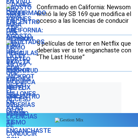
Confirmado en California: Newsom
firmó la ley SB 169 que modifica el
acceso a las licencias de conducir
5 películas de terror en Netflix que
deberías ver si te enganchaste con
“The Last House”