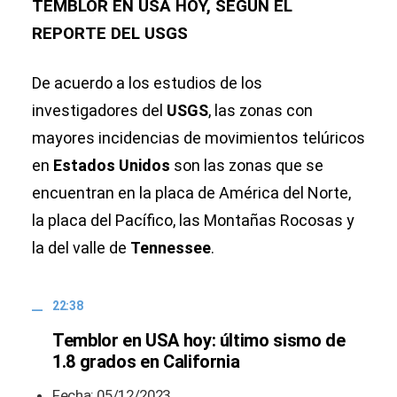
TEMBLOR EN USA HOY, SEGÚN EL
REPORTE DEL USGS
De acuerdo a los estudios de los
investigadores del
USGS
, las zonas con
mayores incidencias de movimientos telúricos
en
Estados Unidos
son las zonas que se
encuentran en la placa de América del Norte,
la placa del Pacífico, las Montañas Rocosas y
la del valle de
Tennessee
.
22:38
Temblor en USA hoy: último sismo de
1.8 grados en California
Fecha: 05/12/2023