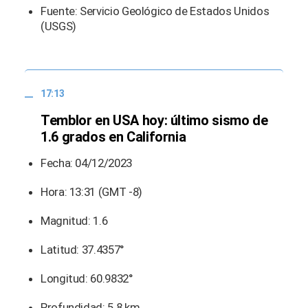
Fuente: Servicio Geológico de Estados Unidos
(USGS)
17:13
Temblor en USA hoy: último sismo de
1.6 grados en California
Fecha: 04/12/2023
Hora: 13:31 (GMT -8)
Magnitud: 1.6
Latitud: 37.4357°
Longitud: 60.9832°
Profundidad: 5.8 km