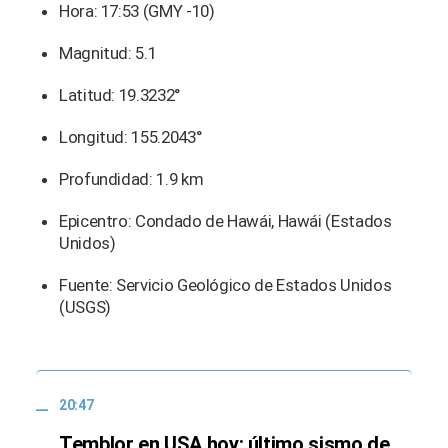
Hora: 17:53 (GMY -10)
Magnitud: 5.1
Latitud: 19.3232°
Longitud: 155.2043°
Profundidad: 1.9 km
Epicentro: Condado de Hawái, Hawái (Estados
Unidos)
Fuente: Servicio Geológico de Estados Unidos
(USGS)
20:47
Temblor en USA hoy: último sismo de