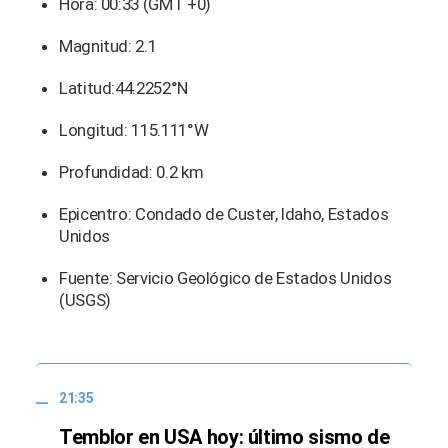
Hora: 00:33 (GMT +0)
Magnitud: 2.1
Latitud:44.2252°N
Longitud: 115.111°W
Profundidad: 0.2 km
Epicentro: Condado de Custer, Idaho, Estados
Unidos
Fuente: Servicio Geológico de Estados Unidos
(USGS)
21:35
Temblor en USA hoy: último sismo de