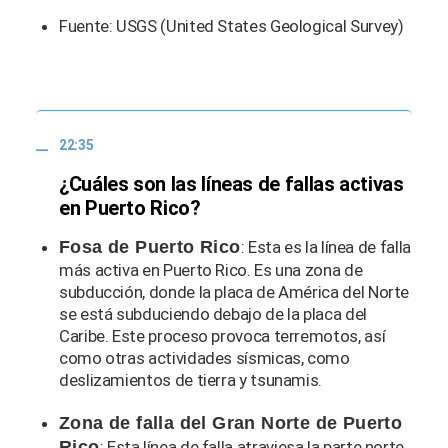
Fuente: USGS (United States Geological Survey)
22:35
¿Cuáles son las líneas de fallas activas
en Puerto Rico?
Fosa de Puerto Rico
: Esta es la línea de falla
más activa en Puerto Rico. Es una zona de
subducción, donde la placa de América del Norte
se está subduciendo debajo de la placa del
Caribe. Este proceso provoca terremotos, así
como otras actividades sísmicas, como
deslizamientos de tierra y tsunamis.
Zona de falla del Gran Norte de Puerto
Rico
: Esta línea de falla atraviesa la parte norte