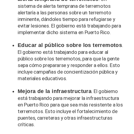
sistema de alerta temprana de terremotos
alertaría a las personas sobre un terremoto
inminente, dándoles tiempo para refugiarse y
evitar lesiones. El gobierno está trabajando para
implementar dicho sistema en Puerto Rico.
Educar al público sobre los terremotos
.
El gobierno está trabajando para educar al
público sobre los terremotos, para que la gente
sepa cómo prepararse y responder a ellos. Esto
incluye campañas de concientización pública y
materiales educativos.
Mejora de la infraestructura
. El gobierno
está trabajando para mejorar la infraestructura
en Puerto Rico para que sea más resistente a los
terremotos. Esto incluye el fortalecimiento de
puentes, carreteras y otras infraestructuras
críticas.