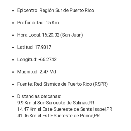
Epicentro: Región Sur de Puerto Rico
Profundidad: 15 Km
Hora Local: 16:20:02 (San Juan)
Latitud: 17.9317
Longitud: -66.2742
Magnitud: 2.47 Md
Fuente: Red Sísmica de Puerto Rico (RSPR)
Distancias cercanas:
9.9 Km al Sur-Suroeste de Salinas,PR
14.47 Km al Este-Suereste de Santa Isabel,PR
41.06 Km al Este-Suereste de Ponce,PR