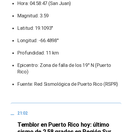
Hora: 04:58:47 (San Juan)
Magnitud: 3.59
Latitud: 19.1093°
Longitud: -66.4898°
Profundidad: 11 km
Epicentro: Zona de falla de los 19° N (Puerto
Rico)
Fuente: Red Sismológica de Puerto Rico (RSPR)
21:02
Temblor en Puerto Rico hoy: último
sismo de 2.58 grados en Región Sur