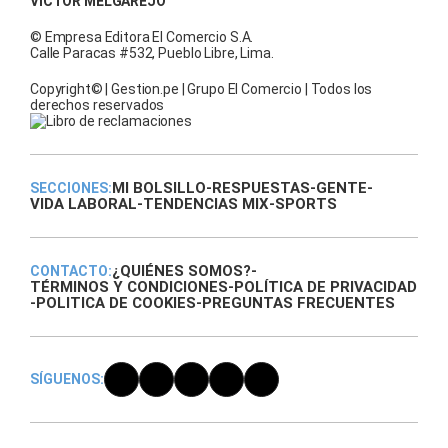
VÍCTOR MELGAREJO
© Empresa Editora El Comercio S.A.
Calle Paracas #532, Pueblo Libre, Lima.
Copyright© | Gestion.pe | Grupo El Comercio | Todos los
derechos reservados
MI BOLSILLO
-
RESPUESTAS
-
GENTE
-
SECCIONES:
VIDA LABORAL
-
TENDENCIAS MIX
-
SPORTS
¿QUIÉNES SOMOS?
-
CONTACTO:
TÉRMINOS Y CONDICIONES
-
POLÍTICA DE PRIVACIDAD
-
POLITICA DE COOKIES
-
PREGUNTAS FRECUENTES
SÍGUENOS: