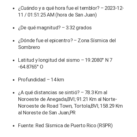
¿Cuándo y a qué hora fue el temblor? – 2023-12-
11 / 01:51:25 AM (hora de San Juan)
¿De qué magnitud? – 3.32 grados
¿Dónde fue el epicentro? – Zona Sísmica del
Sombrero
Latitud y longitud del sismo – 19.2080° N 7
-64.8765° O
Profundidad – 14 km
¿A qué distancias se sintió? – 78.3 Km al
Noroeste de Anegada,BVI; 91.21 Km al Norte-
Noroeste de Road Town, Tortola,BVI; 158.29 Km
al Noreste de San Juan,PR
Fuente: Red Sísmica de Puerto Rico (RSPR)