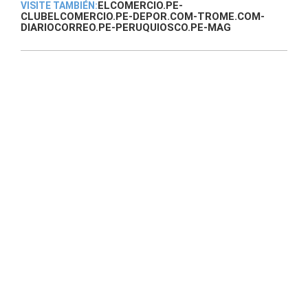
ELCOMERCIO.PE
-
VISITE TAMBIÉN:
CLUBELCOMERCIO.PE
-
DEPOR.COM
-
TROME.COM
-
DIARIOCORREO.PE
-
PERUQUIOSCO.PE
-
MAG