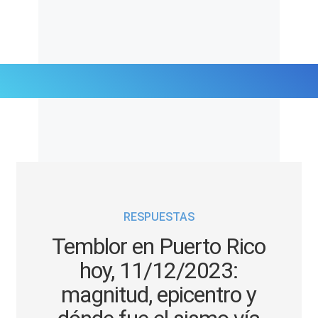
Últimas Noticias
Mi Bolsillo
Respuestas
RESPUESTAS
Gente
Temblor en Puerto Rico
Vida Laboral
hoy, 11/12/2023:
magnitud, epicentro y
Tendencias Mix