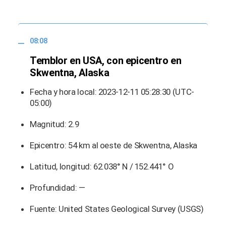
08:08
Temblor en USA, con epicentro en
Skwentna, Alaska
Fecha y hora local: 2023-12-11 05:28:30 (UTC-
05:00)
Magnitud: 2.9
Epicentro: 54 km al oeste de Skwentna, Alaska
Latitud, longitud: 62.038° N / 152.441° O
Profundidad: —
Fuente: United States Geological Survey (USGS)