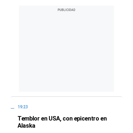
19:23
Temblor en USA, con epicentro en
Alaska