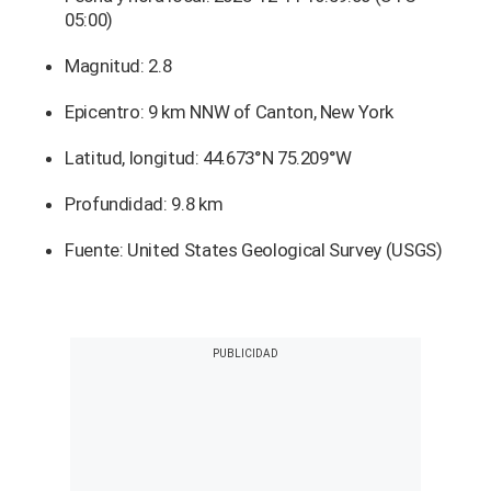
05:00)
Magnitud: 2.8
Epicentro: 9 km NNW of Canton, New York
Latitud, longitud: 44.673°N 75.209°W
Profundidad: 9.8 km
Fuente: United States Geological Survey (USGS)