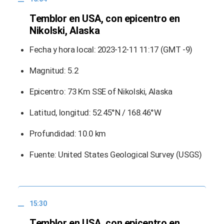
Temblor en USA, con epicentro en
Nikolski, Alaska
Fecha y hora local: 2023-12-11 11:17 (GMT -9)
Magnitud: 5.2
Epicentro: 73 Km SSE of Nikolski, Alaska
Latitud, longitud: 52.45°N / 168.46°W
Profundidad: 10.0 km
Fuente: United States Geological Survey (USGS)
15:30
Temblor en USA, con epicentro en