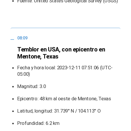
Fuente: United States Geological Survey (USGS)
08:09
Temblor en USA, con epicentro en
Mentone, Texas
Fecha y hora local: 2023-12-11 07:51:06 (UTC-
05:00)
Magnitud: 3.0
Epicentro: 48 km al oeste de Mentone, Texas
Latitud, longitud: 31.739° N / 104.113° O
Profundidad: 6.2 km