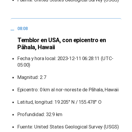
08:08
Temblor en USA, con epicentro en
Pāhala, Hawaii
Fecha y hora local: 2023-12-11 06:28:11 (UTC-
05:00)
Magnitud: 2.7
Epicentro: 0 km al nor-noreste de Pāhala, Hawaii
Latitud, longitud: 19.205° N / 155.478° O
Profundidad: 32.9 km
Fuente: United States Geological Survey (USGS)