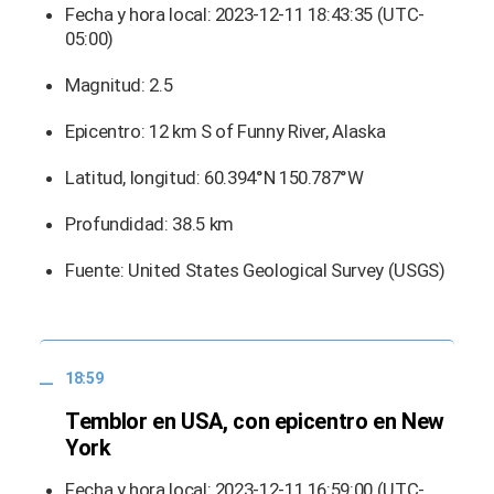
Fecha y hora local: 2023-12-11 18:43:35 (UTC-
05:00)
Magnitud: 2.5
Epicentro: 12 km S of Funny River, Alaska
Latitud, longitud: 60.394°N 150.787°W
Profundidad: 38.5 km
Fuente: United States Geological Survey (USGS)
18:59
Temblor en USA, con epicentro en New
York
Fecha y hora local: 2023-12-11 16:59:00 (UTC-