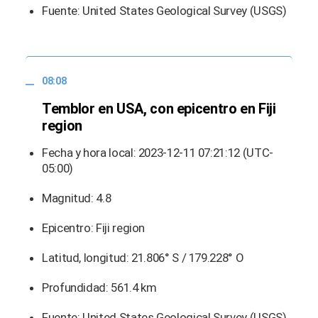
Fuente: United States Geological Survey (USGS)
08:08
Temblor en USA, con epicentro en Fiji
region
Fecha y hora local: 2023-12-11 07:21:12 (UTC-
05:00)
Magnitud: 4.8
Epicentro: Fiji region
Latitud, longitud: 21.806° S / 179.228° O
Profundidad: 561.4 km
Fuente: United States Geological Survey (USGS)