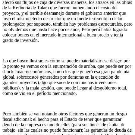
afectó sus flujos de caja de diversas maneras, los atrasos en las obras
de la Refinería de Talara que fueron aumentando el costo del
proyecto, y el terrible desmanejo durante el gobierno anterior que
tuvo el mismo efecto destructor que un fuerte terremoto o ciclón
prolongado; por supuesto, también hay problemas estructurales, pero
no olvidemos que hasta hace pocos años, Petroperú había logrado
colocar bonos en el mercado internacional a buen precio y tenía
grado de inversión.
Lo que busco ilustrar, es cómo se puede materializar ese riesgo: por
lo pronto ya vemos con la enumeración de arriba, que puede ser por
shocks macroeconómicos, como los que generó esa gran pandemia
global, sobrecostos generados por demoras en la ejecución de
grandes proyectos (algo que sucede con muchas inversiones
públicas), y la mala gestión, que puede llegar al desgobierno total,
como se vio en el período mencionado.
Pero también se van notando otros factores que generan un riesgo
fiscal adicional: el hecho para el Estado de tener que garantizar
deuda de la empresa es uno de ellos (para sus líneas de capital de
trabajo, sin las cuales no puede funcionar); las garantías de deuda de