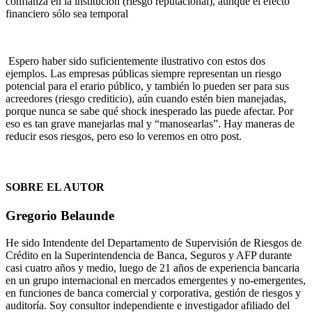
confianza en la institución (riesgo reputacional), aunque el efecto
financiero sólo sea temporal
Espero haber sido suficientemente ilustrativo con estos dos
ejemplos. Las empresas públicas siempre representan un riesgo
potencial para el erario público, y también lo pueden ser para sus
acreedores (riesgo crediticio), aún cuando estén bien manejadas,
porque nunca se sabe qué shock inesperado las puede afectar. Por
eso es tan grave manejarlas mal y “manosearlas”. Hay maneras de
reducir esos riesgos, pero eso lo veremos en otro post.
SOBRE EL AUTOR
Gregorio Belaunde
He sido Intendente del Departamento de Supervisión de Riesgos de
Crédito en la Superintendencia de Banca, Seguros y AFP durante
casi cuatro años y medio, luego de 21 años de experiencia bancaria
en un grupo internacional en mercados emergentes y no-emergentes,
en funciones de banca comercial y corporativa, gestión de riesgos y
auditoría. Soy consultor independiente e investigador afiliado del