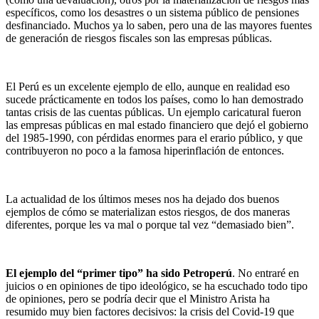
específicos, como los desastres o un sistema público de pensiones
desfinanciado. Muchos ya lo saben, pero una de las mayores fuentes
de generación de riesgos fiscales son las empresas públicas.
El Perú es un excelente ejemplo de ello, aunque en realidad eso
sucede prácticamente en todos los países, como lo han demostrado
tantas crisis de las cuentas públicas. Un ejemplo caricatural fueron
las empresas públicas en mal estado financiero que dejó el gobierno
del 1985-1990, con pérdidas enormes para el erario público, y que
contribuyeron no poco a la famosa hiperinflación de entonces.
La actualidad de los últimos meses nos ha dejado dos buenos
ejemplos de cómo se materializan estos riesgos, de dos maneras
diferentes, porque les va mal o porque tal vez “demasiado bien”.
El ejemplo del “primer tipo” ha sido Petroperú
. No entraré en
juicios o en opiniones de tipo ideológico, se ha escuchado todo tipo
de opiniones, pero se podría decir que el Ministro Arista ha
resumido muy bien factores decisivos: la crisis del Covid-19 que