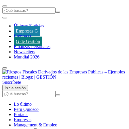
Últimas Noticias
Empresas G
Empresas
G de Gestión
Finanzas Personales
Newsletters
Mundial 2026
Suscríbete
Inicia sesión
Lo último
Peru Quiosco
Portada
Empresas
Management & Empleo