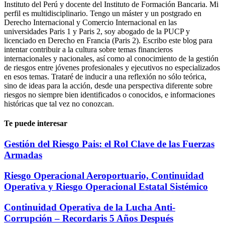
Instituto del Perú y docente del Instituto de Formación Bancaria. Mi
perfil es multidisciplinario. Tengo un máster y un postgrado en
Derecho Internacional y Comercio Internacional en las
universidades Paris 1 y Paris 2, soy abogado de la PUCP y
licenciado en Derecho en Francia (Paris 2). Escribo este blog para
intentar contribuir a la cultura sobre temas financieros
internacionales y nacionales, así como al conocimiento de la gestión
de riesgos entre jóvenes profesionales y ejecutivos no especializados
en esos temas. Trataré de inducir a una reflexión no sólo teórica,
sino de ideas para la acción, desde una perspectiva diferente sobre
riesgos no siempre bien identificados o conocidos, e informaciones
históricas que tal vez no conozcan.
Te puede interesar
Gestión del Riesgo Pais: el Rol Clave de las Fuerzas
Armadas
Riesgo Operacional Aeroportuario, Continuidad
Operativa y Riesgo Operacional Estatal Sistémico
Continuidad Operativa de la Lucha Anti-
Corrupción – Recordaris 5 Años Después