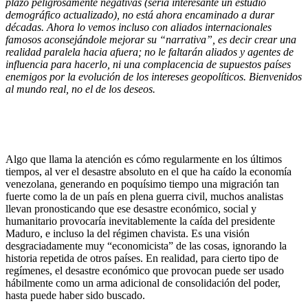
plazo peligrosamente negativas (sería interesante un estudio
demográfico actualizado), no está ahora encaminado a durar
décadas. Ahora lo vemos incluso con aliados internacionales
famosos aconsejándole mejorar su “narrativa”, es decir crear una
realidad paralela hacia afuera; no le faltarán aliados y agentes de
influencia para hacerlo, ni una complacencia de supuestos países
enemigos por la evolución de los intereses geopolíticos. Bienvenidos
al mundo real, no el de los deseos.
Algo que llama la atención es cómo regularmente en los últimos
tiempos, al ver el desastre absoluto en el que ha caído la economía
venezolana, generando en poquísimo tiempo una migración tan
fuerte como la de un país en plena guerra civil, muchos analistas
llevan pronosticando que ese desastre económico, social y
humanitario provocaría inevitablemente la caída del presidente
Maduro, e incluso la del régimen chavista. Es una visión
desgraciadamente muy “economicista” de las cosas, ignorando la
historia repetida de otros países. En realidad, para cierto tipo de
regímenes, el desastre económico que provocan puede ser usado
hábilmente como un arma adicional de consolidación del poder,
hasta puede haber sido buscado.