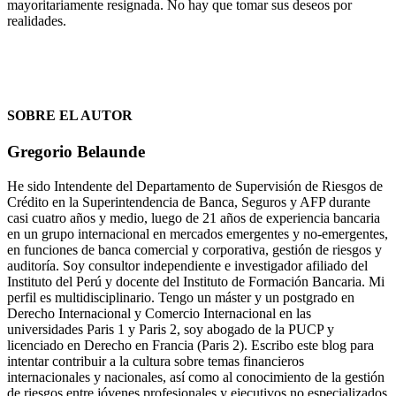
mayoritariamente resignada. No hay que tomar sus deseos por
realidades.
SOBRE EL AUTOR
Gregorio Belaunde
He sido Intendente del Departamento de Supervisión de Riesgos de
Crédito en la Superintendencia de Banca, Seguros y AFP durante
casi cuatro años y medio, luego de 21 años de experiencia bancaria
en un grupo internacional en mercados emergentes y no-emergentes,
en funciones de banca comercial y corporativa, gestión de riesgos y
auditoría. Soy consultor independiente e investigador afiliado del
Instituto del Perú y docente del Instituto de Formación Bancaria. Mi
perfil es multidisciplinario. Tengo un máster y un postgrado en
Derecho Internacional y Comercio Internacional en las
universidades Paris 1 y Paris 2, soy abogado de la PUCP y
licenciado en Derecho en Francia (Paris 2). Escribo este blog para
intentar contribuir a la cultura sobre temas financieros
internacionales y nacionales, así como al conocimiento de la gestión
de riesgos entre jóvenes profesionales y ejecutivos no especializados