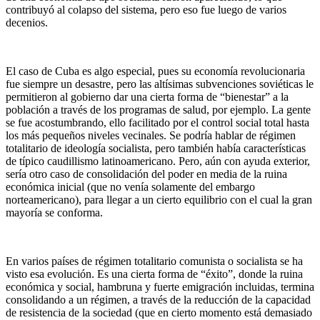
contribuyó al colapso del sistema, pero eso fue luego de varios
decenios.
El caso de Cuba es algo especial, pues su economía revolucionaria
fue siempre un desastre, pero las altísimas subvenciones soviéticas le
permitieron al gobierno dar una cierta forma de “bienestar” a la
población a través de los programas de salud, por ejemplo. La gente
se fue acostumbrando, ello facilitado por el control social total hasta
los más pequeños niveles vecinales. Se podría hablar de régimen
totalitario de ideología socialista, pero también había características
de típico caudillismo latinoamericano. Pero, aún con ayuda exterior,
sería otro caso de consolidación del poder en media de la ruina
económica inicial (que no venía solamente del embargo
norteamericano), para llegar a un cierto equilibrio con el cual la gran
mayoría se conforma.
En varios países de régimen totalitario comunista o socialista se ha
visto esa evolución. Es una cierta forma de “éxito”, donde la ruina
económica y social, hambruna y fuerte emigración incluidas, termina
consolidando a un régimen, a través de la reducción de la capacidad
de resistencia de la sociedad (que en cierto momento está demasiado