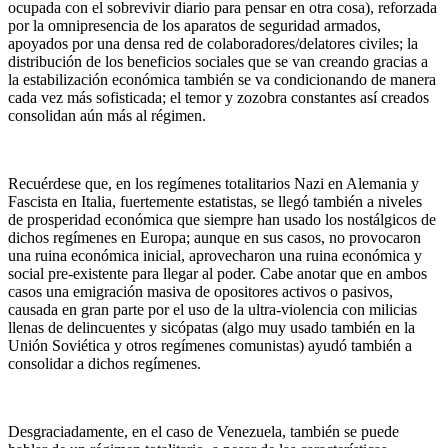
ocupada con el sobrevivir diario para pensar en otra cosa), reforzada
por la omnipresencia de los aparatos de seguridad armados,
apoyados por una densa red de colaboradores/delatores civiles; la
distribución de los beneficios sociales que se van creando gracias a
la estabilización económica también se va condicionando de manera
cada vez más sofisticada; el temor y zozobra constantes así creados
consolidan aún más al régimen.
Recuérdese que, en los regímenes totalitarios Nazi en Alemania y
Fascista en Italia, fuertemente estatistas, se llegó también a niveles
de prosperidad económica que siempre han usado los nostálgicos de
dichos regímenes en Europa; aunque en sus casos, no provocaron
una ruina económica inicial, aprovecharon una ruina económica y
social pre-existente para llegar al poder. Cabe anotar que en ambos
casos una emigración masiva de opositores activos o pasivos,
causada en gran parte por el uso de la ultra-violencia con milicias
llenas de delincuentes y sicópatas (algo muy usado también en la
Unión Soviética y otros regímenes comunistas) ayudó también a
consolidar a dichos regímenes.
Desgraciadamente, en el caso de Venezuela, también se puede