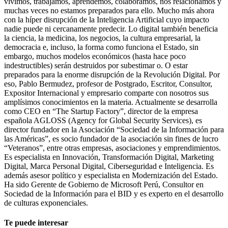
vivimos, trabajamos, aprendemos, colaboramos, nos relacionamos y
muchas veces no estamos preparados para ello. Mucho más ahora
con la híper disrupción de la Inteligencia Artificial cuyo impacto
nadie puede ni cercanamente predecir. Lo digital también beneficia
la ciencia, la medicina, los negocios, la cultura empresarial, la
democracia e, incluso, la forma como funciona el Estado, sin
embargo, muchos modelos económicos (hasta hace poco
indestructibles) serán destruidos por subestimar o. O estar
preparados para la enorme disrupción de la Revolución Digital. Por
eso, Pablo Bermudez, profesor de Postgrado, Escritor, Consultor,
Expositor Internacional y empresario comparte con nosotros sus
amplísimos conocimientos en la materia. Actualmente se desarrolla
como CEO en “The Startup Factory”, director de la empresa
española AGLOSS (Agency for Global Security Services), es
director fundador en la Asociación “Sociedad de la Información para
las Américas”, es socio fundador de la asociación sin fines de lucro
“Veteranos”, entre otras empresas, asociaciones y emprendimientos.
Es especialista en Innovación, Transformación Digital, Marketing
Digital, Marca Personal Digital, Ciberseguridad e Inteligencia. Es
además asesor político y especialista en Modernización del Estado.
Ha sido Gerente de Gobierno de Microsoft Perú, Consultor en
Sociedad de la Información para el BID y es experto en el desarrollo
de culturas exponenciales.
Te puede interesar