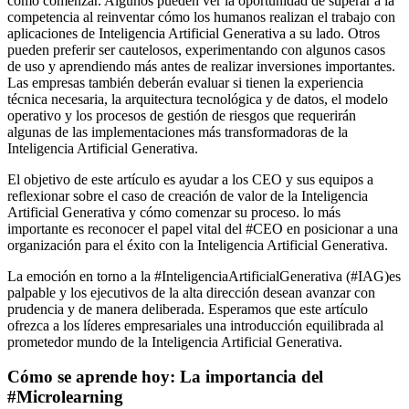
cómo comenzar. Algunos pueden ver la oportunidad de superar a la
competencia al reinventar cómo los humanos realizan el trabajo con
aplicaciones de Inteligencia Artificial Generativa a su lado. Otros
pueden preferir ser cautelosos, experimentando con algunos casos
de uso y aprendiendo más antes de realizar inversiones importantes.
Las empresas también deberán evaluar si tienen la experiencia
técnica necesaria, la arquitectura tecnológica y de datos, el modelo
operativo y los procesos de gestión de riesgos que requerirán
algunas de las implementaciones más transformadoras de la
Inteligencia Artificial Generativa.
El objetivo de este artículo es ayudar a los CEO y sus equipos a
reflexionar sobre el caso de creación de valor de la Inteligencia
Artificial Generativa y cómo comenzar su proceso. lo más
importante es reconocer el papel vital del #CEO en posicionar a una
organización para el éxito con la Inteligencia Artificial Generativa.
La emoción en torno a la #InteligenciaArtificialGenerativa (#IAG)es
palpable y los ejecutivos de la alta dirección desean avanzar con
prudencia y de manera deliberada. Esperamos que este artículo
ofrezca a los líderes empresariales una introducción equilibrada al
prometedor mundo de la Inteligencia Artificial Generativa.
Cómo se aprende hoy: La importancia del
#Microlearning