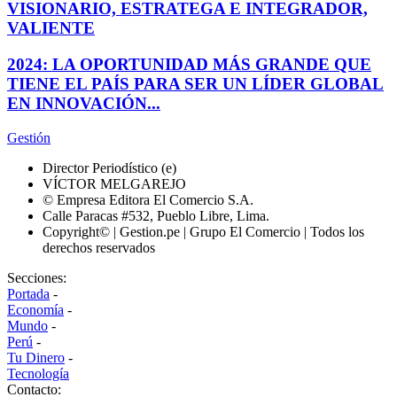
VISIONARIO, ESTRATEGA E INTEGRADOR,
VALIENTE
2024: LA OPORTUNIDAD MÁS GRANDE QUE
TIENE EL PAÍS PARA SER UN LÍDER GLOBAL
EN INNOVACIÓN...
Gestión
Director Periodístico (e)
VÍCTOR MELGAREJO
© Empresa Editora El Comercio S.A.
Calle Paracas #532, Pueblo Libre, Lima.
Copyright© | Gestion.pe | Grupo El Comercio | Todos los
derechos reservados
Secciones:
Portada
-
Economía
-
Mundo
-
Perú
-
Tu Dinero
-
Tecnología
Contacto: