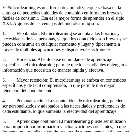
El #microlearning es una forma de aprendizaje que se basa en la
entrega de pequeñas unidades de contenido en formatos breves y
fáciles de consumir. Esa es la mejor forma de aprender en el siglo
XXI. Algunas de las ventajas del microlearning son:
1. Flexibilidad: El microlearning se adapta a los horarios y
necesidades de las personas, ya que los contenidos son breves y se
pueden consumir en cualquier momento y lugar y típicamente a
través de multiples aplicaciones y dispositivos electrónicos.
2. Eficiencia: Al enfocarse en unidades de aprendizaje
específicas, el microlearning permite que los estudiantes obtengan la
información que necesitan de manera rápida y efectiva.
3. Mayor retención: El microlearning se enfoca en contenidos
específicos y de fácil comprensión, lo que permite una mejor
retención del conocimiento.
4. Personalización: Los contenidos de microlearning pueden
ser personalizados y adaptados a las necesidades y preferencias de
cada estudiante, lo que aumenta la efectividad del aprendizaje.
5. Aprendizaje continuo: El microlearning puede ser utilizado
para proporcionar información y actualizaciones constantes, lo que
fomenta un aprendizaje continuo y ayuda a mantenerse al día en una