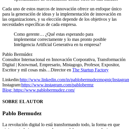
Cada uno de estos marcos de innovación ofrece un enfoque único
para la generación de ideas y la implementación de innovación en
las organizaciones, y su elección depende de los objetivos y las
necesidades específicas de cada empresa.
Como gerente… ¿Qué estas esperando para
implementar correctamente y lo mas pronto posible
Inteligencia Artificial Generativa en tu empresa?
Pablo Bermúdez
Consultor Internacional en Innovación Corporativa, Transformación
Digital | Knowmad, Empresario, Mistagogo, Profesor, Expositor,
Escritor y mil cosas más…Director en
The Startup Factory
Linkedin:
http://www.linkedin.com/in/pablobermudezmogniçInstagra
Instagram:
https://www.instagram.com/pablobermz
Blog: https://www.pablobermudez.com/
SOBRE EL AUTOR
Pablo Bermudez
La revolución digital lo está transformando todo, la forma en que