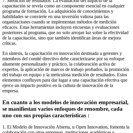
7. Medición de resultados: La evaluación del impacto de la
capacitación se revela como un componente esencial en cualquier
programa de formación. La adquisición de conocimientos y
habilidades se convierte en una inversión valiosa para las
organizaciones cuando se implementan métodos de medición
eficaces. Estas herramientas incluyen encuestas y evaluaciones
posteriores al programa, que no solo arrojan luz sobre la efectividad
de la capacitación, sino que también identifican áreas de mejora
críticas.
En síntesis, la capacitación en innovación destinada a gerentes y
miembros del comité directivo debe caracterizarse por su enfoque
altamente personalizado y práctico, la colaboración activa de
expertos, la aplicación de marcos de trabajo probados, la promoción
del trabajo en equipo y la meticulosa medición de resultados. Estos
elementos confluyen para dar lugar a una capacitación efectiva que
ejerce un impacto positivo en la cultura de innovación de la
empresa.
En cuanto a los modelos de innovación empresarial,
se manifiestan varios enfoques de renombre, cada
uno con sus propias características :
1. El Modelo de Innovación Abierta, u Open Innovation, fomenta la
colaboración con otras empresas, instituciones académicas y