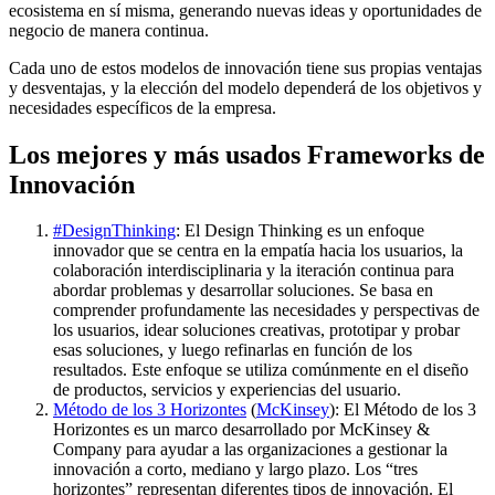
ecosistema en sí misma, generando nuevas ideas y oportunidades de
negocio de manera continua.
Cada uno de estos modelos de innovación tiene sus propias ventajas
y desventajas, y la elección del modelo dependerá de los objetivos y
necesidades específicos de la empresa.
Los mejores y más usados Frameworks de
Innovación
#DesignThinking
: El Design Thinking es un enfoque
innovador que se centra en la empatía hacia los usuarios, la
colaboración interdisciplinaria y la iteración continua para
abordar problemas y desarrollar soluciones. Se basa en
comprender profundamente las necesidades y perspectivas de
los usuarios, idear soluciones creativas, prototipar y probar
esas soluciones, y luego refinarlas en función de los
resultados. Este enfoque se utiliza comúnmente en el diseño
de productos, servicios y experiencias del usuario.
Método de los 3 Horizontes
(
McKinsey
): El Método de los 3
Horizontes es un marco desarrollado por McKinsey &
Company para ayudar a las organizaciones a gestionar la
innovación a corto, mediano y largo plazo. Los “tres
horizontes” representan diferentes tipos de innovación. El