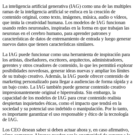
La inteligencia artificial generativa (IAG) como una de las multiples
ramas de la inteligencia artificial se enfoca en la creación de
contenido original, como texto, imágenes, música, audio o vídeos,
que imita la creatividad humana. Los modelos de IAG funcionan
usando redes neuronales, inspiradas en la forma en que trabajan las
neuronas en el cerebro humano, para aprender patrones y
características de datos de entrenamiento de entrada y luego generar
nuevos datos que tienen características similares.
La IAG puede funcionar como una herramienta de inspiración para
los artistas, diseñadores, escritores, arquitectos, administradores,
gerentes y otros creadores de contenido, lo que les permitirá explorar
posibilidades novedosas, generar ideas nuevas y ampliar los límites
de su trabajo creativo. Además, la IAG puede ofrecer contenido de
marketing personalizado para llegar a audiencias de forma rápida y a
un bajo costo. La IAG también puede generar contenido creativo
impresionantemente original e hiperrealista. Sin embargo, la
capacidad de los modelos de IAG para crear contenido realista
despiertan inquietudes éticas, como el impacto que tendrá en la
sociedad y su potencial uso indebido o manipulación. Por lo tanto,
es importante garantizar el uso responsable y ético de la tecnología
de IAG.
Los CEO desean saber si deben actuar ahora y, en caso afirmativo,