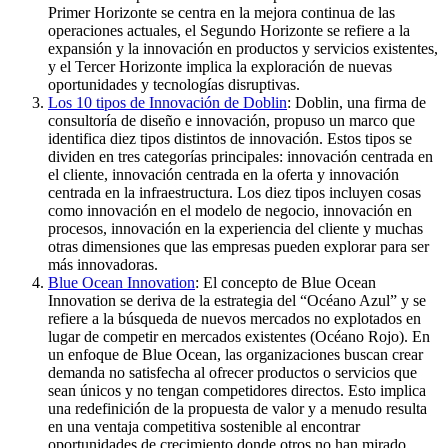
Primer Horizonte se centra en la mejora continua de las
operaciones actuales, el Segundo Horizonte se refiere a la
expansión y la innovación en productos y servicios existentes,
y el Tercer Horizonte implica la exploración de nuevas
oportunidades y tecnologías disruptivas.
Los 10 tipos de Innovación de Doblin
: Doblin, una firma de
consultoría de diseño e innovación, propuso un marco que
identifica diez tipos distintos de innovación. Estos tipos se
dividen en tres categorías principales: innovación centrada en
el cliente, innovación centrada en la oferta y innovación
centrada en la infraestructura. Los diez tipos incluyen cosas
como innovación en el modelo de negocio, innovación en
procesos, innovación en la experiencia del cliente y muchas
otras dimensiones que las empresas pueden explorar para ser
más innovadoras.
Blue Ocean Innovation
: El concepto de Blue Ocean
Innovation se deriva de la estrategia del “Océano Azul” y se
refiere a la búsqueda de nuevos mercados no explotados en
lugar de competir en mercados existentes (Océano Rojo). En
un enfoque de Blue Ocean, las organizaciones buscan crear
demanda no satisfecha al ofrecer productos o servicios que
sean únicos y no tengan competidores directos. Esto implica
una redefinición de la propuesta de valor y a menudo resulta
en una ventaja competitiva sostenible al encontrar
oportunidades de crecimiento donde otros no han mirado.