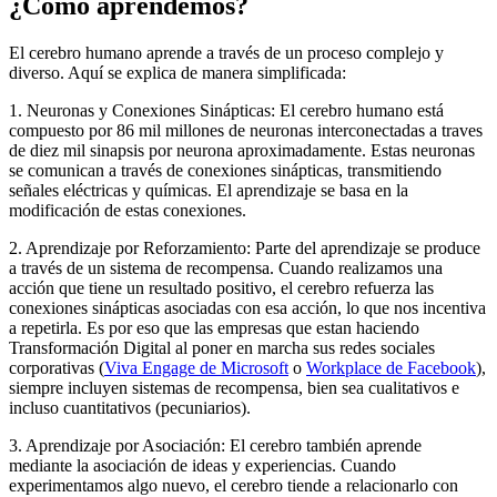
¿Cómo aprendemos?
El cerebro humano aprende a través de un proceso complejo y
diverso. Aquí se explica de manera simplificada:
1. Neuronas y Conexiones Sinápticas: El cerebro humano está
compuesto por 86 mil millones de neuronas interconectadas a traves
de diez mil sinapsis por neurona aproximadamente. Estas neuronas
se comunican a través de conexiones sinápticas, transmitiendo
señales eléctricas y químicas. El aprendizaje se basa en la
modificación de estas conexiones.
2. Aprendizaje por Reforzamiento: Parte del aprendizaje se produce
a través de un sistema de recompensa. Cuando realizamos una
acción que tiene un resultado positivo, el cerebro refuerza las
conexiones sinápticas asociadas con esa acción, lo que nos incentiva
a repetirla. Es por eso que las empresas que estan haciendo
Transformación Digital al poner en marcha sus redes sociales
corporativas (
Viva Engage de Microsoft
o
Workplace de Facebook
),
siempre incluyen sistemas de recompensa, bien sea cualitativos e
incluso cuantitativos (pecuniarios).
3. Aprendizaje por Asociación: El cerebro también aprende
mediante la asociación de ideas y experiencias. Cuando
experimentamos algo nuevo, el cerebro tiende a relacionarlo con