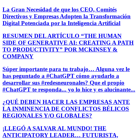
La Gran Necesidad de que los CEO, Comités
Directivos y Empresas Adopten la Transformación
Digital Potenciada por la Inteligencia Artificial
RESUMEN DEL ARTÍCULO “THE HUMAN
SIDE OF GENERATIVE AI: CREATING A PATH
TO PRODUCTIVITY” POR MCKINSEY &
COMPANY
Súper importante para tu trabajo… Alguna vez le
has peguntado a #ChatGPT cómo ayudarlo a
desarrollar sus #redesneuronales? Que el propio
#ChatGPT te responda... yo lo hice y es alucinante...
¿QUÉ DEBEN HACER LAS EMPRESAS ANTE
LA INMINENCIA DE CONFLICTOS BÉLICOS
REGIONALES Y/O GLOBALES?
¡LLEGÓ A SALVAR AL MUNDO! THE
ANTICIPATORY LEADER… FUTURISTA,