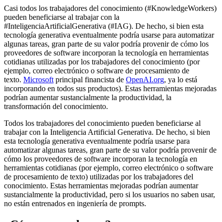
Casi todos los trabajadores del conocimiento (#KnowledgeWorkers)
pueden beneficiarse al trabajar con la
#InteligenciaArtificialGenerativa (#IAG). De hecho, si bien esta
tecnología generativa eventualmente podría usarse para automatizar
algunas tareas, gran parte de su valor podría provenir de cómo los
proveedores de software incorporan la tecnología en herramientas
cotidianas utilizadas por los trabajadores del conocimiento (por
ejemplo, correo electrónico o software de procesamiento de
texto.
Microsoft
principal financista de
OpenAI.org
, ya lo está
incorporando en todos sus productos). Estas herramientas mejoradas
podrían aumentar sustancialmente la productividad, la
transformación del conocimiento.
Todos los trabajadores del conocimiento pueden beneficiarse al
trabajar con la Inteligencia Artificial Generativa. De hecho, si bien
esta tecnología generativa eventualmente podría usarse para
automatizar algunas tareas, gran parte de su valor podría provenir de
cómo los proveedores de software incorporan la tecnología en
herramientas cotidianas (por ejemplo, correo electrónico o software
de procesamiento de texto) utilizadas por los trabajadores del
conocimiento. Estas herramientas mejoradas podrían aumentar
sustancialmente la productividad, pero si los usuarios no saben usar,
no están entrenados en ingeniería de prompts.