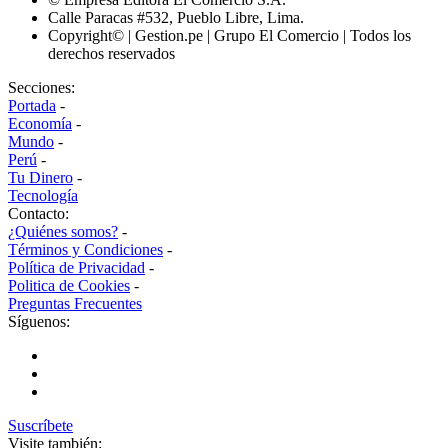
Calle Paracas #532, Pueblo Libre, Lima.
Copyright© | Gestion.pe | Grupo El Comercio | Todos los
derechos reservados
Secciones:
Portada
-
Economía
-
Mundo
-
Perú
-
Tu Dinero
-
Tecnología
Contacto:
¿Quiénes somos?
-
Términos y Condiciones
-
Política de Privacidad
-
Politica de Cookies
-
Preguntas Frecuentes
Síguenos:
Suscríbete
Visite también: