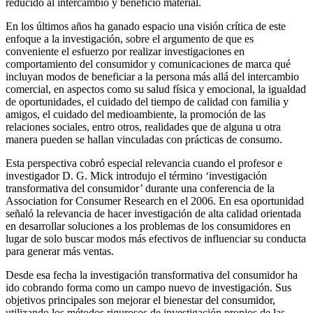
reducido al intercambio y beneficio material.
En los últimos años ha ganado espacio una visión crítica de este
enfoque a la investigación, sobre el argumento de que es
conveniente el esfuerzo por realizar investigaciones en
comportamiento del consumidor y comunicaciones de marca qué
incluyan modos de beneficiar a la persona más allá del intercambio
comercial, en aspectos como su salud física y emocional, la igualdad
de oportunidades, el cuidado del tiempo de calidad con familia y
amigos, el cuidado del medioambiente, la promoción de las
relaciones sociales, entro otros, realidades que de alguna u otra
manera pueden se hallan vinculadas con prácticas de consumo.
Esta perspectiva cobró especial relevancia cuando el profesor e
investigador D. G. Mick introdujo el término ‘investigación
transformativa del consumidor’ durante una conferencia de la
Association for Consumer Research en el 2006. En esa oportunidad
señaló la relevancia de hacer investigación de alta calidad orientada
en desarrollar soluciones a los problemas de los consumidores en
lugar de solo buscar modos más efectivos de influenciar su conducta
para generar más ventas.
Desde esa fecha la investigación transformativa del consumidor ha
ido cobrando forma como un campo nuevo de investigación. Sus
objetivos principales son mejorar el bienestar del consumidor,
utilizando los métodos rigurosos de investigación propios de las