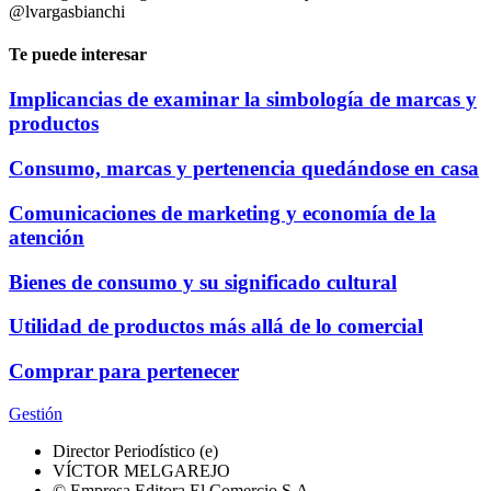
@lvargasbianchi
Te puede interesar
Implicancias de examinar la simbología de marcas y
productos
Consumo, marcas y pertenencia quedándose en casa
Comunicaciones de marketing y economía de la
atención
Bienes de consumo y su significado cultural
Utilidad de productos más allá de lo comercial
Comprar para pertenecer
Gestión
Director Periodístico (e)
VÍCTOR MELGAREJO
© Empresa Editora El Comercio S.A.