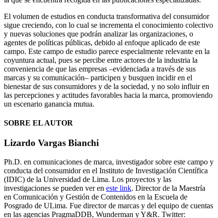
El volumen de estudios en conducta transformativa del consumidor
sigue creciendo, con lo cual se incrementa el conocimiento colectivo
y nuevas soluciones que podrán analizar las organizaciones, o
agentes de políticas públicas, debido al enfoque aplicado de este
campo. Este campo de estudio parece especialmente relevante en la
coyuntura actual, pues se percibe entre actores de la industria la
conveniencia de que las empresas –evidenciada a través de sus
marcas y su comunicación– participen y busquen incidir en el
bienestar de sus consumidores y de la sociedad, y no solo influir en
las percepciones y actitudes favorables hacia la marca, promoviendo
un escenario ganancia mutua.
SOBRE EL AUTOR
Lizardo Vargas Bianchi
Ph.D. en comunicaciones de marca, investigador sobre este campo y
conducta del consumidor en el Instituto de Investigación Científica
(IDIC) de la Universidad de Lima. Los proyectos y las
investigaciones se pueden ver en
este link
. Director de la Maestría
en Comunicación y Gestión de Contenidos en la Escuela de
Posgrado de ULima. Fue director de marcas y del equipo de cuentas
en las agencias PragmaDDB, Wunderman y Y&R. Twitter: