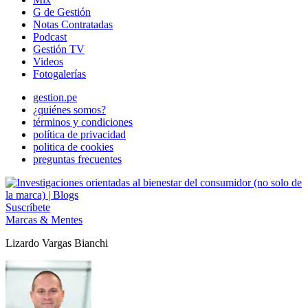
G de Gestión
Notas Contratadas
Podcast
Gestión TV
Videos
Fotogalerías
gestion.pe
¿quiénes somos?
términos y condiciones
política de privacidad
politica de cookies
preguntas frecuentes
Suscríbete
Marcas & Mentes
Lizardo Vargas Bianchi