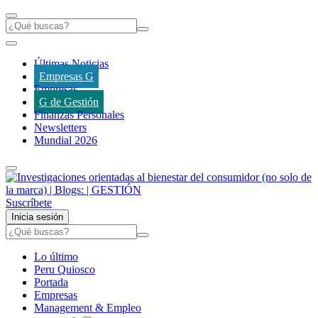
Últimas Noticias
Empresas G
Empresas
G de Gestión
Finanzas Personales
Newsletters
Mundial 2026
Suscríbete
Inicia sesión
Lo último
Peru Quiosco
Portada
Empresas
Management & Empleo