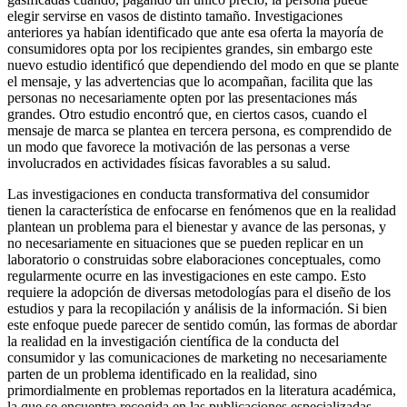
elegir servirse en vasos de distinto tamaño. Investigaciones
anteriores ya habían identificado que ante esa oferta la mayoría de
consumidores opta por los recipientes grandes, sin embargo este
nuevo estudio identificó que dependiendo del modo en que se plante
el mensaje, y las advertencias que lo acompañan, facilita que las
personas no necesariamente opten por las presentaciones más
grandes. Otro estudio encontró que, en ciertos casos, cuando el
mensaje de marca se plantea en tercera persona, es comprendido de
un modo que favorece la motivación de las personas a verse
involucrados en actividades físicas favorables a su salud.
Las investigaciones en conducta transformativa del consumidor
tienen la característica de enfocarse en fenómenos que en la realidad
plantean un problema para el bienestar y avance de las personas, y
no necesariamente en situaciones que se pueden replicar en un
laboratorio o construidas sobre elaboraciones conceptuales, como
regularmente ocurre en las investigaciones en este campo. Esto
requiere la adopción de diversas metodologías para el diseño de los
estudios y para la recopilación y análisis de la información. Si bien
este enfoque puede parecer de sentido común, las formas de abordar
la realidad en la investigación científica de la conducta del
consumidor y las comunicaciones de marketing no necesariamente
parten de un problema identificado en la realidad, sino
primordialmente en problemas reportados en la literatura académica,
la que se encuentra recogida en las publicaciones especializadas.