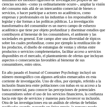
ciencias sociales –como ya ordinariamente ocurre–, ampliar la visión
del consumo más allá de un intercambio comercial de bienes o
servicios, o hacer participar a actores no académicos, como
empresas y profesionales en las industrias o los responsables de
legislar y dar formas a las políticas públicas. La investigación
transformativa del consumidor es un nuevo campo de esfuerzo
académico que tiene por objeto profundizar y diseminar estudios que
contribuyen al bienestar de los consumidores, el ambiente y las
sociedades en general. Este campo abre una diversidad de tópicos
sobre los cuales profundizar, como por ejemplo la reutilización de
los productos, el diseño de estrategias de ventas y ofertas entre
productos o servicios complementarios, facilitar acceso a servicios
disponibles en el mercado, el planteamiento de ofertas que incluyan
aspectos o consecuencias favorables al bienestar de sus
consumidores, entro otros.
En año pasado el Journal of Consumer Psychology incluyó un
número monográfico con algunos artículos enmarcados en esta
corriente de investigación. Uno de ellos, por ejemplo, referido a la
inclusión financiera entre poblaciones con trabas en su acceso a la
banca comercial, para conocer las percepciones de potenciales
consumidores sobre el uso de los servicios financieros, la confianza
hacia este tipo de servicios y maneras para favorecer su inclusión.
Otra de las investigaciones era un análisis de ofertas de bebidas
gasificadas cuando, pagando un único precio, la persona puede