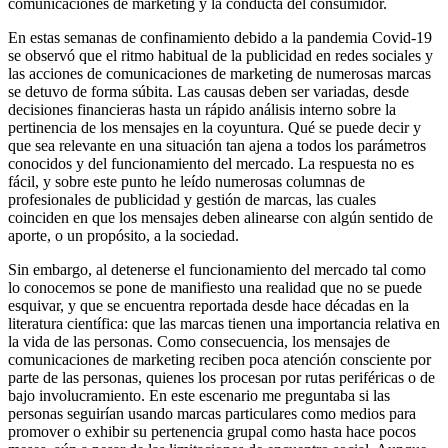
comunicaciones de marketing y la conducta del consumidor.
En estas semanas de confinamiento debido a la pandemia Covid-19
se observó que el ritmo habitual de la publicidad en redes sociales y
las acciones de comunicaciones de marketing de numerosas marcas
se detuvo de forma súbita. Las causas deben ser variadas, desde
decisiones financieras hasta un rápido análisis interno sobre la
pertinencia de los mensajes en la coyuntura. Qué se puede decir y
que sea relevante en una situación tan ajena a todos los parámetros
conocidos y del funcionamiento del mercado. La respuesta no es
fácil, y sobre este punto he leído numerosas columnas de
profesionales de publicidad y gestión de marcas, las cuales
coinciden en que los mensajes deben alinearse con algún sentido de
aporte, o un propósito, a la sociedad.
Sin embargo, al detenerse el funcionamiento del mercado tal como
lo conocemos se pone de manifiesto una realidad que no se puede
esquivar, y que se encuentra reportada desde hace décadas en la
literatura científica: que las marcas tienen una importancia relativa en
la vida de las personas. Como consecuencia, los mensajes de
comunicaciones de marketing reciben poca atención consciente por
parte de las personas, quienes los procesan por rutas periféricas o de
bajo involucramiento. En este escenario me preguntaba si las
personas seguirían usando marcas particulares como medios para
promover o exhibir su pertenencia grupal como hasta hace pocos