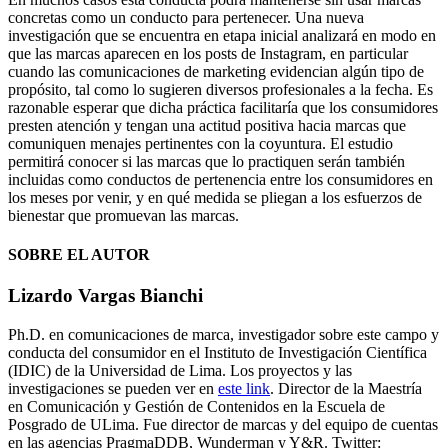
concretas como un conducto para pertenecer. Una nueva
investigación que se encuentra en etapa inicial analizará en modo en
que las marcas aparecen en los posts de Instagram, en particular
cuando las comunicaciones de marketing evidencian algún tipo de
propósito, tal como lo sugieren diversos profesionales a la fecha. Es
razonable esperar que dicha práctica facilitaría que los consumidores
presten atención y tengan una actitud positiva hacia marcas que
comuniquen menajes pertinentes con la coyuntura. El estudio
permitirá conocer si las marcas que lo practiquen serán también
incluidas como conductos de pertenencia entre los consumidores en
los meses por venir, y en qué medida se pliegan a los esfuerzos de
bienestar que promuevan las marcas.
SOBRE EL AUTOR
Lizardo Vargas Bianchi
Ph.D. en comunicaciones de marca, investigador sobre este campo y
conducta del consumidor en el Instituto de Investigación Científica
(IDIC) de la Universidad de Lima. Los proyectos y las
investigaciones se pueden ver en
este link
. Director de la Maestría
en Comunicación y Gestión de Contenidos en la Escuela de
Posgrado de ULima. Fue director de marcas y del equipo de cuentas
en las agencias PragmaDDB, Wunderman y Y&R. Twitter: