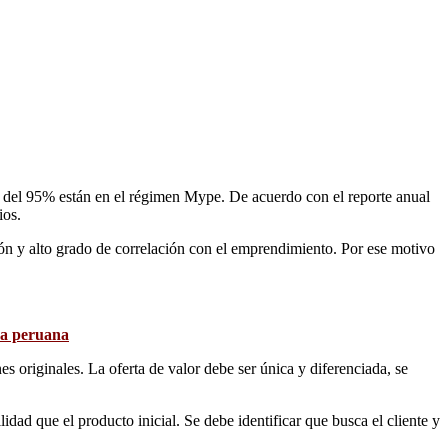
ás del 95% están en el régimen Mype. De acuerdo con el reporte anual
ios.
ón y alto grado de correlación con el emprendimiento. Por ese motivo
sa peruana
s originales. La oferta de valor debe ser única y diferenciada, se
ad que el producto inicial. Se debe identificar que busca el cliente y