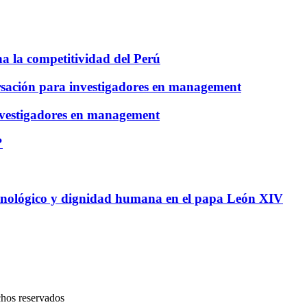
na la competitividad del Perú
sación para investigadores en management
nvestigadores en management
?
tecnológico y dignidad humana en el papa León XIV
chos reservados