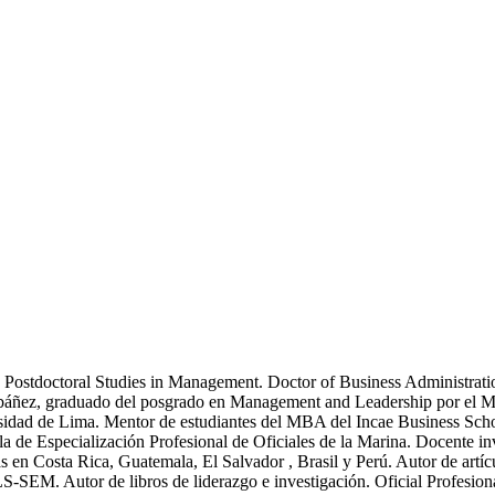
 Postdoctoral Studies in Management. Doctor of Business Administrati
 Ibáñez, graduado del posgrado en Management and Leadership por el
idad de Lima. Mentor de estudiantes del MBA del Incae Business School
 de Especialización Profesional de Oficiales de la Marina. Docente inv
 en Costa Rica, Guatemala, El Salvador , Brasil y Perú. Autor de artícu
SEM. Autor de libros de liderazgo e investigación. Oficial Profesional