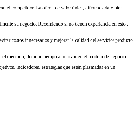
con el competidor. La oferta de valor única, diferenciada y bien
lmente su negocio. Recomiendo si no tienen experiencia en esto ,
vitar costos innecesarios y mejorar la calidad del servicio/ producto
lice el mercado, dedique tiempo a innovar en el modelo de negocio.
etivos, indicadores, estrategias que estén plasmadas en un