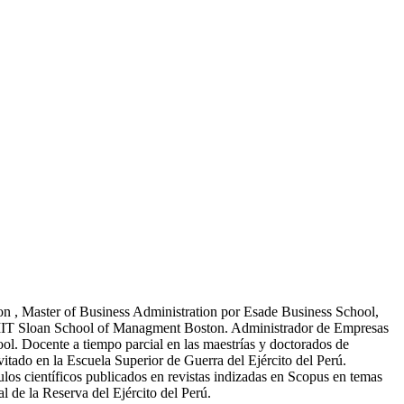
on , Master of Business Administration por Esade Business School,
 MIT Sloan School of Managment Boston. Administrador de Empresas
. Docente a tiempo parcial en las maestrías y doctorados de
itado en la Escuela Superior de Guerra del Ejército del Perú.
los científicos publicados en revistas indizadas en Scopus en temas
 de la Reserva del Ejército del Perú.