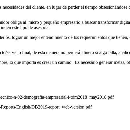
as necesidades del cliente, en lugar de perder el tiempo obsesionándose 
midor obliga al micro y pequeño empresario a buscar transformar digita
inden este tipo de asesoría.
derlos, lograr un mejor entendimiento de los requerimientos que tienen, e
cto/servicio final, de esta manera no perderá dinero si algo falla, ana
bre, lo que importa es crear un camino. Es necesario generar metas, obj
tecnico-n-02-demografia-empresarial-i-trim2018_may2018.pdf
-Reports/English/DB2019-report_web-version.pdf