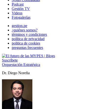
Podcast
Gestión TV
Videos
Fotogalerías
gestion.pe
¿quiénes somos?
términos y condiciones
política de privacidad
politica de cookies
preguntas frecuentes
Suscríbete
Orquestación Estratégica
Dr. Diego Noreña