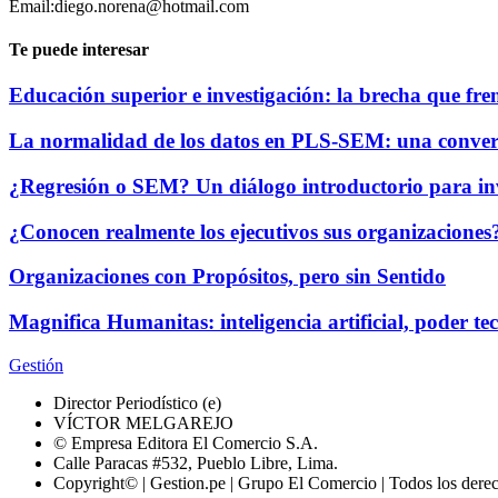
Email:diego.norena@hotmail.com
Te puede interesar
Educación superior e investigación: la brecha que fre
La normalidad de los datos en PLS-SEM: una conver
¿Regresión o SEM? Un diálogo introductorio para i
¿Conocen realmente los ejecutivos sus organizaciones
Organizaciones con Propósitos, pero sin Sentido
Magnifica Humanitas: inteligencia artificial, poder 
Gestión
Director Periodístico (e)
VÍCTOR MELGAREJO
© Empresa Editora El Comercio S.A.
Calle Paracas #532, Pueblo Libre, Lima.
Copyright© | Gestion.pe | Grupo El Comercio | Todos los dere