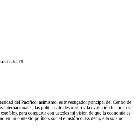
stre fue 6.11%.
idad del Pacífico; asimismo, es investigador principal del Centro de
s internacionales, las políticas de desarrollo y la evolución histórica y
este blog para compartir con ustedes mi visión de que la economía es
en un contexto político, social e histórico. Es decir, ella sola no