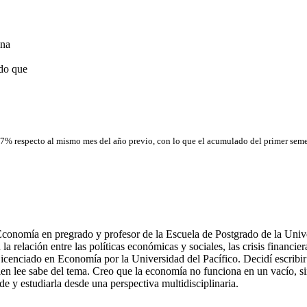
una
do que
.07% respecto al mismo mes del año previo, con lo que el acumulado del primer seme
onomía en pregrado y profesor de la Escuela de Postgrado de la Univers
a relación entre las políticas económicas y sociales, las crisis financiera
enciado en Economía por la Universidad del Pacífico. Decidí escribir 
n lee sabe del tema. Creo que la economía no funciona en un vacío, sino 
e y estudiarla desde una perspectiva multidisciplinaria.