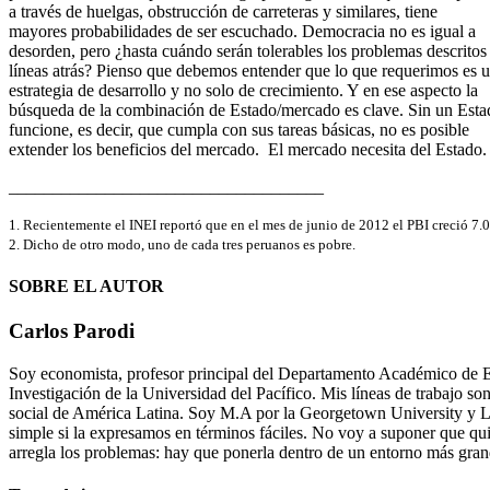
a través de huelgas, obstrucción de carreteras y similares, tiene
mayores probabilidades de ser escuchado. Democracia no es igual a
desorden, pero ¿hasta cuándo serán tolerables los problemas descritos
líneas atrás? Pienso que debemos entender que lo que requerimos es 
estrategia de desarrollo y no solo de crecimiento. Y en ese aspecto la
búsqueda de la combinación de Estado/mercado es clave. Sin un Esta
funcione, es decir, que cumpla con sus tareas básicas, no es posible
extender los beneficios del mercado. El mercado necesita del Estado.
____________________________________
1. Recientemente el INEI reportó que en el mes de junio de 2012 el PBI creció 7
2. Dicho de otro modo, uno de cada tres peruanos es pobre.
SOBRE EL AUTOR
Carlos Parodi
Soy economista, profesor principal del Departamento Académico de Ec
Investigación de la Universidad del Pacífico. Mis líneas de trabajo son l
social de América Latina. Soy M.A por la Georgetown University y Lic
simple si la expresamos en términos fáciles. No voy a suponer que quie
arregla los problemas: hay que ponerla dentro de un entorno más grand