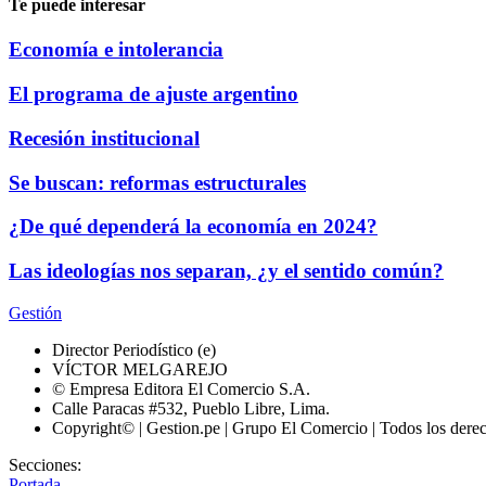
Te puede interesar
Economía e intolerancia
El programa de ajuste argentino
Recesión institucional
Se buscan: reformas estructurales
¿De qué dependerá la economía en 2024?
Las ideologías nos separan, ¿y el sentido común?
Gestión
Director Periodístico (e)
VÍCTOR MELGAREJO
© Empresa Editora El Comercio S.A.
Calle Paracas #532, Pueblo Libre, Lima.
Copyright© | Gestion.pe | Grupo El Comercio | Todos los dere
Secciones:
Portada
-