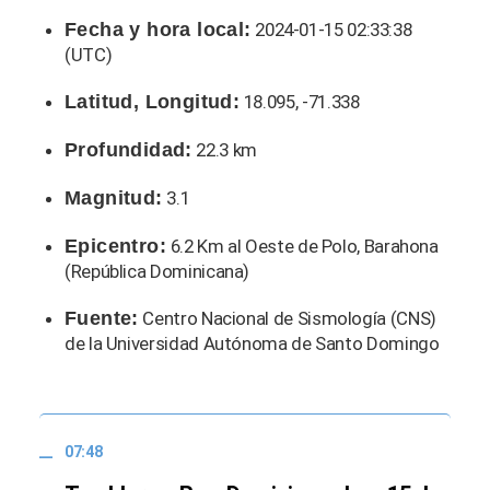
Fecha y hora local:
2024-01-15 02:33:38
(UTC)
Latitud, Longitud:
18.095, -71.338
Profundidad:
22.3 km
Magnitud:
3.1
Epicentro:
6.2 Km al Oeste de Polo, Barahona
(República Dominicana)
Fuente:
Centro Nacional de Sismología (CNS)
de la Universidad Autónoma de Santo Domingo
07:48