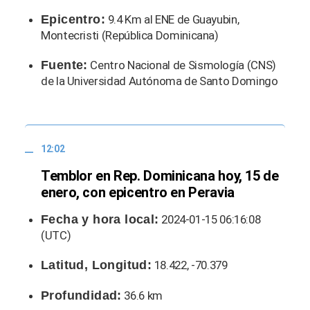
Epicentro:
9.4 Km al ENE de Guayubin,
Montecristi (República Dominicana)
Fuente:
Centro Nacional de Sismología (CNS)
de la Universidad Autónoma de Santo Domingo
12:02
Temblor en Rep. Dominicana hoy, 15 de
enero, con epicentro en Peravia
Fecha y hora local:
2024-01-15 06:16:08
(UTC)
Latitud, Longitud:
18.422, -70.379
Profundidad:
36.6 km