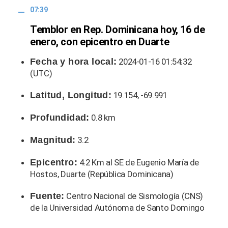
07:39
Temblor en Rep. Dominicana hoy, 16 de
enero, con epicentro en Duarte
Fecha y hora local:
2024-01-16 01:54:32
(UTC)
Latitud, Longitud:
19.154, -69.991
Profundidad:
0.8 km
Magnitud:
3.2
Epicentro:
4.2 Km al SE de Eugenio María de
Hostos, Duarte (República Dominicana)
Fuente:
Centro Nacional de Sismología (CNS)
de la Universidad Autónoma de Santo Domingo