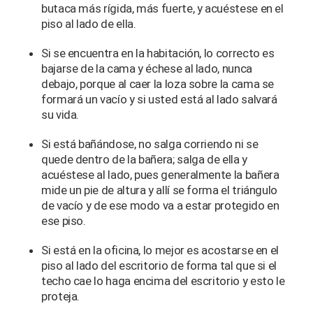
butaca más rígida, más fuerte, y acuéstese en el
piso al lado de ella.
Si se encuentra en la habitación, lo correcto es
bajarse de la cama y échese al lado, nunca
debajo, porque al caer la loza sobre la cama se
formará un vacío y si usted está al lado salvará
su vida.
Si está bañándose, no salga corriendo ni se
quede dentro de la bañera; salga de ella y
acuéstese al lado, pues generalmente la bañera
mide un pie de altura y allí se forma el triángulo
de vacío y de ese modo va a estar protegido en
ese piso.
Si está en la oficina, lo mejor es acostarse en el
piso al lado del escritorio de forma tal que si el
techo cae lo haga encima del escritorio y esto le
proteja.