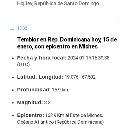
Higüey, República de Santo Domingo.
15:32
Temblor en Rep. Dominicana hoy, 15 de
enero, con epicentro en Miches
Fecha y hora local:
2024-01-15 16:39:38
(UTC)
Latitud, Longitud:
19.076, -67.502
Profundidad:
15.9 km
Magnitud:
3.3
Epicentro:
162.9 Km al Este de Miches,
Océano Atlántico (República Dominicana)