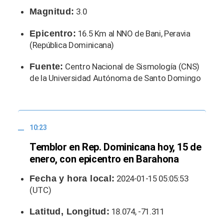
Magnitud:
3.0
Epicentro:
16.5 Km al NNO de Bani, Peravia
(República Dominicana)
Fuente:
Centro Nacional de Sismología (CNS)
de la Universidad Autónoma de Santo Domingo
10:23
Temblor en Rep. Dominicana hoy, 15 de
enero, con epicentro en Barahona
Fecha y hora local:
2024-01-15 05:05:53
(UTC)
Latitud, Longitud:
18.074, -71.311