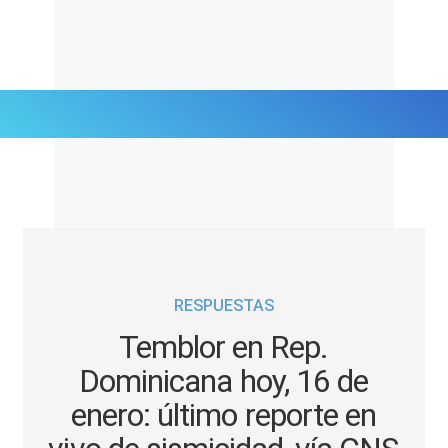
Últimas Noticias
Mi Bolsillo
Respuestas
RESPUESTAS
Gente
Temblor en Rep.
Vida Laboral
Dominicana hoy, 16 de
enero: último reporte en
Tendencias Mix