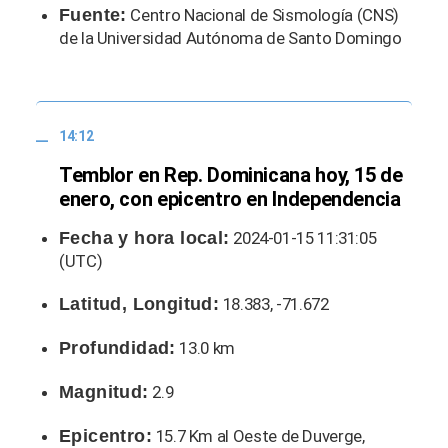
Fuente:
Centro Nacional de Sismología (CNS)
de la Universidad Autónoma de Santo Domingo
14:12
Temblor en Rep. Dominicana hoy, 15 de
enero, con epicentro en Independencia
Fecha y hora local:
2024-01-15 11:31:05
(UTC)
Latitud, Longitud:
18.383, -71.672
Profundidad:
13.0 km
Magnitud:
2.9
Epicentro:
15.7 Km al Oeste de Duverge,