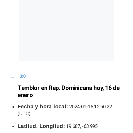
13:01
Temblor en Rep. Dominicana hoy, 16 de
enero
Fecha y hora local:
2024-01-16 12:50:22
(UTC)
Latitud, Longitud:
19.687, -63.995