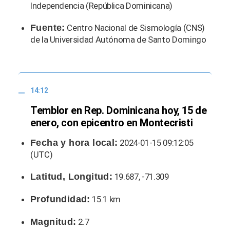
Independencia (República Dominicana)
Fuente:
Centro Nacional de Sismología (CNS)
de la Universidad Autónoma de Santo Domingo
14:12
Temblor en Rep. Dominicana hoy, 15 de
enero, con epicentro en Montecristi
Fecha y hora local:
2024-01-15 09:12:05
(UTC)
Latitud, Longitud:
19.687, -71.309
Profundidad:
15.1 km
Magnitud:
2.7