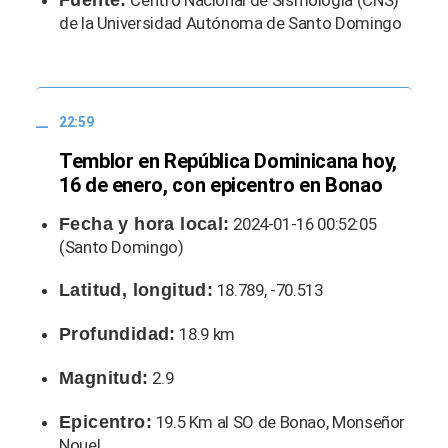
Fuente:
Centro Nacional de Sismología (CNS)
de la Universidad Autónoma de Santo Domingo
22:59
Temblor en República Dominicana hoy,
16 de enero, con epicentro en Bonao
Fecha y hora local:
2024-01-16 00:52:05
(Santo Domingo)
Latitud, longitud:
18.789, -70.513
Profundidad:
18.9 km
Magnitud:
2.9
Epicentro:
19.5 Km al SO de Bonao, Monseñor
Nouel.