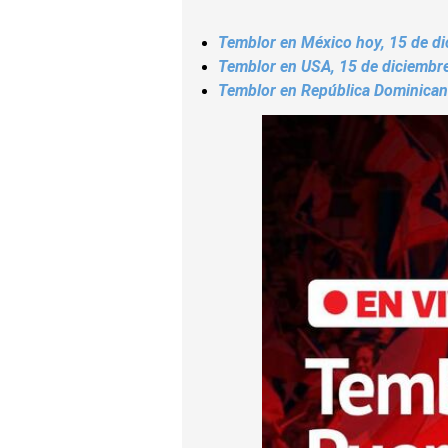
Temblor en México hoy, 15 de di
Temblor en USA, 15 de diciembre
Temblor en República Dominicana