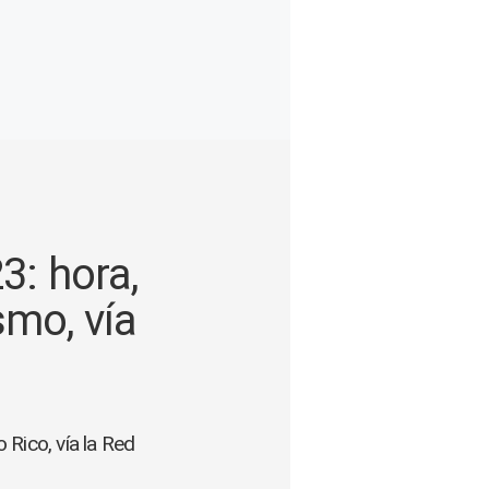
3: hora,
smo, vía
 Rico, vía la Red