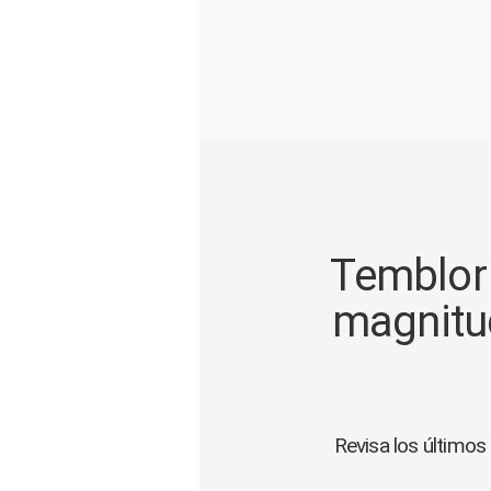
Gente
Vida Laboral
Tendencias Mix
Sports
Temblor 
magnitud
Revisa los últimos