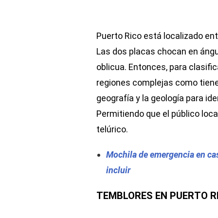
Puerto Rico está localizado ent
Las dos placas chocan en ángu
oblicua. Entonces, para clasifi
regiones complejas como tiene l
geografía y la geología para ide
Permitiendo que el público loca
telúrico.
Mochila de emergencia en ca
incluir
TEMBLORES EN PUERTO RIC