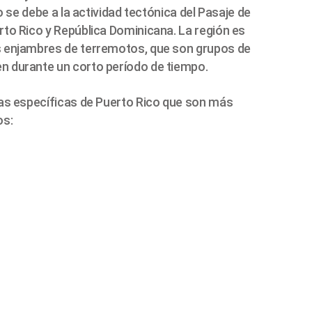
o se debe a la actividad tectónica del Pasaje de
to Rico y República Dominicana. La región es
 enjambres de terremotos, que son grupos de
 durante un corto período de tiempo.
eas específicas de Puerto Rico que son más
os: