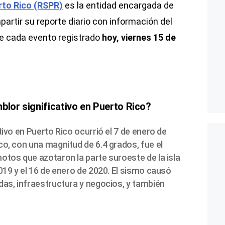
rto Rico (RSPR)
es la entidad encargada de
artir su reporte diario con información del
de cada evento registrado
hoy, viernes 15 de
blor significativo en Puerto Rico?
tivo en Puerto Rico ocurrió el 7 de enero de
co, con una magnitud de 6.4 grados, fue el
otos que azotaron la parte suroeste de la isla
019 y el 16 de enero de 2020. El sismo causó
das, infraestructura y negocios, y también