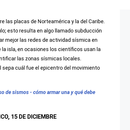
re las placas de Norteamérica y la del Caribe.
lo; esto resulta en algo llamado subducción
car mejor las redes de actividad sísmica en
a isla, en ocasiones los científicos usan la
ntificar las zonas sísmicas locales.
l sepa cuál fue el epicentro del movimiento
so de sismos - cómo armar una y qué debe
O, 15 DE DICIEMBRE