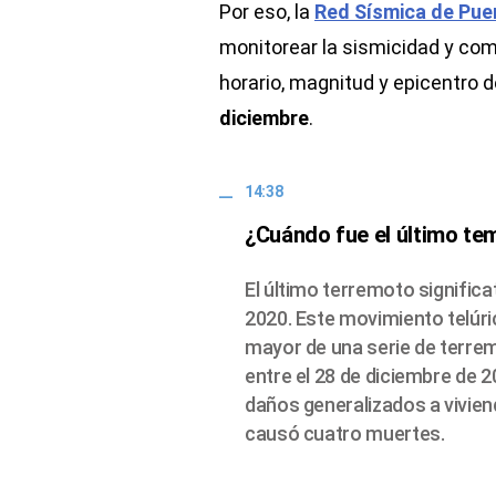
Por eso, la
Red Sísmica de Pue
monitorear la sismicidad y comp
horario, magnitud y epicentro 
diciembre
.
14:38
¿Cuándo fue el último tem
El último terremoto significa
2020. Este movimiento telúri
mayor de una serie de terrem
entre el 28 de diciembre de 2
daños generalizados a vivien
causó cuatro muertes.