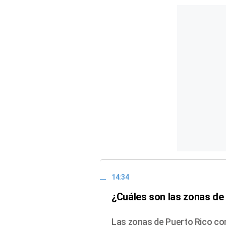
14:34
¿Cuáles son las zonas d
Las zonas de Puerto Rico co