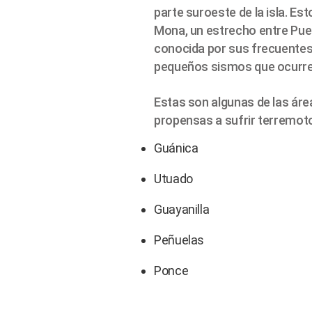
parte suroeste de la isla. Est
Mona, un estrecho entre Puer
conocida por sus frecuentes
pequeños sismos que ocurren
Estas son algunas de las ár
propensas a sufrir terremot
Guánica
Utuado
Guayanilla
Peñuelas
Ponce