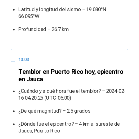
Latitud y longitud del sismo – 19.080°N
66.095°W
Profundidad – 26.7 km
13:03
Temblor en Puerto Rico hoy, epicentro
en Jauca
¿Cuándo y a qué hora fue el temblor? – 2024-02-
16 04:20:25 (UTC-05:00)
¿De qué magnitud? – 2.5 grados
¿Dónde fue el epicentro? – 4 km al sureste de
Jauca, Puerto Rico