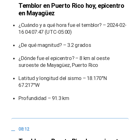
Temblor en Puerto Rico hoy, epicentro
en Mayagüez
¿Cuándo y a qué hora fue el temblor? – 2024-02-
16 04:07:47 (UTC-05:00)
¿De qué magnitud? – 3.2 grados
¿Dónde fue el epicentro? – 8 km al oeste
suroeste de Mayagüez, Puerto Rico
Latitud y longitud del sismo – 18.170°N
67.217°W
Profundidad – 91.3 km
08:12