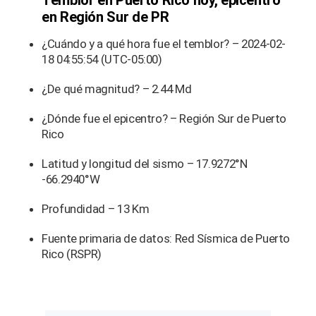
Temblor en Puerto Rico hoy, epicentro
en Región Sur de PR
¿Cuándo y a qué hora fue el temblor? – 2024-02-
18 04:55:54 (UTC-05:00)
¿De qué magnitud? – 2.44 Md
¿Dónde fue el epicentro? – Región Sur de Puerto
Rico
Latitud y longitud del sismo – 17.9272°N
-66.2940°W
Profundidad – 13 Km
Fuente primaria de datos: Red Sísmica de Puerto
Rico (RSPR)