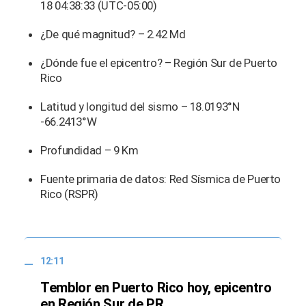
18 04:38:33 (UTC-05:00)
¿De qué magnitud? – 2.42 Md
¿Dónde fue el epicentro? – Región Sur de Puerto
Rico
Latitud y longitud del sismo – 18.0193°N
-66.2413°W
Profundidad – 9 Km
Fuente primaria de datos: Red Sísmica de Puerto
Rico (RSPR)
12:11
Temblor en Puerto Rico hoy, epicentro
en Región Sur de PR