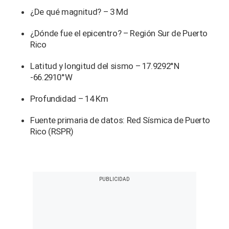
¿De qué magnitud? – 3 Md
¿Dónde fue el epicentro? – Región Sur de Puerto
Rico
Latitud y longitud del sismo – 17.9292°N
-66.2910°W
Profundidad – 14 Km
Fuente primaria de datos: Red Sísmica de Puerto
Rico (RSPR)