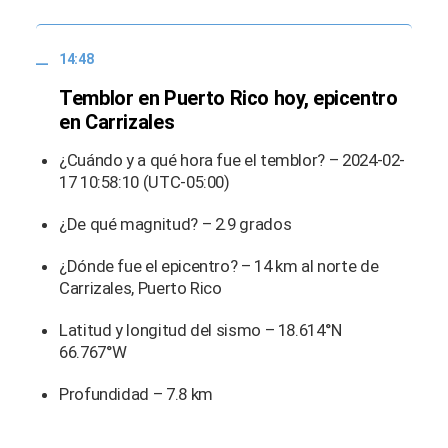
14:48
Temblor en Puerto Rico hoy, epicentro
en Carrizales
¿Cuándo y a qué hora fue el temblor? – 2024-02-
17 10:58:10 (UTC-05:00)
¿De qué magnitud? – 2.9 grados
¿Dónde fue el epicentro? – 14 km al norte de
Carrizales, Puerto Rico
Latitud y longitud del sismo – 18.614°N
66.767°W
Profundidad – 7.8 km