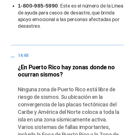
1-800-985-5990
: Este es el número de la Línea
de ayuda para casos de desastre, que brinda
apoyo emocional a las personas afectadas por
desastres.
14:48
¿En Puerto Rico hay zonas donde no
ocurran sismos?
Ninguna zona de Puerto Rico está libre de
riesgo de sismos. Su ubicación en la
convergencia de las placas tectónicas del
Caribe y América del Norte coloca a toda la
isla en una zona sísmicamente activa.
Varios sistemas de fallas importantes,
incluida la Fosa de Puerto Rico y la Zona de