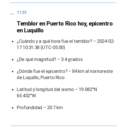
11:35
Temblor en Puerto Rico hoy, epicentro
en Luquillo
¿Cuándo y a qué hora fue el temblor? – 2024-02-
17 10:31:38 (UTC-05:00)
¿De qué magnitud? – 3.4 grados
¿Dónde fue el epicentro? – 84 km al nornoreste
de Luquillo, Puerto Rico
Latitud y longitud del sismo – 19.082°N
65.432°W
Profundidad – 20.7 km