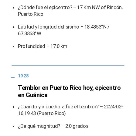
¿Dónde fue el epicentro? – 17 Km NW of Rincón,
Puerto Rico
Latitud y longitud del sismo – 18.4353°N /
67.3868°W
Profundidad – 17.0 km
19:28
Temblor en Puerto Rico hoy, epicentro
en Guánica
¿Cuándo y a qué hora fue el temblor? – 2024-02-
16 19:43 (Puerto Rico)
¿De qué magnitud? – 2.0 grados