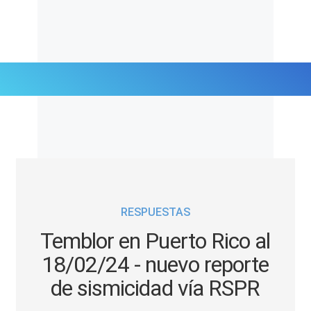
Últimas Noticias
Mi Bolsillo
Respuestas
RESPUESTAS
Gente
Temblor en Puerto Rico al
Vida Laboral
18/02/24 - nuevo reporte
de sismicidad vía RSPR
Tendencias Mix