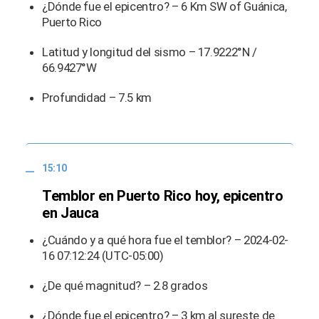
¿Dónde fue el epicentro? – 6 Km SW of Guánica,
Puerto Rico
Latitud y longitud del sismo – 17.9222°N /
66.9427°W
Profundidad – 7.5 km
15:10
Temblor en Puerto Rico hoy, epicentro
en Jauca
¿Cuándo y a qué hora fue el temblor? – 2024-02-
16 07:12:24 (UTC-05:00)
¿De qué magnitud? – 2.8 grados
¿Dónde fue el epicentro? – 3 km al sureste de