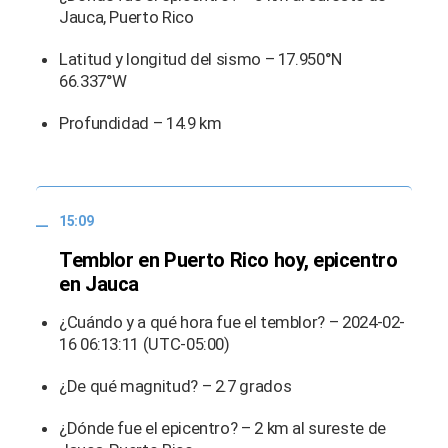
Jauca, Puerto Rico
Latitud y longitud del sismo – 17.950°N
66.337°W
Profundidad – 14.9 km
15:09
Temblor en Puerto Rico hoy, epicentro
en Jauca
¿Cuándo y a qué hora fue el temblor? – 2024-02-
16 06:13:11 (UTC-05:00)
¿De qué magnitud? – 2.7 grados
¿Dónde fue el epicentro? – 2 km al sureste de