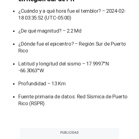
¿Cuándo y a qué hora fue el temblor? – 2024-02-
18 03:35:52 (UTC-05:00)
¿De qué magnitud? – 2.2 Md
¿Dónde fue el epicentro? – Región Sur de Puerto
Rico
Latitud y longitud del sismo – 17.9997°N
-66.3063°W
Profundidad – 13 Km
Fuente primaria de datos: Red Sísmica de Puerto
Rico (RSPR)