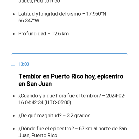
Jauca, Puerto Rico
Latitud y longitud del sismo – 17.950°N
66.347°W
Profundidad – 12.6 km
13:03
Temblor en Puerto Rico hoy, epicentro
en San Juan
¿Cuándo y a qué hora fue el temblor? – 2024-02-
16 04:42:34 (UTC-05:00)
¿De qué magnitud? – 3.2 grados
¿Dónde fue el epicentro? – 67 km al norte de San
Juan, Puerto Rico