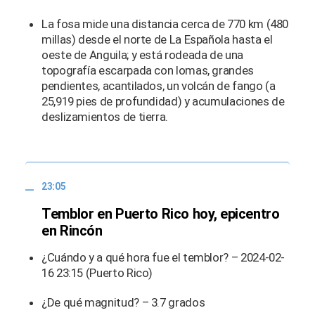
La fosa mide una distancia cerca de 770 km (480
millas) desde el norte de La Española hasta el
oeste de Anguila; y está rodeada de una
topografía escarpada con lomas, grandes
pendientes, acantilados, un volcán de fango (a
25,919 pies de profundidad) y acumulaciones de
deslizamientos de tierra.
23:05
Temblor en Puerto Rico hoy, epicentro
en Rincón
¿Cuándo y a qué hora fue el temblor? – 2024-02-
16 23:15 (Puerto Rico)
¿De qué magnitud? – 3.7 grados