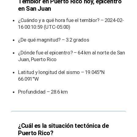
Temblor en Puerto Rico hoy, epicentro
en San Juan
¿Cuándo y a qué hora fue el temblor? – 2024-02-
16 00:10:59 (UTC-05:00)
¿De qué magnitud? – 3.2 grados
¿Dónde fue el epicentro? – 64 km al norte de San
Juan, Puerto Rico
Latitud y longitud del sismo – 19.045°N
66.091°W
Profundidad – 28.6 km
¿Cuál es la situación tectónica de
Puerto Rico?