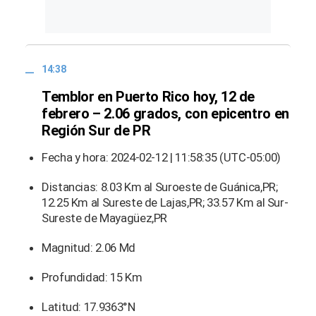
14:38
Temblor en Puerto Rico hoy, 12 de
febrero – 2.06 grados, con epicentro en
Región Sur de PR
Fecha y hora: 2024-02-12 | 11:58:35 (UTC-05:00)
Distancias: 8.03 Km al Suroeste de Guánica,PR;
12.25 Km al Sureste de Lajas,PR; 33.57 Km al Sur-
Sureste de Mayagüez,PR
Magnitud: 2.06 Md
Profundidad: 15 Km
Latitud: 17.9363°N