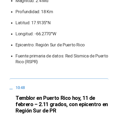
Magnitud: 2.4 Md
Profundidad: 18 Km
Latitud: 17.9135°N
Longitud: -66.2770°W
Epicentro: Región Sur de Puerto Rico
Fuente primaria de datos: Red Sísmica de Puerto
Rico (RSPR)
10:48
Temblor en Puerto Rico hoy, 11 de
febrero – 2.11 grados, con epicentro en
Región Sur de PR