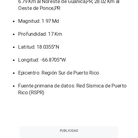
6.79 Km al Noreste de Guánica,PR; 28.02 Km al
Oeste de Ponce,PR
Magnitud: 1.97 Md
Profundidad: 17 Km
Latitud: 18.0355°N
Longitud: -66.8705°W
Epicentro: Región Sur de Puerto Rico
Fuente primaria de datos: Red Sísmica de Puerto
Rico (RSPR)