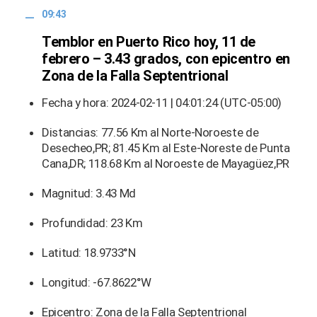
09:43
Temblor en Puerto Rico hoy, 11 de
febrero – 3.43 grados, con epicentro en
Zona de la Falla Septentrional
Fecha y hora: 2024-02-11 | 04:01:24 (UTC-05:00)
Distancias: 77.56 Km al Norte-Noroeste de
Desecheo,PR; 81.45 Km al Este-Noreste de Punta
Cana,DR; 118.68 Km al Noroeste de Mayagüez,PR
Magnitud: 3.43 Md
Profundidad: 23 Km
Latitud: 18.9733°N
Longitud: -67.8622°W
Epicentro: Zona de la Falla Septentrional