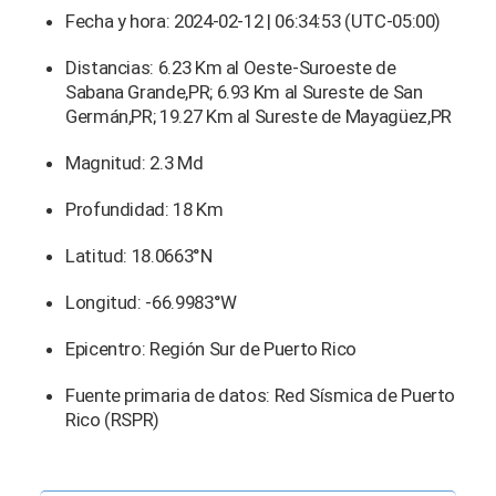
Fecha y hora: 2024-02-12 | 06:34:53 (UTC-05:00)
Distancias: 6.23 Km al Oeste-Suroeste de
Sabana Grande,PR; 6.93 Km al Sureste de San
Germán,PR; 19.27 Km al Sureste de Mayagüez,PR
Magnitud: 2.3 Md
Profundidad: 18 Km
Latitud: 18.0663°N
Longitud: -66.9983°W
Epicentro: Región Sur de Puerto Rico
Fuente primaria de datos: Red Sísmica de Puerto
Rico (RSPR)