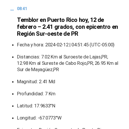
08:41
Temblor en Puerto Rico hoy, 12 de
febrero – 2.41 grados, con epicentro en
Región Sur-oeste de PR
Fecha y hora: 2024-02-12 | 04:51:45 (UTC-05:00)
Distancias: 7.02 Km al Suroeste de Lajas,PR;
12.98 Km al Sureste de Cabo Rojo,PR; 26.95 Km al
Sur de Mayagüez,PR
Magnitud: 2.41 Md
Profundidad: 7 Km
Latitud: 17.9633°N
Longitud: -67.0773°W