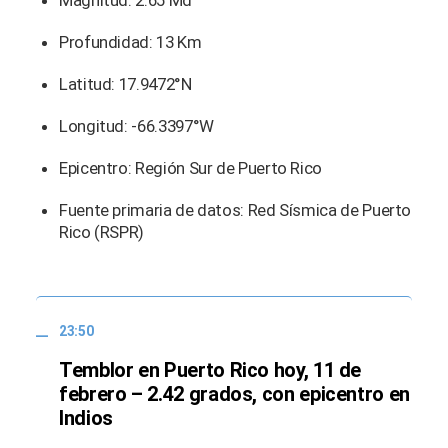
Magnitud: 2.65 Md
Profundidad: 13 Km
Latitud: 17.9472°N
Longitud: -66.3397°W
Epicentro: Región Sur de Puerto Rico
Fuente primaria de datos: Red Sísmica de Puerto
Rico (RSPR)
23:50
Temblor en Puerto Rico hoy, 11 de
febrero – 2.42 grados, con epicentro en
Indios