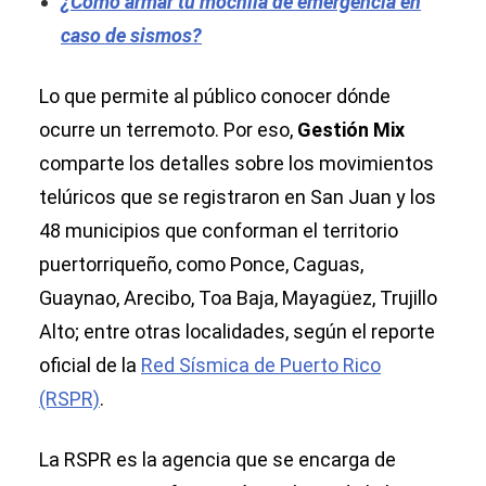
¿Cómo armar tu mochila de emergencia en
caso de sismos?
Lo que permite al público conocer dónde
ocurre un terremoto. Por eso,
Gestión Mix
comparte los detalles sobre los movimientos
telúricos que se registraron en San Juan y los
48 municipios que conforman el territorio
puertorriqueño, como Ponce, Caguas,
Guaynao, Arecibo, Toa Baja, Mayagüez, Trujillo
Alto; entre otras localidades, según el reporte
oficial de la
Red Sísmica de Puerto Rico
(RSPR)
.
La RSPR es la agencia que se encarga de