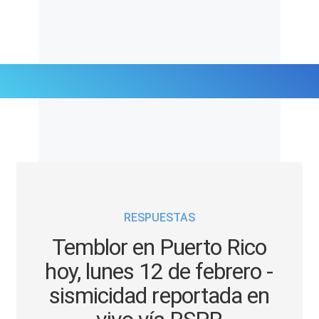
Últimas Noticias
Mi Bolsillo
Respuestas
RESPUESTAS
Gente
Temblor en Puerto Rico
Vida Laboral
hoy, lunes 12 de febrero -
sismicidad reportada en
Tendencias Mix