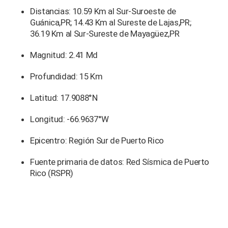
Distancias: 10.59 Km al Sur-Suroeste de
Guánica,PR; 14.43 Km al Sureste de Lajas,PR;
36.19 Km al Sur-Sureste de Mayagüez,PR
Magnitud: 2.41 Md
Profundidad: 15 Km
Latitud: 17.9088°N
Longitud: -66.9637°W
Epicentro: Región Sur de Puerto Rico
Fuente primaria de datos: Red Sísmica de Puerto
Rico (RSPR)