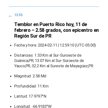
13:55
Temblor en Puerto Rico hoy, 11 de
febrero – 2.58 grados, con epicentro en
Región Sur de PR
Fecha y hora: 2024-02-11 | 12:59:10 (UTC-05:00)
Distancias: 1.33 Km al Sur-Suroeste de
Guánica,PR; 13.07 Km al Sur-Suroeste de
Yauco,PR; 32.2 Km al Sureste de Mayagüez,PR
Magnitud: 2.58 Md
Profundidad: 11 Km
Latitud: 17.9797°N
Longitud: -66.9183°W