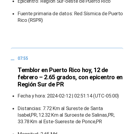
Epicentro: Región Sur-oeste de Puerto Rico
Fuente primaria de datos: Red Sísmica de Puerto
Rico (RSPR)
07:55
Temblor en Puerto Rico hoy, 12 de
febrero – 2.65 grados, con epicentro en
Región Sur de PR
Fecha y hora: 2024-02-12 | 02:51:14 (UTC-05:00)
Distancias: 7.72 Km al Sureste de Santa
Isabel,PR; 12.32 Km al Suroeste de Salinas,PR;
33.78 Km al Este-Suereste de Ponce,PR