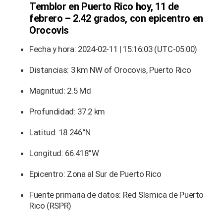
Temblor en Puerto Rico hoy, 11 de
febrero – 2.42 grados, con epicentro en
Orocovis
Fecha y hora: 2024-02-11 | 15:16:03 (UTC-05:00)
Distancias: 3 km NW of Orocovis, Puerto Rico
Magnitud: 2.5 Md
Profundidad: 37.2 km
Latitud: 18.246°N
Longitud: 66.418°W
Epicentro: Zona al Sur de Puerto Rico
Fuente primaria de datos: Red Sísmica de Puerto
Rico (RSPR)