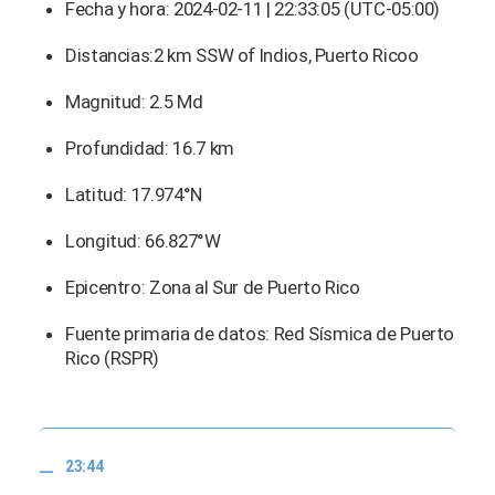
Fecha y hora: 2024-02-11 | 22:33:05 (UTC-05:00)
Distancias:2 km SSW of Indios, Puerto Ricoo
Magnitud: 2.5 Md
Profundidad: 16.7 km
Latitud: 17.974°N
Longitud: 66.827°W
Epicentro: Zona al Sur de Puerto Rico
Fuente primaria de datos: Red Sísmica de Puerto
Rico (RSPR)
23:44