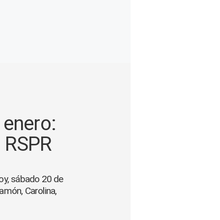
 enero:
ía RSPR
hoy, sábado 20 de
amón, Carolina,