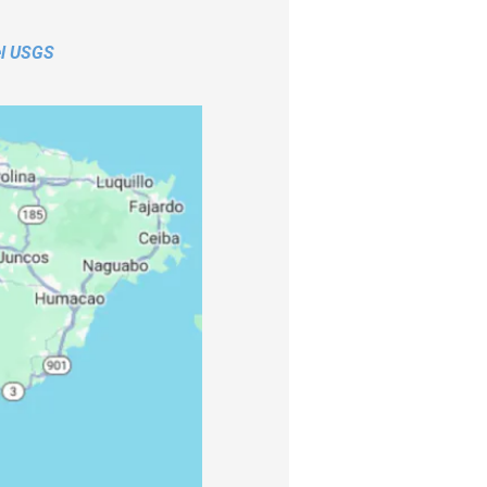
el USGS