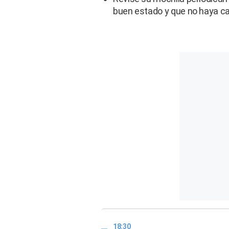
buen estado y que no haya c
18:30