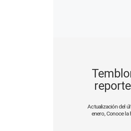
Gente
Vida Laboral
Tendencias Mix
Sports
Temblor
reporte
Actualización del 
enero, Conoce la 