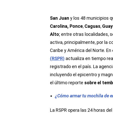
San Juan
y los 48 municipios 
Carolina, Ponce
,
Caguas
,
Guay
Alto
; entre otras localidades
activa, principalmente, por la 
Caribe y América del Norte. En 
(RSPR)
actualiza en tiempo rea
registrado en el país. La agenc
incluyendo el epicentro y magn
el último reporte
sobre el temb
¿Cómo armar tu mochila de e
La RSPR opera las 24 horas del 