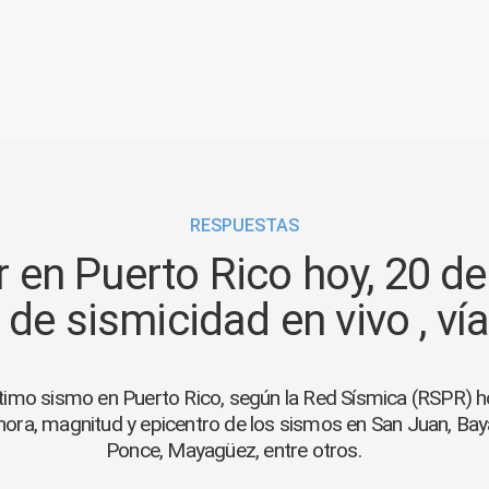
RESPUESTAS
 en Puerto Rico hoy, 20 de
 de sismicidad en vivo , v
último sismo en Puerto Rico, según la Red Sísmica (RSPR) 
hora, magnitud y epicentro de los sismos en San Juan, Bay
Ponce, Mayagüez, entre otros.