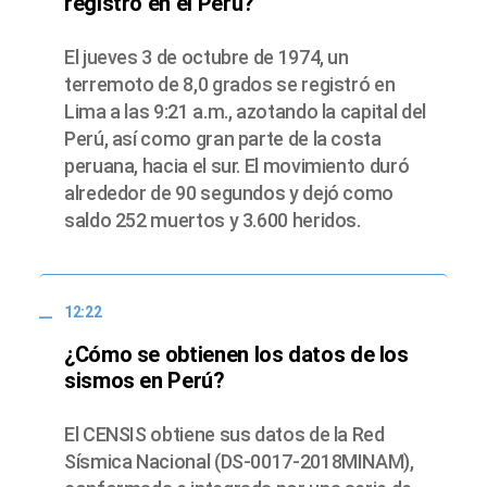
registró en el Perú?
El jueves 3 de octubre de 1974, un
terremoto de 8,0 grados se registró en
Lima a las 9:21 a.m., azotando la capital del
Perú, así como gran parte de la costa
peruana, hacia el sur. El movimiento duró
alrededor de 90 segundos y dejó como
saldo 252 muertos y 3.600 heridos.
12:22
¿Cómo se obtienen los datos de los
sismos en Perú?
El CENSIS obtiene sus datos de la Red
Sísmica Nacional (DS-0017-2018MINAM),