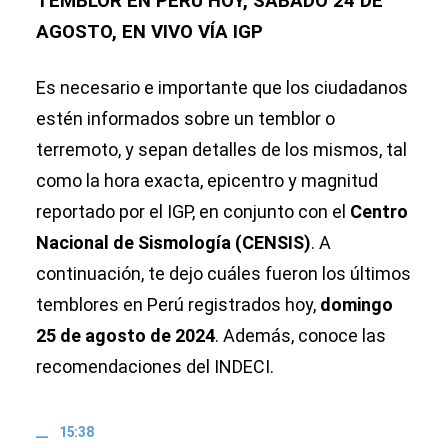
TEMBLOR EN PERÚ HOY, SÁBADO 24 DE
AGOSTO, EN VIVO VÍA IGP
Es necesario e importante que los ciudadanos
estén informados sobre un temblor o
terremoto, y sepan detalles de los mismos, tal
como la hora exacta, epicentro y magnitud
reportado por el IGP, en conjunto con el
Centro
Nacional de Sismología (CENSIS)
. A
continuación, te dejo cuáles fueron los últimos
temblores en Perú registrados hoy,
domingo
25 de agosto de 2024
. Además, conoce las
recomendaciones del INDECI.
15:38