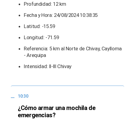
Profundidad: 12 km
Fecha y Hora: 24/08/2024 10:38:35
Latitud: -15.59
Longitud: -71.59
Referencia: 5 km al Norte de Chivay, Caylloma
- Arequipa
Intensidad: II-III Chivay
10:30
¿Cómo armar una mochila de
emergencias?