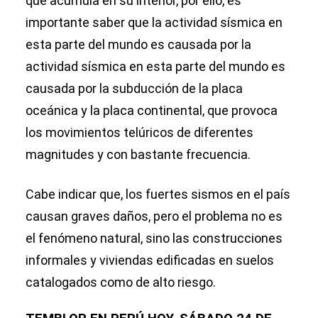
que acumula en su interior, por ello, es
importante saber que la actividad sísmica en
esta parte del mundo es causada por la
actividad sísmica en esta parte del mundo es
causada por la subducción de la placa
oceánica y la placa continental, que provoca
los movimientos telúricos de diferentes
magnitudes y con bastante frecuencia.
Cabe indicar que, los fuertes sismos en el país
causan graves daños, pero el problema no es
el fenómeno natural, sino las construcciones
informales y viviendas edificadas en suelos
catalogados como de alto riesgo.