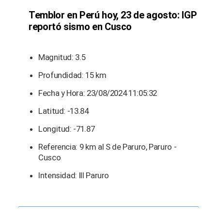
Temblor en Perú hoy, 23 de agosto: IGP
reportó sismo en Cusco
Magnitud: 3.5
Profundidad: 15 km
Fecha y Hora: 23/08/2024 11:05:32
Latitud: -13.84
Longitud: -71.87
Referencia: 9 km al S de Paruro, Paruro -
Cusco
Intensidad: III Paruro