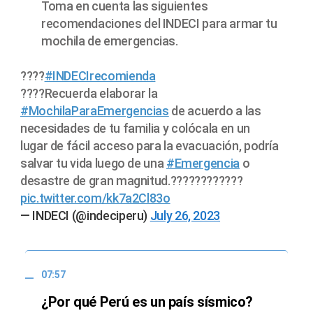
Toma en cuenta las siguientes
recomendaciones del INDECI para armar tu
mochila de emergencias.
????
#INDECIrecomienda
????Recuerda elaborar la
#MochilaParaEmergencias
de acuerdo a las
necesidades de tu familia y colócala en un
lugar de fácil acceso para la evacuación, podría
salvar tu vida luego de una
#Emergencia
o
desastre de gran magnitud.????????????
pic.twitter.com/kk7a2Cl83o
— INDECI (@indeciperu)
July 26, 2023
07:57
¿Por qué Perú es un país sísmico?