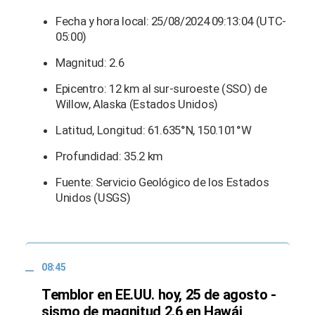
Fecha y hora local: 25/08/2024 09:13:04 (UTC-
05:00)
Magnitud: 2.6
Epicentro: 12 km al sur-suroeste (SSO) de
Willow, Alaska (Estados Unidos)
Latitud, Longitud: 61.635°N, 150.101°W
Profundidad: 35.2 km
Fuente: Servicio Geológico de los Estados
Unidos (USGS)
08:45
Temblor en EE.UU. hoy, 25 de agosto -
sismo de magnitud 2.6 en Hawái