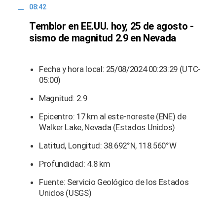
08:42
Temblor en EE.UU. hoy, 25 de agosto -
sismo de magnitud 2.9 en Nevada
Fecha y hora local: 25/08/2024 00:23:29 (UTC-
05:00)
Magnitud: 2.9
Epicentro: 17 km al este-noreste (ENE) de
Walker Lake, Nevada (Estados Unidos)
Latitud, Longitud: 38.692°N, 118.560°W
Profundidad: 4.8 km
Fuente: Servicio Geológico de los Estados
Unidos (USGS)