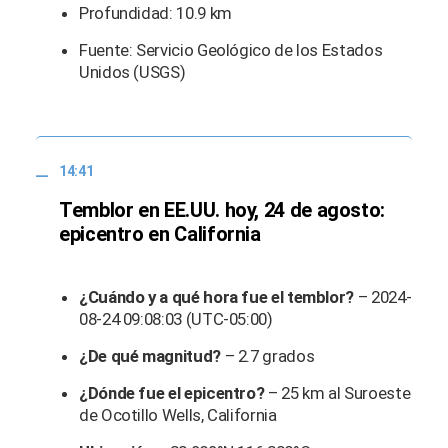
Profundidad: 10.9 km
Fuente: Servicio Geológico de los Estados
Unidos (USGS)
14:41
Temblor en EE.UU. hoy, 24 de agosto:
epicentro en California
¿Cuándo y a qué hora fue el temblor?
– 2024-
08-24 09:08:03 (UTC-05:00)
¿De qué magnitud?
– 2.7 grados
¿Dónde fue el epicentro?
– 25 km al Suroeste
de Ocotillo Wells, California