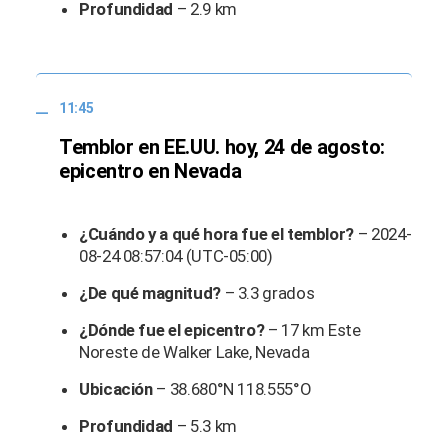
Profundidad
– 2.9 km
11:45
Temblor en EE.UU. hoy, 24 de agosto:
epicentro en Nevada
¿Cuándo y a qué hora fue el temblor?
– 2024-
08-24 08:57:04 (UTC-05:00)
¿De qué magnitud?
– 3.3 grados
¿Dónde fue el epicentro?
– 17 km Este
Noreste de Walker Lake, Nevada
Ubicación
– 38.680°N 118.555°O
Profundidad
– 5.3 km