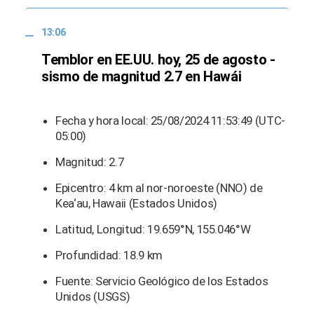
13:06
Temblor en EE.UU. hoy, 25 de agosto -
sismo de magnitud 2.7 en Hawái
Fecha y hora local: 25/08/2024 11:53:49 (UTC-
05:00)
Magnitud: 2.7
Epicentro: 4 km al nor-noroeste (NNO) de
Kea‘au, Hawaii (Estados Unidos)
Latitud, Longitud: 19.659°N, 155.046°W
Profundidad: 18.9 km
Fuente: Servicio Geológico de los Estados
Unidos (USGS)