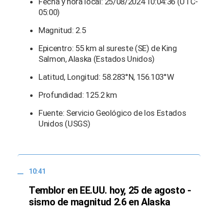
Fecha y hora local: 25/08/2024 10:04:36 (UTC-
05:00)
Magnitud: 2.5
Epicentro: 55 km al sureste (SE) de King
Salmon, Alaska (Estados Unidos)
Latitud, Longitud: 58.283°N, 156.103°W
Profundidad: 125.2 km
Fuente: Servicio Geológico de los Estados
Unidos (USGS)
10:41
Temblor en EE.UU. hoy, 25 de agosto -
sismo de magnitud 2.6 en Alaska