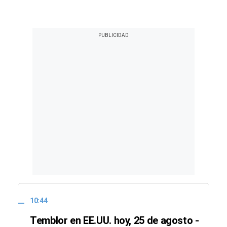
10:44
Temblor en EE.UU. hoy, 25 de agosto -