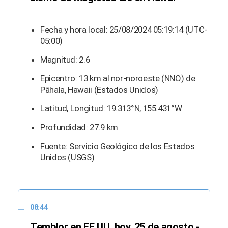
Fecha y hora local: 25/08/2024 05:19:14 (UTC-
05:00)
Magnitud: 2.6
Epicentro: 13 km al nor-noroeste (NNO) de
Pāhala, Hawaii (Estados Unidos)
Latitud, Longitud: 19.313°N, 155.431°W
Profundidad: 27.9 km
Fuente: Servicio Geológico de los Estados
Unidos (USGS)
08:44
Temblor en EE.UU. hoy, 25 de agosto -