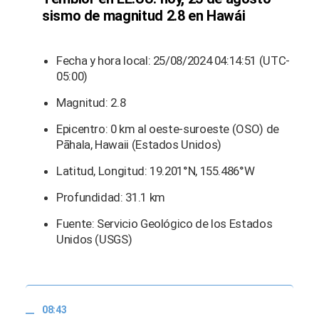
sismo de magnitud 2.8 en Hawái
Fecha y hora local: 25/08/2024 04:14:51 (UTC-
05:00)
Magnitud: 2.8
Epicentro: 0 km al oeste-suroeste (OSO) de
Pāhala, Hawaii (Estados Unidos)
Latitud, Longitud: 19.201°N, 155.486°W
Profundidad: 31.1 km
Fuente: Servicio Geológico de los Estados
Unidos (USGS)
08:43