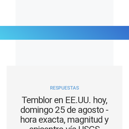
Últimas Noticias
Mi Bolsillo
Respuestas
RESPUESTAS
Gente
Temblor en EE.UU. hoy,
Vida Laboral
domingo 25 de agosto -
hora exacta, magnitud y
Tendencias Mix