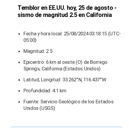
Temblor en EE.UU. hoy, 25 de agosto -
sismo de magnitud 2.5 en California
Fecha y hora local: 25/08/2024 03:18:15 (UTC-
05:00)
Magnitud: 2.5
Epicentro: 6 km al oeste (O) de Borrego
Springs, California (Estados Unidos)
Latitud, Longitud: 33.262°N, 116.437°W
Profundidad: 4.1 km
Fuente: Servicio Geológico de los Estados
Unidos (USGS)