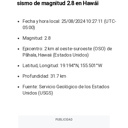
sismo de magnitud 2.8 en Hawái
Fecha y hora local: 25/08/2024 10:27:11 (UTC-
05:00)
Magnitud: 2.8
Epicentro: 2 km al oeste-suroeste (OSO) de
Pāhala, Hawaii (Estados Unidos)
Latitud, Longitud: 19.194°N, 155.501°W
Profundidad: 31.7 km
Fuente: Servicio Geológico de los Estados
Unidos (USGS)