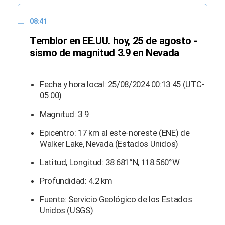
08:41
Temblor en EE.UU. hoy, 25 de agosto -
sismo de magnitud 3.9 en Nevada
Fecha y hora local: 25/08/2024 00:13:45 (UTC-
05:00)
Magnitud: 3.9
Epicentro: 17 km al este-noreste (ENE) de
Walker Lake, Nevada (Estados Unidos)
Latitud, Longitud: 38.681°N, 118.560°W
Profundidad: 4.2 km
Fuente: Servicio Geológico de los Estados
Unidos (USGS)