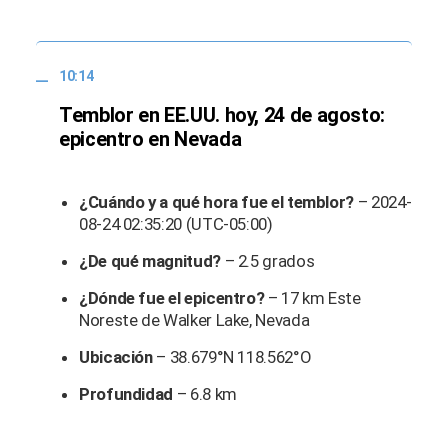
10:14
Temblor en EE.UU. hoy, 24 de agosto:
epicentro en Nevada
¿Cuándo y a qué hora fue el temblor?
– 2024-
08-24 02:35:20 (UTC-05:00)
¿De qué magnitud?
– 2.5 grados
¿Dónde fue el epicentro?
– 17 km Este
Noreste de Walker Lake, Nevada
Ubicación
– 38.679°N 118.562°O
Profundidad
– 6.8 km