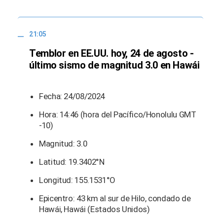
21:05
Temblor en EE.UU. hoy, 24 de agosto -
último sismo de magnitud 3.0 en Hawái
Fecha: 24/08/2024
Hora: 14:46 (hora del Pacífico/Honolulu GMT
-10)
Magnitud: 3.0
Latitud: 19.3402°N
Longitud: 155.1531°O
Epicentro: 43 km al sur de Hilo, condado de
Hawái, Hawái (Estados Unidos)