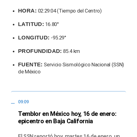
HORA:
02:29:04 (Tiempo del Centro)
LATITUD:
16.80°
LONGITUD:
-95.29°
PROFUNDIDAD:
85.4 km
FUENTE:
Servicio Sismológico Nacional (SSN)
de México
09:09
Temblor en México hoy, 16 de enero:
epicentro en Baja California
El SSN reportó hoy, martes 16 de enero, un