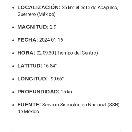
LOCALIZACIÓN:
25 km al este de Acapulco,
Guerrero (México)
MAGNITUD:
2.9
FECHA:
2024-01-16
HORA:
02:09:30 (Tiempo del Centro)
LATITUD:
16.84°
LONGITUD:
-99.66°
PROFUNDIDAD:
15 km
FUENTE:
Servicio Sismológico Nacional (SSN)
de México