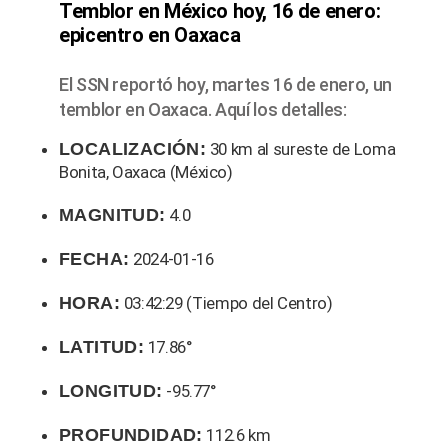
Temblor en México hoy, 16 de enero:
epicentro en Oaxaca
El SSN reportó hoy, martes 16 de enero, un
temblor en Oaxaca. Aquí los detalles:
LOCALIZACIÓN:
30 km al sureste de Loma
Bonita, Oaxaca (México)
MAGNITUD:
4.0
FECHA:
2024-01-16
HORA:
03:42:29 (Tiempo del Centro)
LATITUD:
17.86°
LONGITUD:
-95.77°
PROFUNDIDAD:
112.6 km