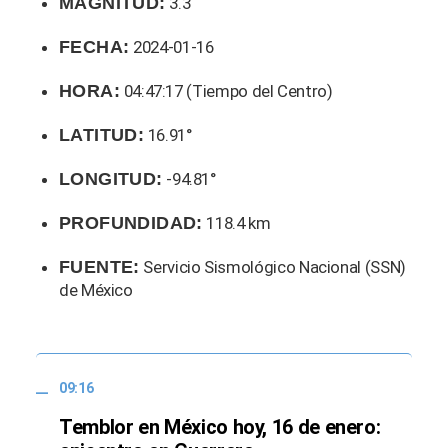
MAGNITUD:
3.3
FECHA:
2024-01-16
HORA:
04:47:17 (Tiempo del Centro)
LATITUD:
16.91°
LONGITUD:
-94.81°
PROFUNDIDAD:
118.4 km
FUENTE:
Servicio Sismológico Nacional (SSN)
de México
09:16
Temblor en México hoy, 16 de enero: