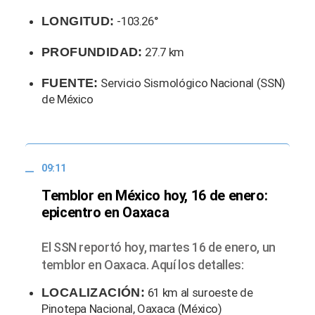
LONGITUD:
-103.26°
PROFUNDIDAD:
27.7 km
FUENTE:
Servicio Sismológico Nacional (SSN)
de México
09:11
Temblor en México hoy, 16 de enero:
epicentro en Oaxaca
El SSN reportó hoy, martes 16 de enero, un
temblor en Oaxaca. Aquí los detalles:
LOCALIZACIÓN:
61 km al suroeste de
Pinotepa Nacional, Oaxaca (México)