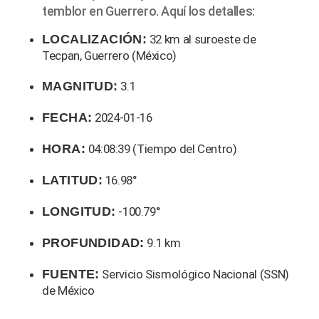
temblor en Guerrero. Aquí los detalles:
LOCALIZACIÓN:
32 km al suroeste de
Tecpan, Guerrero (México)
MAGNITUD:
3.1
FECHA:
2024-01-16
HORA:
04:08:39 (Tiempo del Centro)
LATITUD:
16.98°
LONGITUD:
-100.79°
PROFUNDIDAD:
9.1 km
FUENTE:
Servicio Sismológico Nacional (SSN)
de México