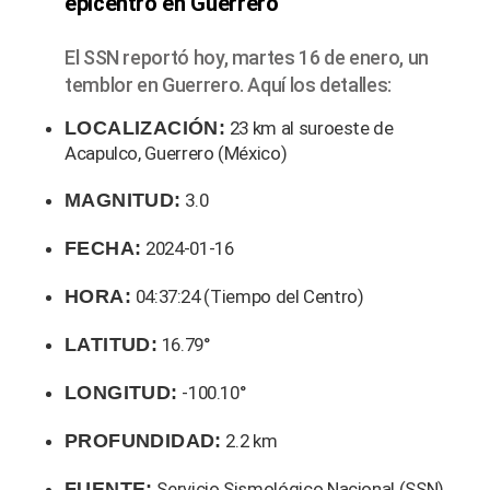
epicentro en Guerrero
El SSN reportó hoy, martes 16 de enero, un
temblor en Guerrero. Aquí los detalles:
LOCALIZACIÓN:
23 km al suroeste de
Acapulco, Guerrero (México)
MAGNITUD:
3.0
FECHA:
2024-01-16
HORA:
04:37:24 (Tiempo del Centro)
LATITUD:
16.79°
LONGITUD:
-100.10°
PROFUNDIDAD:
2.2 km
FUENTE:
Servicio Sismológico Nacional (SSN)