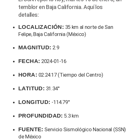
temblor en Baja California. Aquí los
detalles:
LOCALIZACIÓN:
35 km al norte de San
Felipe, Baja California (México)
MAGNITUD:
2.9
FECHA:
2024-01-16
HORA:
02:24:17 (Tiempo del Centro)
LATITUD:
31.34°
LONGITUD:
-114.79°
PROFUNDIDAD:
5.3 km
FUENTE:
Servicio Sismológico Nacional (SSN)
de México