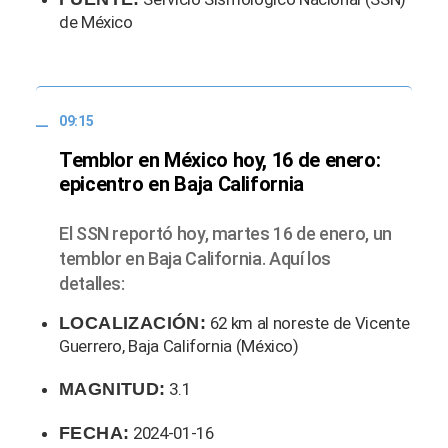
de México
09:15
Temblor en México hoy, 16 de enero:
epicentro en Baja California
El SSN reportó hoy, martes 16 de enero, un
temblor en Baja California. Aquí los
detalles:
LOCALIZACIÓN:
62 km al noreste de Vicente
Guerrero, Baja California (México)
MAGNITUD:
3.1
FECHA:
2024-01-16