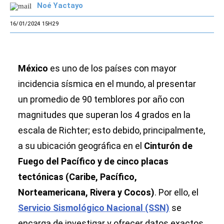
Noé Yactayo
16/01/2024 15H29
México
es uno de los países con mayor
incidencia sísmica en el mundo, al presentar
un promedio de 90 temblores por año con
magnitudes que superan los 4 grados en la
escala de Richter; esto debido, principalmente,
a su ubicación geográfica en el
Cinturón de
Fuego del Pacífico y de cinco placas
tectónicas (Caribe, Pacífico,
Norteamericana, Rivera y Cocos)
. Por ello, el
Servicio Sismológico Nacional (SSN)
se
encarga de investigar y ofrecer datos exactos