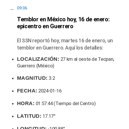
09:06
Temblor en México hoy, 16 de enero:
epicentro en Guerrero
El SSN reportó hoy, martes 16 de enero, un
temblor en Guerrero. Aquí los detalles:
LOCALIZACIÓN:
27 km al oeste de Tecpan,
Guerrero (México)
MAGNITUD:
3.2
FECHA:
2024-01-16
HORA:
01:57:44 (Tiempo del Centro)
LATITUD:
17.17°
LONGITUD:
-100.88°