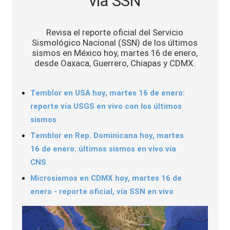
vía SSN
Sports
Revisa el reporte oficial del Servicio
Sismológico Nacional (SSN) de los últimos
sismos en México hoy, martes 16 de enero,
desde Oaxaca, Guerrero, Chiapas y CDMX.
Temblor en USA hoy, martes 16 de enero:
reporte vía USGS en vivo con los últimos
sismos
Temblor en Rep. Dominicana hoy, martes
16 de enero: últimos sismos en vivo vía
CNS
Microsismos en CDMX hoy, martes 16 de
enero - reporte oficial, vía SSN en vivo