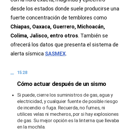
desde los estados donde suele producirse una
fuerte concentración de temblores como
Chiapas, Oaxaca, Guerrero, Michoacán,
Colima, Jalisco, entro otros
. También se
ofrecerá los datos que presenta el sistema de
alerta sísmica
SASMEX
.
15:28
Cómo actuar después de un sismo
Si puede, cierre los suministros de gas, agua y
electricidad, y cualquier fuente de posible riesgo
de incendio o fuga. Recuerda, no fumes, ni
utilices velas ni mecheros, por si hay explosiones
de gas. Su mejor opción es la linterna que llevaba
en la mochila.