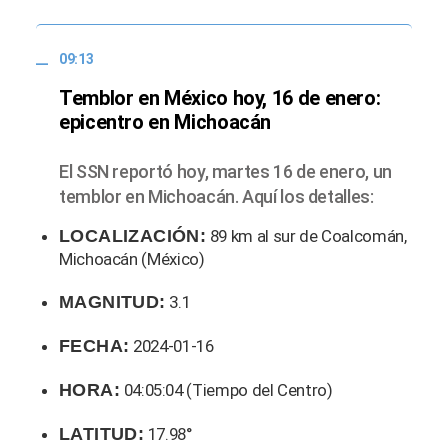
09:13
Temblor en México hoy, 16 de enero:
epicentro en Michoacán
El SSN reportó hoy, martes 16 de enero, un
temblor en Michoacán. Aquí los detalles:
LOCALIZACIÓN:
89 km al sur de Coalcomán,
Michoacán (México)
MAGNITUD:
3.1
FECHA:
2024-01-16
HORA:
04:05:04 (Tiempo del Centro)
LATITUD:
17.98°