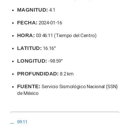
MAGNITUD:
4.1
FECHA:
2024-01-16
HORA:
03:46:11 (Tiempo del Centro)
LATITUD:
16.16°
LONGITUD:
-98.59°
PROFUNDIDAD:
8.2 km
FUENTE:
Servicio Sismológico Nacional (SSN)
de México
09:11