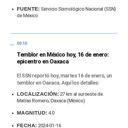
FUENTE:
Servicio Sismológico Nacional (SSN)
de México
09:10
Temblor en México hoy, 16 de enero:
epicentro en Oaxaca
El SSN reportó hoy, martes 16 de enero, un
temblor en Oaxaca. Aquí los detalles:
LOCALIZACIÓN:
27 km al suroeste de
Matías Romero, Oaxaca (México)
MAGNITUD:
4.0
FECHA:
2024-01-16