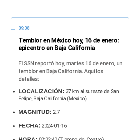
09:08
Temblor en México hoy, 16 de enero:
epicentro en Baja California
El SSN reportó hoy, martes 16 de enero, un
temblor en Baja California. Aquí los
detalles:
LOCALIZACIÓN:
37 km al sureste de San
Felipe, Baja California (México)
MAGNITUD:
2.7
FECHA:
2024-01-16
HORA:
02:23:40 (Tiempo del Centro)