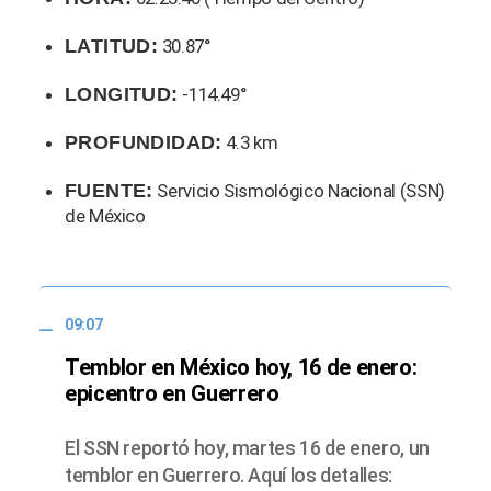
LATITUD:
30.87°
LONGITUD:
-114.49°
PROFUNDIDAD:
4.3 km
FUENTE:
Servicio Sismológico Nacional (SSN)
de México
09:07
Temblor en México hoy, 16 de enero:
epicentro en Guerrero
El SSN reportó hoy, martes 16 de enero, un
temblor en Guerrero. Aquí los detalles: