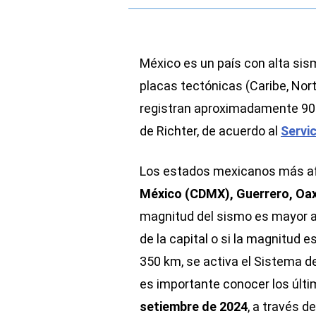
México es un país con alta sis
placas tectónicas (Caribe, Nort
registran aproximadamente 90 
de Richter, de acuerdo al
Servi
Los estados mexicanos más af
México (CDMX), Guerrero, Oax
magnitud del sismo es mayor a
de la capital o si la magnitud 
350 km, se activa el Sistema d
es importante conocer los últ
setiembre de 2024
, a través d