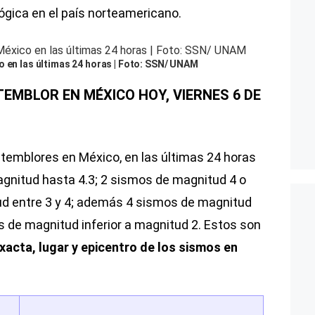
ógica en el país norteamericano.
o en las últimas 24 horas | Foto: SSN/ UNAM
TEMBLOR EN MÉXICO HOY, VIERNES 6 DE
y temblores en México, en las últimas 24 horas
gnitud hasta 4.3; 2 sismos de magnitud 4 o
ud entre 3 y 4; además 4 sismos de magnitud
os de magnitud inferior a magnitud 2. Estos son
xacta, lugar y epicentro de los sismos en