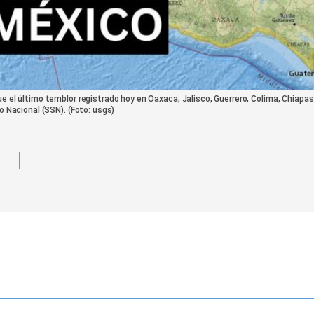
e el último temblor registrado hoy en Oaxaca, Jalisco, Guerrero, Colima, Chiapa
o Nacional (SSN). (Foto: usgs)