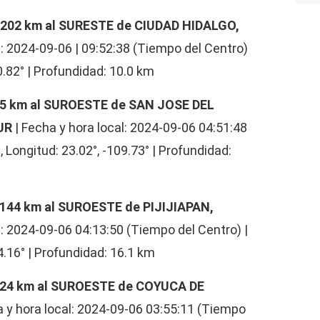
: 202 km al SURESTE de CIUDAD HIDALGO,
l: 2024-09-06 | 09:52:38 (Tiempo del Centro)
90.82° | Profundidad: 10.0 km
5 km al SUROESTE de SAN JOSE DEL
SUR
| Fecha y hora local: 2024-09-06 04:51:48
, Longitud: 23.02°, -109.73° | Profundidad:
144 km al SUROESTE de PIJIJIAPAN,
l: 2024-09-06 04:13:50 (Tiempo del Centro) |
94.16° | Profundidad: 16.1 km
24 km al SUROESTE de COYUCA DE
a y hora local: 2024-09-06 03:55:11 (Tiempo