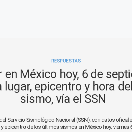
RESPUESTAS
 en México hoy, 6 de sept
 lugar, epicentro y hora de
sismo, vía el SSN
 del Servicio Sismológico Nacional (SSN), con datos oficial
y epicentro de los últimos sismos en México hoy, viernes 