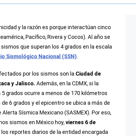
micidad y la razón es porque interactúan cinco
eamérica, Pacífico, Rivera y Cocos). Al año se
sismos que superan los 4 grados en la escala
cio Sismológico Nacional (SSN)
.
ectados por los sismos son la
Ciudad de
aca y Jalisco.
Además, en la CDMX, si la
 5 grados ocurre a menos de 170 kilómetros
es de 6 grados y el epicentro se ubica a más de
e Alerta Sísmica Mexicano (SASMEX). Por eso,
imos sismos en México hoy,
viernes 6 de
e los reportes diarios de la entidad encargada