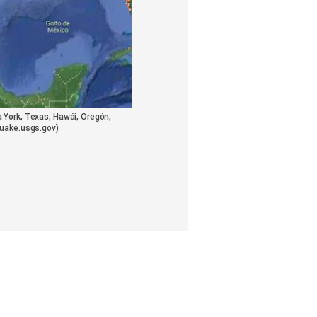
 York, Texas, Hawái, Oregón,
quake.usgs.gov)