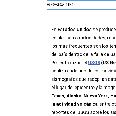
06/09/2024 18H44
En
Estados Unidos
se produce
en algunas oportunidades, repr
los más frecuentes son los tem
del país dentro de la falla de S
Por esta razón, el
USGS
(
US Geo
analiza cada uno de los movimi
sismógrafos que recopilan dato
el lugar del epicentro y la ma
Texas, Alaska, Nueva York, Ha
la actividad volcánica
, entre 
reportes del USGS sobre los s