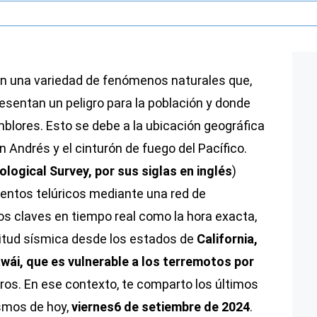
n una variedad de fenómenos naturales que,
esentan un peligro para la población y donde
blores. Esto se debe a la ubicación geográfica
an Andrés y el cinturón de fuego del Pacífico.
logical Survey, por sus siglas en inglés
)
entos telúricos mediante una red de
s claves en tiempo real como la hora exacta,
gnitud sísmica desde los estados de
California,
wái, que es vulnerable a los terremotos por
otros. En ese contexto, te comparto los últimos
ismos de hoy,
viernes6 de setiembre de 2024
.