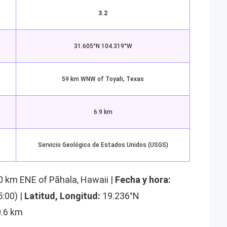
3.2
31.605°N 104.319°W
59 km WNW of Toyah, Texas
6.9 km
Servicio Geológico de Estados Unidos (USGS)
0 km ENE of Pāhala, Hawaii |
Fecha y hora:
:00) |
Latitud, Longitud:
19.236°N
.6 km