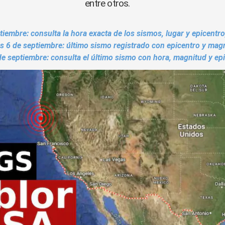
entre otros.
iembre: consulta la hora exacta de los sismos, lugar y epicentro
s 6 de septiembre: último sismo registrado con epicentro y mag
de septiembre: consulta el último sismo con hora, magnitud y ep