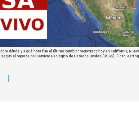
bre dónde y a qué hora fue el último temblor registrado hoy en California, Nueva
, según el reporte del Servicio Geológico de Estados Unidos (USGS). (Foto: earth