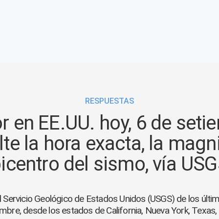
RESPUESTAS
 en EE.UU. hoy, 6 de setie
te la hora exacta, la magn
icentro del sismo, vía US
el Servicio Geológico de Estados Unidos (USGS) de los últi
embre, desde los estados de California, Nueva York, Texas,