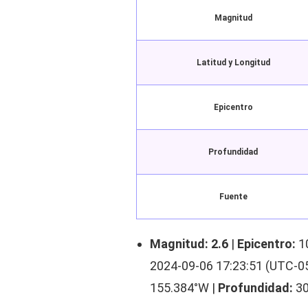
Magnitud
Latitud y Longitud
Epicentro
Profundidad
Fuente
Magnitud: 2.6
|
Epicentro:
1
2024-09-06 17:23:51 (UTC-05
155.384°W |
Profundidad:
30