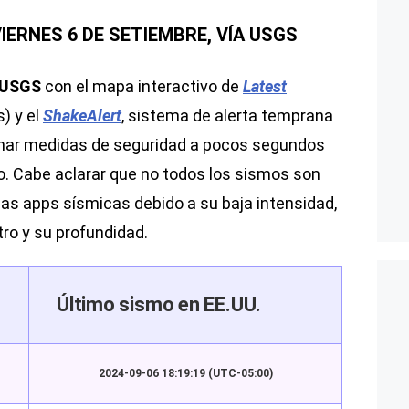
VIERNES 6 DE SETIEMBRE, VÍA USGS
l USGS
con el mapa interactivo de
Latest
) y el
ShakeAlert
, sistema de alerta temprana
omar medidas de seguridad a pocos segundos
to. Cabe aclarar que no todos los sismos son
las apps sísmicas debido a su baja intensidad,
tro y su profundidad.
Último sismo en EE.UU.
2024-09-06 18:19:19 (UTC-05:00)