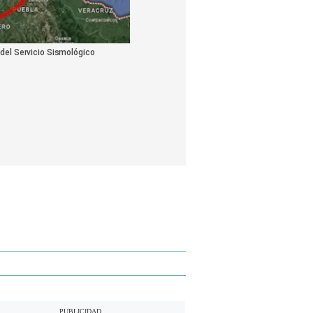
 del Servicio Sismológico