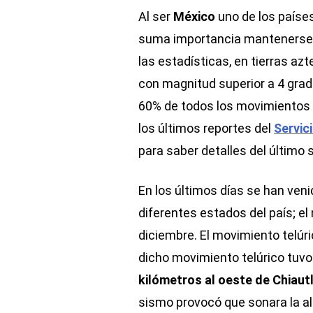
Al ser
México
uno de los paíse
suma importancia mantenerse e
las estadísticas, en tierras a
con magnitud superior a 4 grado
60% de todos los movimientos t
los últimos reportes del
Servic
para saber detalles del último 
En los últimos días se han ven
diferentes estados del país; el
diciembre. El movimiento telúric
dicho movimiento telúrico tuv
kilómetros al oeste de Chiaut
sismo provocó que sonara la ale