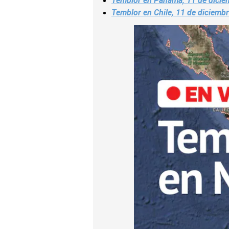
Temblor en Panamá, 11 de diciem
Temblor en Chile, 11 de diciembr