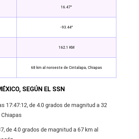
16.47°
-93.44°
162.1 KM
68 km al noroeste de Cintalapa, Chiapas
ÉXICO, SEGÚN EL SSN
s 17:47:12, de 4.0 grados de magnitud a 32
, Chiapas
37, de 4.0 grados de magnitud a 67 km al