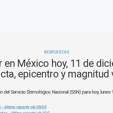
RESPUESTAS
 en México hoy, 11 de dic
cta, epicentro y magnitud
ón del Servicio Sismológico Nacional (SSN) para hoy, lunes 
 - último reporte vía USGS