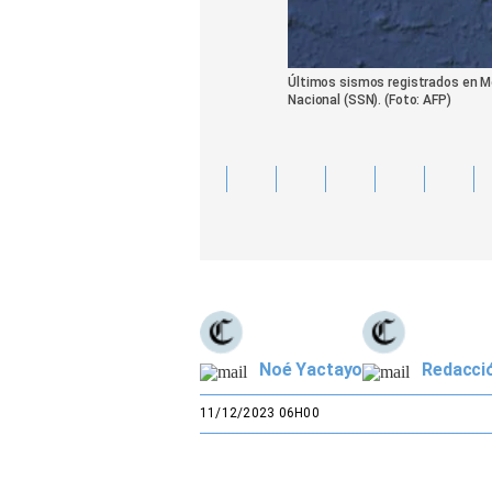
Últimos sismos registrados en Méx
Nacional (SSN). (Foto: AFP)
Noé Yactayo
Redacci
11/12/2023 06H00