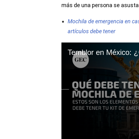
más de una persona se asusta
Mochila de emergencia en ca
artículos debe tener