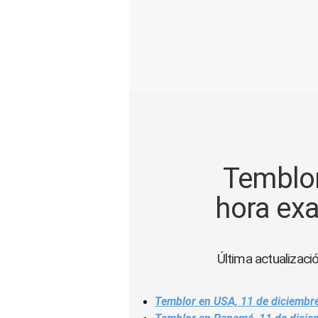
Gente
Vida Laboral
Tendencias Mix
Sports
Temblor
hora exa
Última actualizaci
Temblor en USA, 11 de diciembre