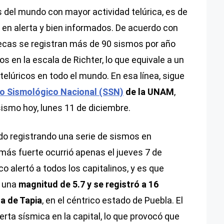
s del mundo con mayor actividad telúrica, es de
n alerta y bien informados. De acuerdo con
ztecas se registran más de 90 sismos por año
s en la escala de Richter, lo que equivale a un
elúricos en todo el mundo. En esa línea, sigue
io Sismológico Nacional (SSN)
de la UNAM
,
sismo hoy, lunes 11 de diciembre.
ido registrando una serie de sismos en
 más fuerte ocurrió apenas el jueves 7 de
o alertó a todos los capitalinos, y es que
o una
magnitud de 5.7 y se registró a 16
la de Tapia
, en el céntrico estado de Puebla. El
rta sísmica en la capital, lo que provocó que