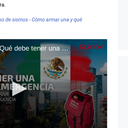
ra.
so de sismos - Cómo armar una y qué
Temblor en México: ¿Qué debe tener una mochila de emergencia ante desastres?