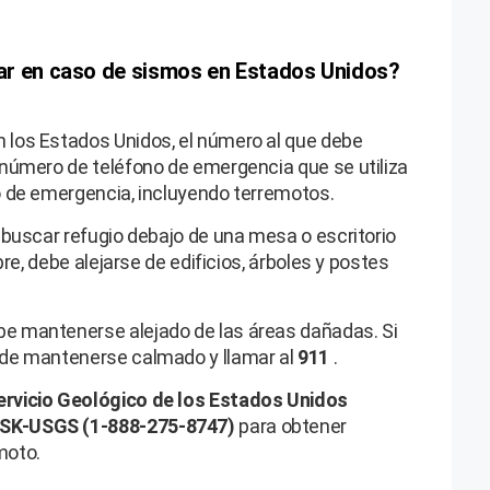
ar en caso de sismos en Estados Unidos?
 los Estados Unidos, el número al que debe
n número de teléfono de emergencia que se utiliza
po de emergencia, incluyendo terremotos.
e buscar refugio debajo de una mesa o escritorio
ibre, debe alejarse de edificios, árboles y postes
be mantenerse alejado de las áreas dañadas. Si
r de mantenerse calmado y llamar al
911
.
ervicio Geológico de los Estados Unidos
SK-USGS (1-888-275-8747)
para obtener
moto.