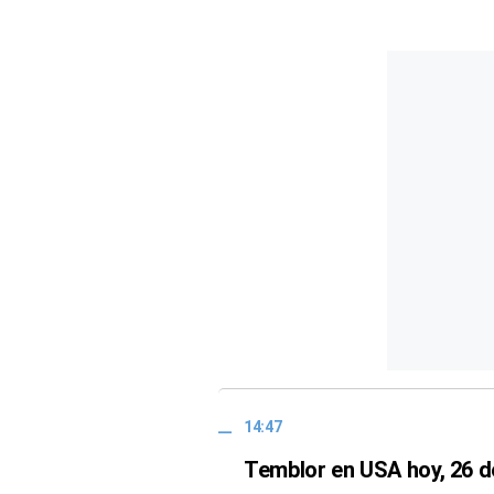
14:47
Temblor en USA hoy, 26 d