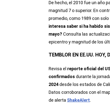
De hecho, el 2010 fue un año p
magnitud 7 o superior. En cont
promedio, como 1989 con solo 
interesa saber si ha habido s
mayo?
Consulta las actualizaci
epicentro y magnitud de los úl
TEMBLOR EN EE.UU. HOY, 
Revisa el
reporte oficial del 
confirmados
durante la jorna
2024
desde los estados de Cali
Datos corroborados con el map
de alerta
ShakeAlert
.