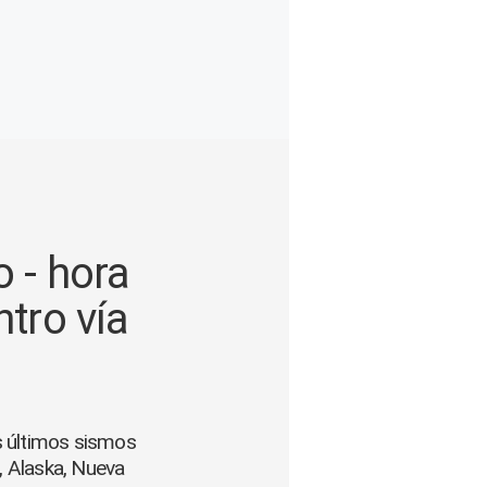
 - hora
ntro vía
os últimos sismos
, Alaska, Nueva