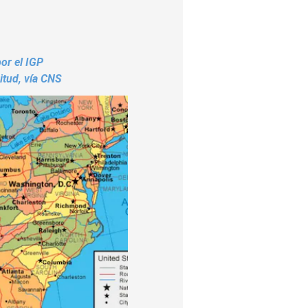
or el IGP
itud, vía CNS