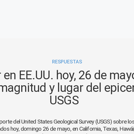
RESPUESTAS
 en EE.UU. hoy, 26 de mayo
magnitud y lugar del epice
USGS
reporte del United States Geological Survey (USGS) sobre l
ados hoy, domingo 26 de mayo, en California, Texas, Hawái