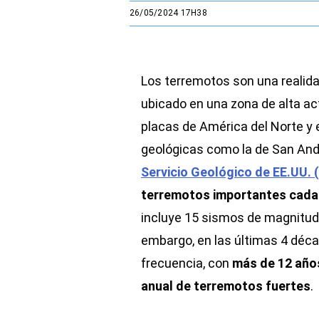
26/05/2024 17H38
Los terremotos son una realid
ubicado en una zona de alta ac
placas de América del Norte y e
geológicas como la de San And
Servicio Geológico de EE.UU.
terremotos importantes cada
incluye 15 sismos de magnitud 
embargo, en las últimas 4 déc
frecuencia, con
más de 12 año
anual de terremotos fuertes
.