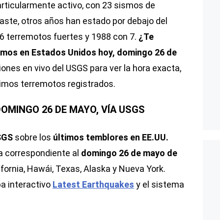
articularmente activo, con 23 sismos de
raste, otros años han estado por debajo del
6 terremotos fuertes y 1988 con 7.
¿Te
ismos en Estados Unidos hoy, domingo 26 de
ones en vivo del USGS para ver la hora exacta,
timos terremotos registrados.
DOMINGO 26 DE MAYO, VÍA USGS
USGS
sobre los
últimos temblores en EE.UU.
da correspondiente al
domingo 26 de mayo de
fornia, Hawái, Texas, Alaska y Nueva York.
a interactivo
Latest Earthquakes
y el sistema