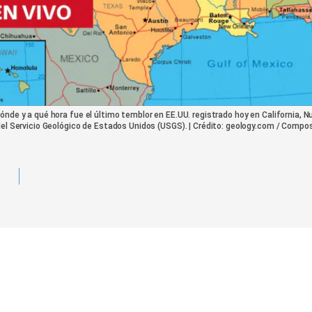
nde y a qué hora fue el último temblor en EE.UU. registrado hoy en California, N
del Servicio Geológico de Estados Unidos (USGS). | Crédito: geology.com / Compos