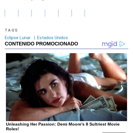
TAGS
Eclipse Lunar
|
Estados Unidos