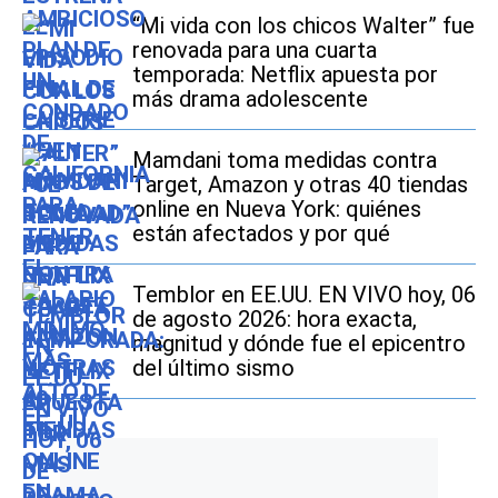
“Mi vida con los chicos Walter” fue
renovada para una cuarta
temporada: Netflix apuesta por
más drama adolescente
Mamdani toma medidas contra
Target, Amazon y otras 40 tiendas
online en Nueva York: quiénes
están afectados y por qué
Temblor en EE.UU. EN VIVO hoy, 06
de agosto 2026: hora exacta,
magnitud y dónde fue el epicentro
del último sismo