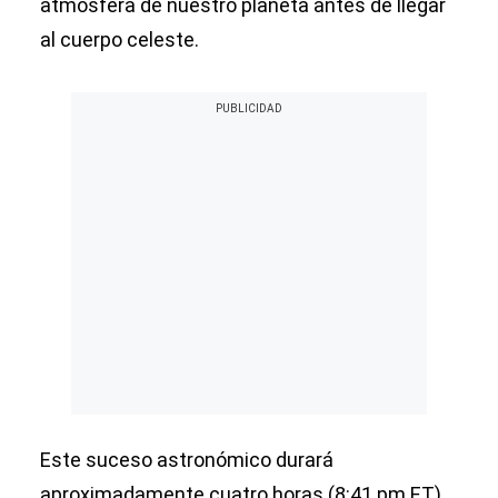
atmósfera de nuestro planeta antes de llegar
al cuerpo celeste.
Este suceso astronómico durará
aproximadamente cuatro horas (8:41 pm ET),