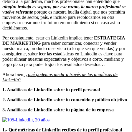
debido a la pandemia, muchos profesionales han entendido que
ningún trabajo es seguro, por esa razón, la marca profesional se
vuelve relevante
porque es nuestra huella digital que nos permitirá
movernos de sector, país, e incluso para recolocarnos en otra
empresa o crear nuestro futuro emprendimiento si en caso así lo
decidiéramos.
Por consiguiente, estar en Linkedin implica tener
ESTRATEGIA
DE MARKETING
para saber comunicar, conectar y vender
nuestra marca, producto o servicio (o lo que sea que vendas) y por
consiguiente, saber leer las estadísticas en Linkedin es clave para
poder alinear nuestras expectativas y objetivos a corto, mediano y
largo plazo para poder lograr los resultados deseados…
Ahora bien
, ¿qué podemos medir a través de las analíticas de
LinkedIn?
1. Analíticas de LinkedIn sobre tu perfil personal
2. Analíticas de LinkedIn sobre tu contenido y público objetivo
3. Analíticas de LinkedIn sobre tu página de tu empresa
1.- Qué métricas de LinkedIn recibes de tu perfil profesional