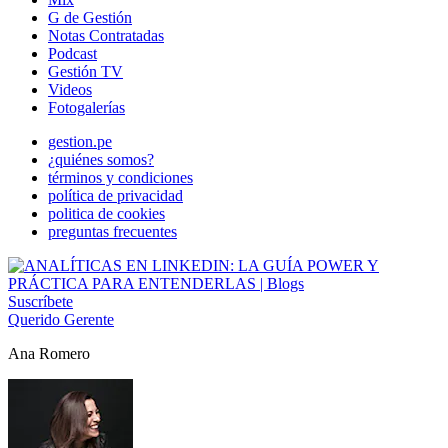
G de Gestión
Notas Contratadas
Podcast
Gestión TV
Videos
Fotogalerías
gestion.pe
¿quiénes somos?
términos y condiciones
política de privacidad
politica de cookies
preguntas frecuentes
Suscríbete
Querido Gerente
Ana Romero