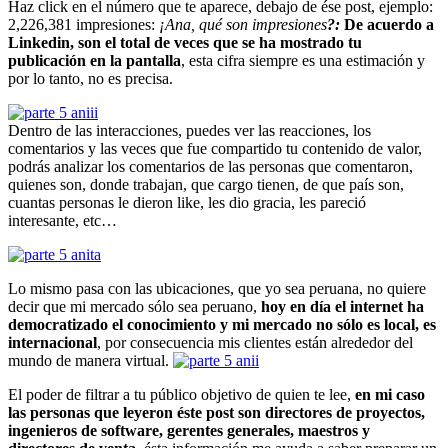
Haz click en el número que te aparece, debajo de ése post, ejemplo:
2,226,381 impresiones:
¡Ana, qué son impresiones
?:
De acuerdo a
Linkedin, son el total de veces que se ha mostrado tu
publicación en la pantalla
, esta cifra siempre es una estimación y
por lo tanto, no es precisa.
Dentro de las interacciones, puedes ver las reacciones, los
comentarios y las veces que fue compartido tu contenido de valor,
podrás analizar los comentarios de las personas que comentaron,
quienes son, donde trabajan, que cargo tienen, de que país son,
cuantas personas le dieron like, les dio gracia, les pareció
interesante, etc…
Lo mismo pasa con las ubicaciones, que yo sea peruana, no quiere
decir que mi mercado sólo sea peruano,
hoy en día el internet ha
democratizado el conocimiento y mi mercado no sólo es local, es
internacional
, por consecuencia mis clientes están alrededor del
mundo de manera virtual.
El poder de filtrar a tu público objetivo de quien te lee,
en mi caso
las personas que leyeron éste post son directores de proyectos,
ingenieros de software, gerentes generales, maestros y