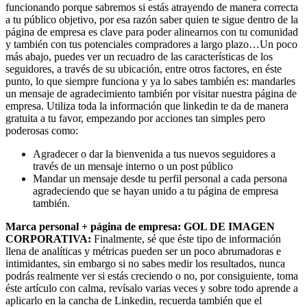
funcionando porque sabremos si estás atrayendo de manera correcta
a tu público objetivo, por esa razón saber quien te sigue dentro de la
página de empresa es clave para poder alinearnos con tu comunidad
y también con tus potenciales compradores a largo plazo…Un poco
más abajo, puedes ver un recuadro de las características de los
seguidores, a través de su ubicación, entre otros factores, en éste
punto, lo que siempre funciona y ya lo sabes también es: mandarles
un mensaje de agradecimiento también por visitar nuestra página de
empresa. Utiliza toda la información que linkedin te da de manera
gratuita a tu favor, empezando por acciones tan simples pero
poderosas como:
Agradecer o dar la bienvenida a tus nuevos seguidores a
través de un mensaje interno o un post público
Mandar un mensaje desde tu perfil personal a cada persona
agradeciendo que se hayan unido a tu página de empresa
también.
Marca personal + página de empresa: GOL DE IMAGEN
CORPORATIVA:
Finalmente, sé que éste tipo de información
llena de analíticas y métricas pueden ser un poco abrumadoras e
intimidantes, sin embargo si no sabes medir los resultados, nunca
podrás realmente ver si estás creciendo o no, por consiguiente, toma
éste artículo con calma, revísalo varias veces y sobre todo aprende a
aplicarlo en la cancha de Linkedin, recuerda también que el