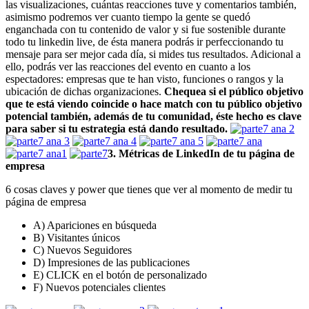
las visualizaciones, cuántas reacciones tuve y comentarios también,
asimismo podremos ver cuanto tiempo la gente se quedó
enganchada con tu contenido de valor y si fue sostenible durante
todo tu linkedin live, de ésta manera podrás ir perfeccionando tu
mensaje para ser mejor cada día, si mides tus resultados. Adicional a
ello, podrás ver las reacciones del evento en cuanto a los
espectadores: empresas que te han visto, funciones o rangos y la
ubicación de dichas organizaciones.
Chequea si el público objetivo
que te está viendo coincide o hace match con tu público objetivo
potencial también, además de tu comunidad, éste hecho es clave
para saber si tu estrategia está dando resultado.
3. Métricas de LinkedIn de tu página de
empresa
6 cosas claves y power que tienes que ver al momento de medir tu
página de empresa
A) Apariciones en búsqueda
B) Visitantes únicos
C) Nuevos Seguidores
D) Impresiones de las publicaciones
E) CLICK en el botón de personalizado
F) Nuevos potenciales clientes