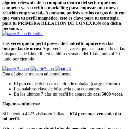
alguien relevante de la compañía dentro del sector que nos
compete: ya sea rrhh o marketing para empezar una nueva
relación empresarial., Asimismo, podrás ver los cargos de turno
que vean tu perfil magnético, esto es clave para tu estrategia
para tu PRIMERA RELACIÓN DE CONEXIÓN con dicha
persona…
Las veces que tu perfil power de LinkedIn aparece en las
búsquedas de otros:
Aquí verás las veces que has aparecido en las
búsquedas de LinkedIn en la última semana del 13 de junio al 20
junio por ejemplo:
Esta página te muestra adicionalmente:
El porcentaje del sector en donde trabajan (cargo de turno)
Las palabras clave de búsqueda para encontrarte
En los últimos 7 días mi perfil ha aparecido
casi 5000 veces.
Hagamos números:
Si he tenido 4723 visitas en 7 días =
674 personas ven cada día
mi perfil.
Esto se traduce en
oportunidades de negocio
, porque el proceso