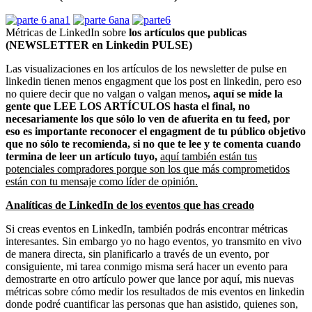
Métricas de LinkedIn sobre
los artículos que publicas
(NEWSLETTER en Linkedin PULSE)
Las visualizaciones en los artículos de los newsletter de pulse en
linkedin tienen menos engagment que los post en linkedin, pero eso
no quiere decir que no valgan o valgan menos
, aquí se mide la
gente que LEE LOS ARTÍCULOS hasta el final, no
necesariamente los que sólo lo ven de afuerita en tu feed, por
eso es importante reconocer el engagment de tu público objetivo
que no sólo te recomienda, si no que te lee y te comenta cuando
termina de leer un artículo tuyo,
aquí también están tus
potenciales compradores porque son los que más comprometidos
están con tu mensaje como líder de opinión.
Analíticas de LinkedIn de los eventos que has creado
Si creas eventos en LinkedIn, también podrás encontrar métricas
interesantes. Sin embargo yo no hago eventos, yo transmito en vivo
de manera directa, sin planificarlo a través de un evento, por
consiguiente, mi tarea conmigo misma será hacer un evento para
demostrarte en otro artículo power que lance por aquí, mis nuevas
métricas sobre cómo medir los resultados de mis eventos en linkedin
donde podré cuantificar las personas que han asistido, quienes son,