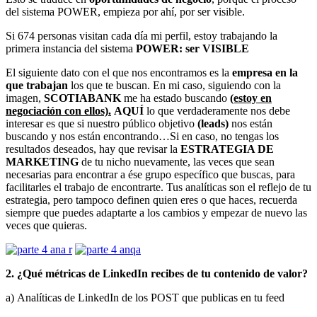
del sistema POWER, empieza por ahí, por ser visible.
Si 674 personas visitan cada día mi perfil, estoy trabajando la
primera instancia del sistema
POWER: ser VISIBLE
El siguiente dato con el que nos encontramos es la
empresa en la
que trabajan
los que te buscan. En mi caso, siguiendo con la
imagen,
SCOTIABANK
me ha estado buscando
(estoy en
negociación con ellos).
AQUÍ
lo que verdaderamente nos debe
interesar es que si nuestro público objetivo
(leads)
nos están
buscando y nos están encontrando…Si en caso, no tengas los
resultados deseados, hay que revisar la
ESTRATEGIA DE
MARKETING
de tu nicho nuevamente, las veces que sean
necesarias para encontrar a ése grupo específico que buscas, para
facilitarles el trabajo de encontrarte. Tus analíticas son el reflejo de tu
estrategia, pero tampoco definen quien eres o que haces, recuerda
siempre que puedes adaptarte a los cambios y empezar de nuevo las
veces que quieras.
2. ¿Qué métricas de LinkedIn recibes de tu contenido de valor?
a) Analíticas de LinkedIn de los POST que publicas en tu feed