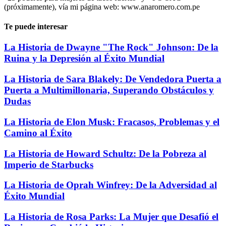
(próximamente), vía mi página web: www.anaromero.com.pe
Te puede interesar
La Historia de Dwayne "The Rock" Johnson: De la
Ruina y la Depresión al Éxito Mundial
La Historia de Sara Blakely: De Vendedora Puerta a
Puerta a Multimillonaria, Superando Obstáculos y
Dudas
La Historia de Elon Musk: Fracasos, Problemas y el
Camino al Éxito
La Historia de Howard Schultz: De la Pobreza al
Imperio de Starbucks
La Historia de Oprah Winfrey: De la Adversidad al
Éxito Mundial
La Historia de Rosa Parks: La Mujer que Desafió el