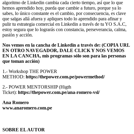
algoritmo de Linkedin cambia cada cierto tiempo, así que lo que
hemos aprendido hoy, pueda que cambie a futuro, porque ya lo
sabes, lo único constante es el cambio, por consecuencia, es clave
que salgas allá afuera y apliques todo lo aprendido para afinar y
pulir tu estrategia comercial en Linkedin a través de tu YO S.A.C,
estoy segura que lo lograrás con constancia, perseverancia, calma,
pasión y acción.
Nos vemos en la cancha de Linkedin a través de: (COPIA URL
EN OTRO NAVEGADOR, DALE CLICK Y NOS VEMOS
EN LA CANCHA, mis programas sólo son para las personas
que toman acción)
1.- Workshop THE POWER
METHOD:
https://thepower.com.pe/powermethod/
2.- POWER MENTORSHIP (Higth
Ticket):
https://thepower.com.pe/ana-romero-vsl/
Ana Romero
www.anaromero.com.pe
SOBRE EL AUTOR