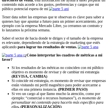
directores de venta
, ésta información me ayuda a saber preparar un
contenido más acorde a los gustos, preferencias y cargos que mi
público potencial espera de mi
Tener data sobre las empresas que te observan es clave para saber a
quienes hay que apuntar a futuro para un primer acercamiento, por
ejemplo con la empresa Mercado Libre, ya cerramos un contrato y
lo lanzamos la próxima semana.
Saber el sector de hacia donde te diriges y el tamaño de la empresa
es relevante, dependiendo de la estrategia de marketing que estés
aplicando
para lograr tus resultados de ventas.
¿Cómo interpretar los cuadros de métricas a mi
favor?
Si los resultados de las métricas no coinciden con mi público
objetivo es momento de revisar y de cambiar mi estrategia
(REVISA, CAMBIA)
Si coincide mi estrategia, es momento de revisar que empresas
están visitando mi perfil magnético para poder acercarme a
ellas en una primera instancia.
(PRIMER PASO)
Si veo un cargo al que llamo mucho la atención, como por
ejemplo: “comercial o recursos humanos”),
es momento de
personalizar mi contenido para hacerlo más especifico para
ellos
.
(PERSONALIZACIÓN)