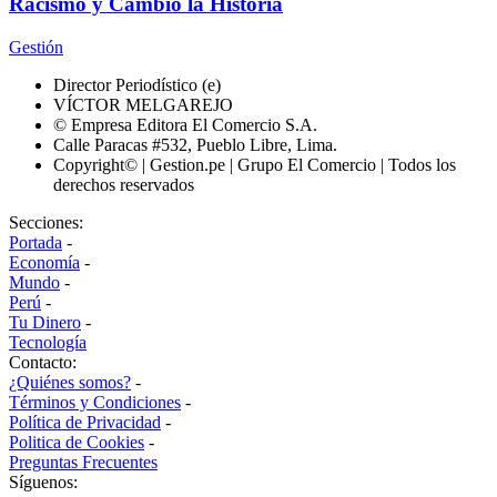
Racismo y Cambió la Historia
Gestión
Director Periodístico (e)
VÍCTOR MELGAREJO
© Empresa Editora El Comercio S.A.
Calle Paracas #532, Pueblo Libre, Lima.
Copyright© | Gestion.pe | Grupo El Comercio | Todos los
derechos reservados
Secciones:
Portada
-
Economía
-
Mundo
-
Perú
-
Tu Dinero
-
Tecnología
Contacto:
¿Quiénes somos?
-
Términos y Condiciones
-
Política de Privacidad
-
Politica de Cookies
-
Preguntas Frecuentes
Síguenos: