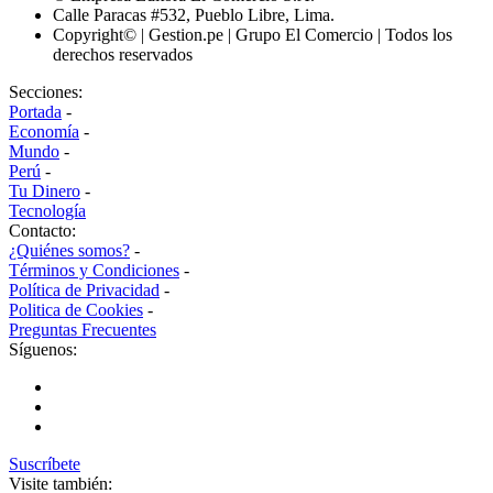
Calle Paracas #532, Pueblo Libre, Lima.
Copyright© | Gestion.pe | Grupo El Comercio | Todos los
derechos reservados
Secciones:
Portada
-
Economía
-
Mundo
-
Perú
-
Tu Dinero
-
Tecnología
Contacto:
¿Quiénes somos?
-
Términos y Condiciones
-
Política de Privacidad
-
Politica de Cookies
-
Preguntas Frecuentes
Síguenos:
Suscríbete
Visite también: