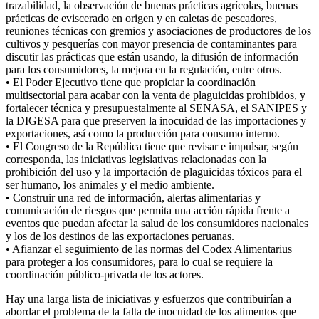
trazabilidad, la observación de buenas prácticas agrícolas, buenas
prácticas de eviscerado en origen y en caletas de pescadores,
reuniones técnicas con gremios y asociaciones de productores de los
cultivos y pesquerías con mayor presencia de contaminantes para
discutir las prácticas que están usando, la difusión de información
para los consumidores, la mejora en la regulación, entre otros.
• El Poder Ejecutivo tiene que propiciar la coordinación
multisectorial para acabar con la venta de plaguicidas prohibidos, y
fortalecer técnica y presupuestalmente al SENASA, el SANIPES y
la DIGESA para que preserven la inocuidad de las importaciones y
exportaciones, así como la producción para consumo interno.
• El Congreso de la República tiene que revisar e impulsar, según
corresponda, las iniciativas legislativas relacionadas con la
prohibición del uso y la importación de plaguicidas tóxicos para el
ser humano, los animales y el medio ambiente.
• Construir una red de información, alertas alimentarias y
comunicación de riesgos que permita una acción rápida frente a
eventos que puedan afectar la salud de los consumidores nacionales
y los de los destinos de las exportaciones peruanas.
• Afianzar el seguimiento de las normas del Codex Alimentarius
para proteger a los consumidores, para lo cual se requiere la
coordinación público-privada de los actores.
Hay una larga lista de iniciativas y esfuerzos que contribuirían a
abordar el problema de la falta de inocuidad de los alimentos que