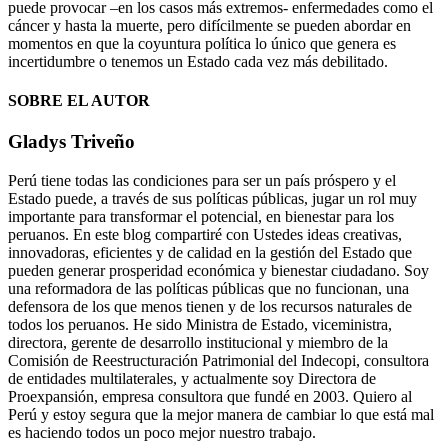
puede provocar –en los casos más extremos- enfermedades como el
cáncer y hasta la muerte, pero difícilmente se pueden abordar en
momentos en que la coyuntura política lo único que genera es
incertidumbre o tenemos un Estado cada vez más debilitado.
SOBRE EL AUTOR
Gladys Triveño
Perú tiene todas las condiciones para ser un país próspero y el
Estado puede, a través de sus políticas públicas, jugar un rol muy
importante para transformar el potencial, en bienestar para los
peruanos. En este blog compartiré con Ustedes ideas creativas,
innovadoras, eficientes y de calidad en la gestión del Estado que
pueden generar prosperidad económica y bienestar ciudadano. Soy
una reformadora de las políticas públicas que no funcionan, una
defensora de los que menos tienen y de los recursos naturales de
todos los peruanos. He sido Ministra de Estado, viceministra,
directora, gerente de desarrollo institucional y miembro de la
Comisión de Reestructuración Patrimonial del Indecopi, consultora
de entidades multilaterales, y actualmente soy Directora de
Proexpansión, empresa consultora que fundé en 2003. Quiero al
Perú y estoy segura que la mejor manera de cambiar lo que está mal
es haciendo todos un poco mejor nuestro trabajo.