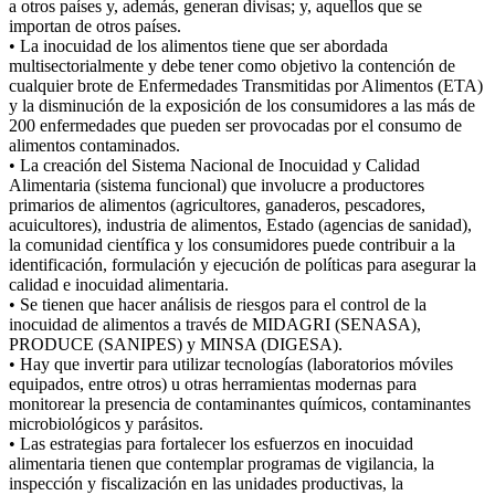
a otros países y, además, generan divisas; y, aquellos que se
importan de otros países.
• La inocuidad de los alimentos tiene que ser abordada
multisectorialmente y debe tener como objetivo la contención de
cualquier brote de Enfermedades Transmitidas por Alimentos (ETA)
y la disminución de la exposición de los consumidores a las más de
200 enfermedades que pueden ser provocadas por el consumo de
alimentos contaminados.
• La creación del Sistema Nacional de Inocuidad y Calidad
Alimentaria (sistema funcional) que involucre a productores
primarios de alimentos (agricultores, ganaderos, pescadores,
acuicultores), industria de alimentos, Estado (agencias de sanidad),
la comunidad científica y los consumidores puede contribuir a la
identificación, formulación y ejecución de políticas para asegurar la
calidad e inocuidad alimentaria.
• Se tienen que hacer análisis de riesgos para el control de la
inocuidad de alimentos a través de MIDAGRI (SENASA),
PRODUCE (SANIPES) y MINSA (DIGESA).
• Hay que invertir para utilizar tecnologías (laboratorios móviles
equipados, entre otros) u otras herramientas modernas para
monitorear la presencia de contaminantes químicos, contaminantes
microbiológicos y parásitos.
• Las estrategias para fortalecer los esfuerzos en inocuidad
alimentaria tienen que contemplar programas de vigilancia, la
inspección y fiscalización en las unidades productivas, la