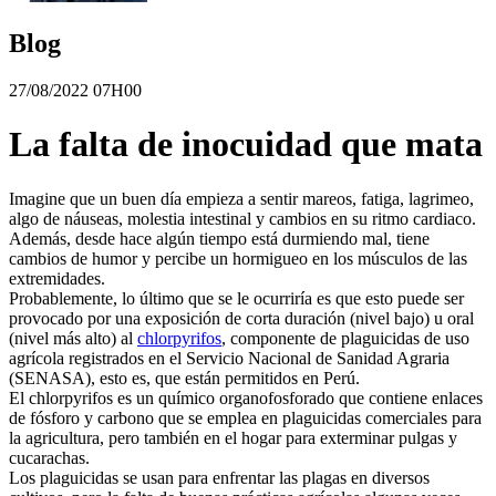
Blog
27/08/2022 07H00
La falta de inocuidad que mata
Imagine que un buen día empieza a sentir mareos, fatiga, lagrimeo,
algo de náuseas, molestia intestinal y cambios en su ritmo cardiaco.
Además, desde hace algún tiempo está durmiendo mal, tiene
cambios de humor y percibe un hormigueo en los músculos de las
extremidades.
Probablemente, lo último que se le ocurriría es que esto puede ser
provocado por una exposición de corta duración (nivel bajo) u oral
(nivel más alto) al
chlorpyrifos
, componente de plaguicidas de uso
agrícola registrados en el Servicio Nacional de Sanidad Agraria
(SENASA), esto es, que están permitidos en Perú.
El chlorpyrifos es un químico organofosforado que contiene enlaces
de fósforo y carbono que se emplea en plaguicidas comerciales para
la agricultura, pero también en el hogar para exterminar pulgas y
cucarachas.
Los plaguicidas se usan para enfrentar las plagas en diversos