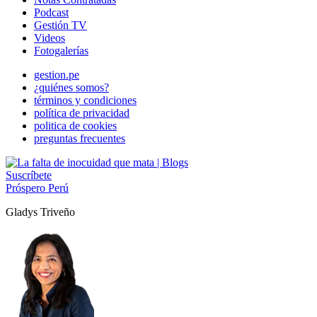
Podcast
Gestión TV
Videos
Fotogalerías
gestion.pe
¿quiénes somos?
términos y condiciones
política de privacidad
politica de cookies
preguntas frecuentes
Suscríbete
Próspero Perú
Gladys Triveño