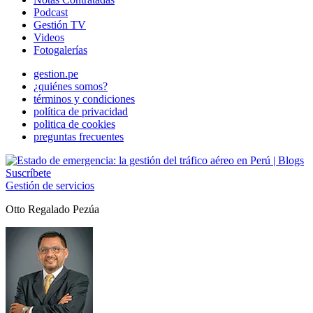
Podcast
Gestión TV
Videos
Fotogalerías
gestion.pe
¿quiénes somos?
términos y condiciones
política de privacidad
politica de cookies
preguntas frecuentes
Suscríbete
Gestión de servicios
Otto Regalado Pezúa