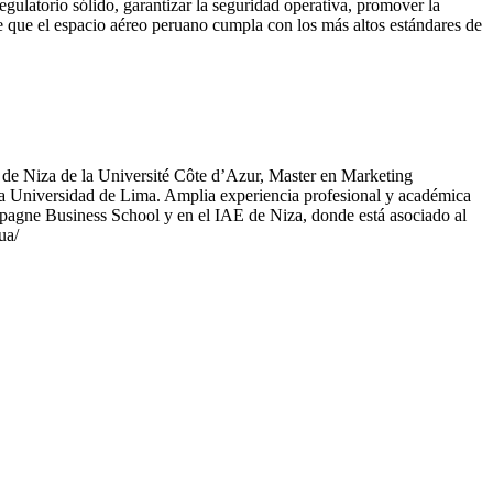
gulatorio sólido, garantizar la seguridad operativa, promover la
ice que el espacio aéreo peruano cumpla con los más altos estándares de
 de Niza de la Université Côte d’Azur, Master en Marketing
a Universidad de Lima. Amplia experiencia profesional y académica
hampagne Business School y en el IAE de Niza, donde está asociado al
ua/