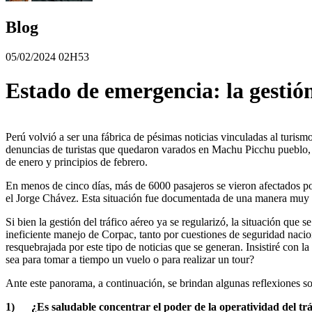
Blog
05/02/2024 02H53
Estado de emergencia: la gestión
Perú volvió a ser una fábrica de pésimas noticias vinculadas al turism
denuncias de turistas que quedaron varados en Machu Picchu pueblo, en
de enero y principios de febrero.
En menos de cinco días, más de 6000 pasajeros se vieron afectados po
el Jorge Chávez. Esta situación fue documentada de una manera muy c
Si bien la gestión del tráfico aéreo ya se regularizó, la situación que
ineficiente manejo de Corpac, tanto por cuestiones de seguridad nacion
resquebrajada por este tipo de noticias que se generan. Insistiré con 
sea para tomar a tiempo un vuelo o para realizar un tour?
Ante este panorama, a continuación, se brindan algunas reflexiones s
1)
¿Es saludable concentrar el poder de la operatividad del trá