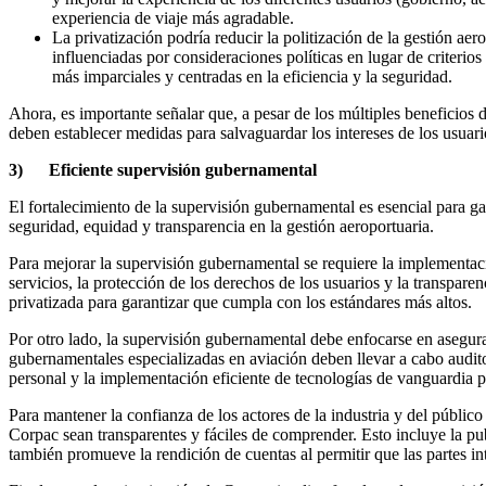
experiencia de viaje más agradable.
La privatización podría reducir la politización de la gestión aer
influenciadas por consideraciones políticas en lugar de criterios
más imparciales y centradas en la eficiencia y la seguridad.
Ahora, es importante señalar que, a pesar de los múltiples beneficios 
deben establecer medidas para salvaguardar los intereses de los usuari
3)
Eficiente supervisión gubernamental
El fortalecimiento de la supervisión gubernamental es esencial para ga
seguridad, equidad y transparencia en la gestión aeroportuaria.
Para mejorar la supervisión gubernamental se requiere la implementac
servicios, la protección de los derechos de los usuarios y la transpare
privatizada para garantizar que cumpla con los estándares más altos.
Por otro lado, la supervisión gubernamental debe enfocarse en asegura
gubernamentales especializadas en aviación deben llevar a cabo audito
personal y la implementación eficiente de tecnologías de vanguardia p
Para mantener la confianza de los actores de la industria y del públic
Corpac sean transparentes y fáciles de comprender. Esto incluye la publ
también promueve la rendición de cuentas al permitir que las partes i