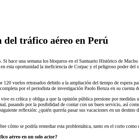
 del tráfico aéreo en Perú
o. Si hace una semana los bloqueos en el Santuario Histórico de Machu P
 esta oportunidad la ineficiencia de Corpac y el peligroso poder del sin
r 120 vuelos retrasados debido a la ampliación del tiempo de espera pa
ompleta por el periodista de investigación Paolo Benza en su cuenta d
 se vive es crítica y obliga a que la opinión pública presione por medidas
al, pasando por la posibilidad de contar con un buen servicio, así como 
la siguiente reflexión: ¿quién querría pasar sus vacaciones en un destino
obre cómo se podría remediar esta problemática, tanto en el corto como 
fico aéreo en un solo actor?