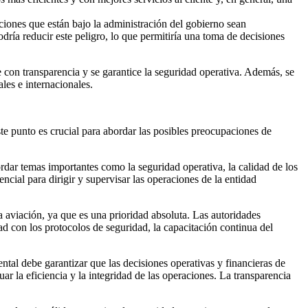
tuciones que están bajo la administración del gobierno sean
odría reducir este peligro, lo que permitiría una toma de decisiones
e con transparencia y se garantice la seguridad operativa. Además, se
les e internacionales.
ste punto es crucial para abordar las posibles preocupaciones de
dar temas importantes como la seguridad operativa, la calidad de los
ncial para dirigir y supervisar las operaciones de la entidad
 aviación, ya que es una prioridad absoluta. Las autoridades
ad con los protocolos de seguridad, la capacitación continua del
ntal debe garantizar que las decisiones operativas y financieras de
ar la eficiencia y la integridad de las operaciones. La transparencia