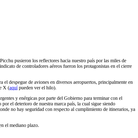
icchu pusieron los reflectores hacia nuestro país por las miles de
dicato de controladores aéreos fueron los protagonistas en el cierre
ra el despegue de aviones en diversos aeropuertos, principalmente en
e X (
aquí
pueden ver el hilo).
 urgentes y enérgicas por parte del Gobierno para terminar con el
por el deterioro de nuestra marca país, la cual sigue siendo
 donde no hay seguridad con respecto al cumplimiento de itinerarios, ya
en el mediano plazo.