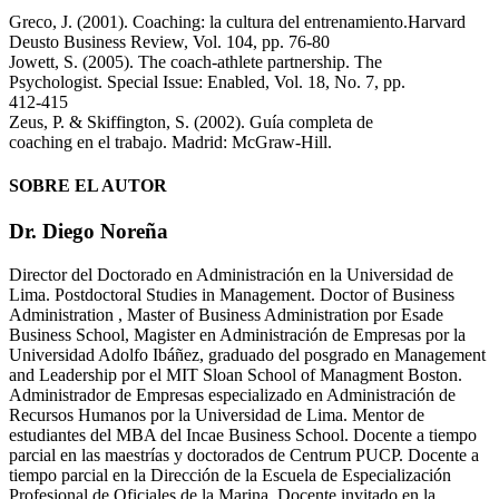
Greco, J. (2001). Coaching: la cultura del entrenamiento.Harvard
Deusto Business Review, Vol. 104, pp. 76-80
Jowett, S. (2005). The coach-athlete partnership. The
Psychologist. Special Issue: Enabled, Vol. 18, No. 7, pp.
412-415
Zeus, P. & Skiffington, S. (2002). Guía completa de
coaching en el trabajo. Madrid: McGraw-Hill.
SOBRE EL AUTOR
Dr. Diego Noreña
Director del Doctorado en Administración en la Universidad de
Lima. Postdoctoral Studies in Management. Doctor of Business
Administration , Master of Business Administration por Esade
Business School, Magister en Administración de Empresas por la
Universidad Adolfo Ibáñez, graduado del posgrado en Management
and Leadership por el MIT Sloan School of Managment Boston.
Administrador de Empresas especializado en Administración de
Recursos Humanos por la Universidad de Lima. Mentor de
estudiantes del MBA del Incae Business School. Docente a tiempo
parcial en las maestrías y doctorados de Centrum PUCP. Docente a
tiempo parcial en la Dirección de la Escuela de Especialización
Profesional de Oficiales de la Marina. Docente invitado en la