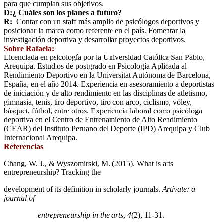
para que cumplan sus objetivos.
D:¿ Cuáles son los planes a futuro?
R:
Contar con un staff más amplio de psicólogos deportivos y
posicionar la marca como referente en el país. Fomentar la
investigación deportiva y desarrollar proyectos deportivos.
Sobre Rafaela:
Licenciada en psicología por la Universidad Católica San Pablo,
Arequipa. Estudios de postgrado en Psicología Aplicada al
Rendimiento Deportivo en la Universitat Autónoma de Barcelona,
España, en el año 2014. Experiencia en asesoramiento a deportistas
de iniciación y de alto rendimiento en las disciplinas de atletismo,
gimnasia, tenis, tiro deportivo, tiro con arco, ciclismo, vóley,
básquet, fútbol, entre otros. Experiencia laboral como psicóloga
deportiva en el Centro de Entrenamiento de Alto Rendimiento
(CEAR) del Instituto Peruano del Deporte (IPD) Arequipa y Club
Internacional Arequipa.
Referencias
Chang, W. J., & Wyszomirski, M. (2015). What is arts
entrepreneurship? Tracking the
development of its definition in scholarly journals.
Artivate: a
journal of
entrepreneurship in the arts
,
4
(2), 11-31.