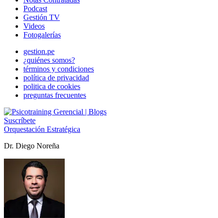
Podcast
Gestión TV
Videos
Fotogalerías
gestion.pe
¿quiénes somos?
términos y condiciones
política de privacidad
politica de cookies
preguntas frecuentes
Suscríbete
Orquestación Estratégica
Dr. Diego Noreña